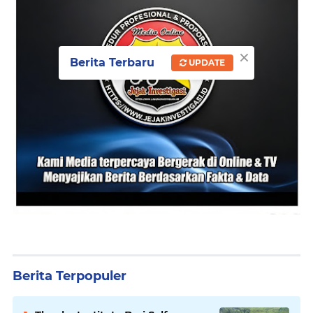
×
Berita Terbaru
UPDATE
Berita Terpopuler