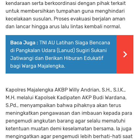
kendaraan serta berkoordinasi dengan pihak terkait
untuk membersihkan tumpahan guna menghindari
kecelakaan susulan. Proses evakuasi berjalan aman
dan lancar hingga arus lalu lintas kembali normal.
Baca Juga :
TNI AU Latihan Siaga Bencana
di Pangkalan Udara (Lanud) Sugiri Sukani
Jatiwangi dan Berikan Hiburan Edukatif
bagi Warga Majalengka.
Kapolres Majalengka AKBP Willy Andrian, S.H., S.I.K.,
M.H. melalui Kapolsek Kadipaten AKP Budi Wardana,
S.Pd., menyampaikan bahwa pihaknya akan terus
meningkatkan pengawasan dan imbauan kepada para
pengemudi angkutan barang agar selalu mematuhi
ketentuan muatan demi keselamatan bersama. Ia juga
mengingatkan agar pengemudi lebih berhati-hati saat