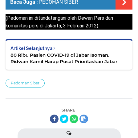
Baca Juga :
PEDOMAN SIBER
(Pedoman ini ditandatangani oleh Dewan Pers dan
komunitas pers di Jakarta, 3 Februari 2012)
Artikel Selanjutnya
80 Ribu Pasien COVID-19 di Jabar Isoman,
Ridwan Kamil Harap Pusat Prioritaskan Jabar
Pedoman Siber
SHARE