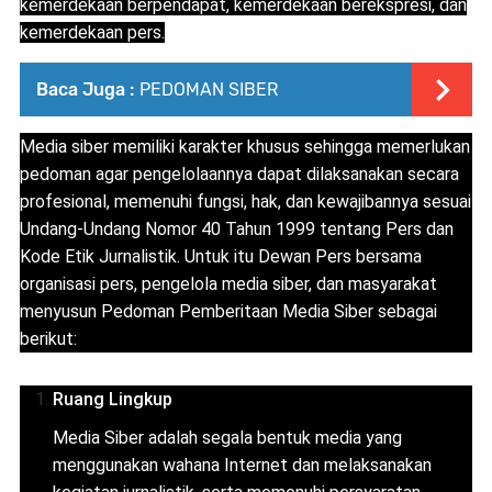
kemerdekaan berpendapat, kemerdekaan berekspresi, dan
kemerdekaan pers.
Baca Juga :
PEDOMAN SIBER
Media siber memiliki karakter khusus sehingga memerlukan
pedoman agar pengelolaannya dapat dilaksanakan secara
profesional, memenuhi fungsi, hak, dan kewajibannya sesuai
Undang-Undang Nomor 40 Tahun 1999 tentang Pers dan
Kode Etik Jurnalistik. Untuk itu Dewan Pers bersama
organisasi pers, pengelola media siber, dan masyarakat
menyusun Pedoman Pemberitaan Media Siber sebagai
berikut:
Ruang Lingkup
Media Siber adalah segala bentuk media yang
menggunakan wahana Internet dan melaksanakan