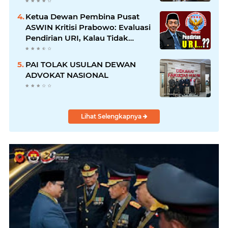
Korupsi dan Menyalahgunakan
Amanah
Ketua Dewan Pembina Pusat
ASWIN Kritisi Prabowo: Evaluasi
Pendirian URI, Kalau Tidak
Mendesak Sebaiknya
Dibatalkan
PAI TOLAK USULAN DEWAN
ADVOKAT NASIONAL
Lihat Selengkapnya