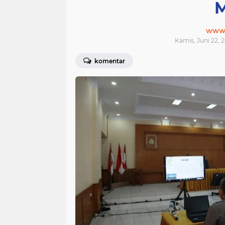
M
www.j
Kamis, Juni 22, 2
komentar