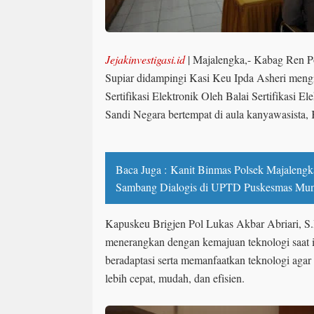
Jejakinvestigasi.id
| Majalengka,- Kabag Ren 
Supiar didampingi Kasi Keu Ipda Asheri meng
Sertifikasi Elektronik Oleh Balai Sertifikasi 
Sandi Negara bertempat di aula kanyawasista, 
Baca Juga :
Kanit Binmas Polsek Majaleng
Sambang Dialogis di UPTD Puskesmas Mun
Kapuskeu Brigjen Pol Lukas Akbar Abriari, S
menerangkan dengan kemajuan teknologi saat i
beradaptasi serta memanfaatkan teknologi agar 
lebih cepat, mudah, dan efisien.