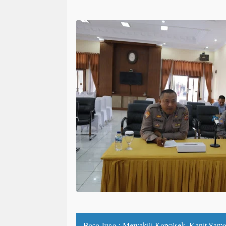
Baca Juga :
Mewakili Kapolsek, Kanit Sama