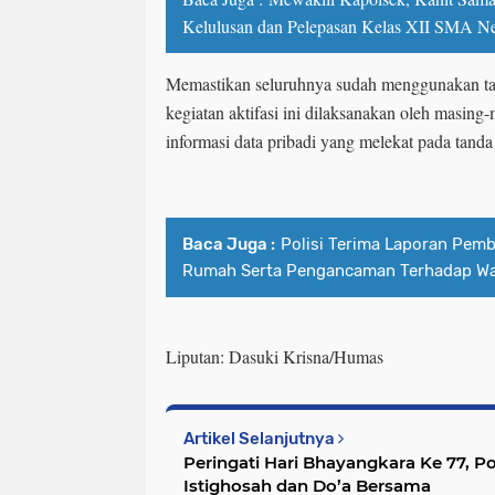
Kelulusan dan Pelepasan Kelas XII SMA Ne
Memastikan seluruhnya sudah menggunakan ta
kegiatan aktifasi ini dilaksanakan oleh masin
informasi data pribadi yang melekat pada tanda
Baca Juga :
Polisi Terima Laporan Pem
Rumah Serta Pengancaman Terhadap War
Liputan: Dasuki Krisna/Humas
Artikel Selanjutnya
Peringati Hari Bhayangkara Ke 77, P
Istighosah dan Do’a Bersama