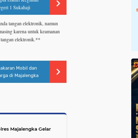
geri 1 Sukahaji
nda tangan elektronik, namun
g-masing karena untuk keamanan
 tangan elektronik.**
bakaran Mobil dan
ga di Majalengka
olres Majalengka Gelar