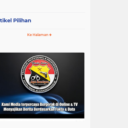
tikel Pilihan
Ke Halaman