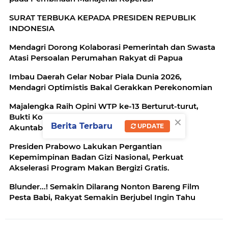
SURAT TERBUKA KEPADA PRESIDEN REPUBLIK
INDONESIA
Mendagri Dorong Kolaborasi Pemerintah dan Swasta
Atasi Persoalan Perumahan Rakyat di Papua
Imbau Daerah Gelar Nobar Piala Dunia 2026,
Mendagri Optimistis Bakal Gerakkan Perekonomian
Majalengka Raih Opini WTP ke-13 Berturut-turut,
Bukti Komitmen Tata Kelola Keuangan yang
×
Berita Terbaru
UPDATE
Akuntabel.
Presiden Prabowo Lakukan Pergantian
Kepemimpinan Badan Gizi Nasional, Perkuat
Akselerasi Program Makan Bergizi Gratis.
Blunder...! Semakin Dilarang Nonton Bareng Film
Pesta Babi, Rakyat Semakin Berjubel Ingin Tahu