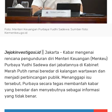
Foto: Menteri Keuangan Purbaya Yudhi Sadewa. Sumber foto:
Kemenkeu.go.id
Jejakinvestigasi.id
|| Jakarta - Kabar mengenai
rencana pengunduran diri Menteri Keuangan (Menkeu)
Purbaya Yudhi Sadewa dari jabatannya di Kabinet
Merah Putih ramai beredar di kalangan wartawan dan
menjadi perbincangan publik. Menanggapi isu
tersebut, Purbaya secara tegas membantah kabar
yang beredar dan menyebutnya sebagai informasi
yang tidak benar.