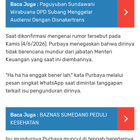
Baca Juga :
Paguyuban Sundawani
Wirabuana DPD Subang Menggelar
Audiensi Dengan Disnakertrans
Saat dikonfirmasi mengenai rumor tersebut pada
Kamis (4/6/2026), Purbaya menegaskan bahwa dirinya
tidak berencana mundur dari jabatan Menteri
Keuangan yang saat ini diembannya.
"Ha ha ha enggak bener lah," kata Purbaya melalui
pesan singkat WhatsApp saat dimintai tanggapan
terkait isu pengunduran dirinya.
Baca Juga :
BAZNAS SUMEDANG PEDULI
KESEHATAN
Isu mundurnya Purbaya muncul di tengah beredarnya