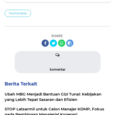
Akselerasi Program Makan Bergizi Gratis.
Humonaria
SHARE
komentar
Berita Terkait
Ubah MBG Menjadi Bantuan Gizi Tunai: Kebijakan
yang Lebih Tepat Sasaran dan Efisien
STOP Latsarmil untuk Calon Manajer KDMP, Fokus
pada Pembinaan Manajerial Koperasi