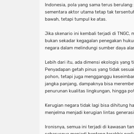
Indonesia, pola yang sama terus berulang:
sementara aktor utama tetap tak tersentu
bawah, tetapi tumpul ke atas.
Jika skenario ini kembali terjadi di TNGC,
bukan sekadar kegagalan penegakan huku
negara dalam melindungi sumber daya ala
Lebih dari itu, ada dimensi ekologis yang
Penyadapan getah pinus yang tidak sesua
pohon, tetapi juga mengganggu keseimba
jangka panjang, dampaknya bisa merembet p
penurunan kualitas lingkungan, hingga po
Kerugian negara tidak lagi bisa dihitung h
menjelma menjadi kerugian lintas generasi
Ironisnya, semua ini terjadi di kawasan t