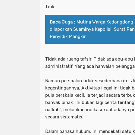
Titik.
Baca Juga :
Mutina Warga Kedongdong 
dilaporkan Suaminya Kepolisi, Surat Pan
Penyidik Mangkir.
Tidak ada ruang tafsir. Tidak ada abu-ab
administratif. Yang ada hanyalah pelangga
Namun persoalan tidak sesederhana itu. Jus
kegentingannya. Aktivitas ilegal ini tidak
pula berskala kecil. Ia terjadi secara terb
banyak pihak. Ini bukan lagi cerita tentang
nafkah”, melainkan indikasi kuat adanya pr
secara sistematis.
Dalam bahasa hukum, ini mendekati satu k