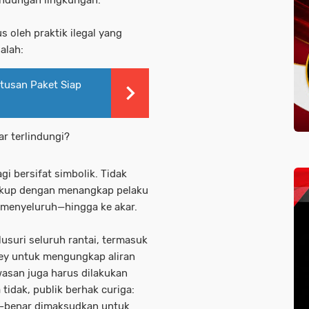
indungan lingkungan.
 oleh praktik ilegal yang
alah:
atusan Paket Siap
r terlindungi?
agi bersifat simbolik. Tidak
cukup dengan menangkap pelaku
 menyeluruh—hingga ke akar.
suri seluruh rantai, termasuk
y untuk mengungkap aliran
asan juga harus dilakukan
 tidak, publik berhak curiga:
-benar dimaksudkan untuk