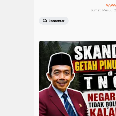
www.j
Jumat, Mei 08, 2
komentar