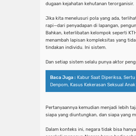
dugaan kejahatan kehutanan terorganisir.
Jika kita menelusuri pola yang ada, terliha
rapi—dari penyadapan di lapangan, pengump
Bahkan, keterlibatan kelompok seperti K
menambah lapisan kompleksitas yang tidak
tindakan individu. Ini sistem.
Dan setiap sistem selalu punya aktor peng
Baca Juga :
Kabur Saat Diperiksa, Sertu
Denpom, Kasus Kekerasan Seksual Anak
Pertanyaannya kemudian menjadi lebih ta
siapa yang diuntungkan, dan siapa yang 
Dalam konteks ini, negara tidak bisa hany