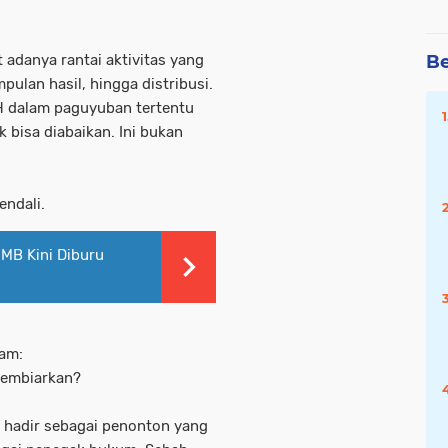
Be
t adanya rantai aktivitas yang
ulan hasil, hingga distribusi.
TH dalam paguyuban tertentu
 bisa diabaikan. Ini bukan
endali.
 MB Kini Diburu
jam:
membiarkan?
a hadir sebagai penonton yang