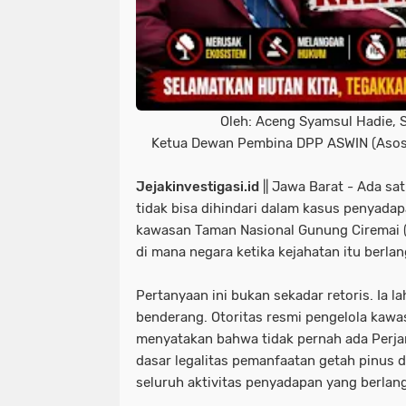
Oleh: Aceng Syamsul Hadie, 
Ketua Dewan Pembina DPP ASWIN (Asosi
Jejakinvestigasi.id
|| Jawa Barat - Ada s
tidak bisa dihindari dalam kasus penyadapa
kawasan Taman Nasional Gunung Ciremai 
di mana negara ketika kejahatan itu berla
Pertanyaan ini bukan sekadar retoris. Ia la
benderang. Otoritas resmi pengelola kawas
menyatakan bahwa tidak pernah ada Perjan
dasar legalitas pemanfaatan getah pinus d
seluruh aktivitas penyadapan yang berlang