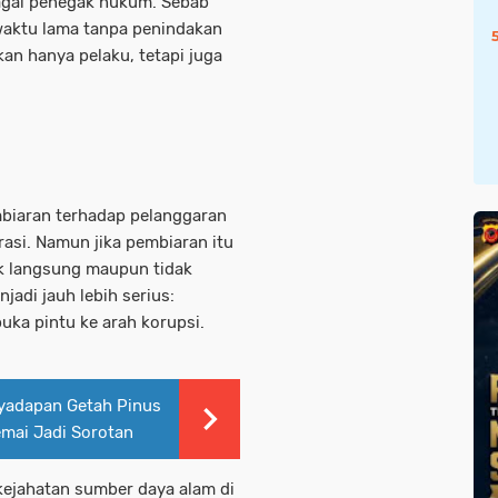
bagai penegak hukum. Sebab
 waktu lama tanpa penindakan
an hanya pelaku, tetapi juga
mbiaran terhadap pelanggaran
asi. Namun jika pembiaran itu
ik langsung maupun tidak
adi jauh lebih serius:
a pintu ke arah korupsi.
enyadapan Getah Pinus
mai Jadi Sorotan
 kejahatan sumber daya alam di