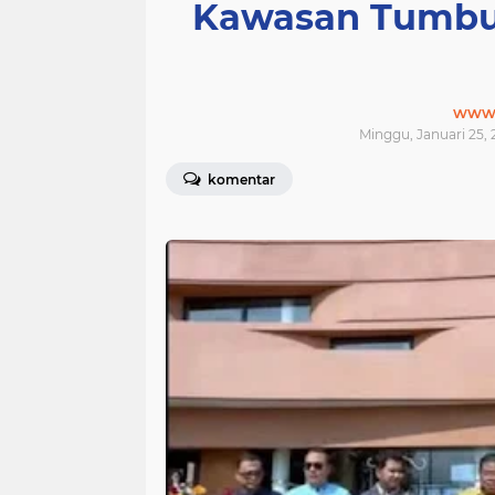
Kawasan Tumbuh
www.j
Minggu, Januari 25, 
komentar