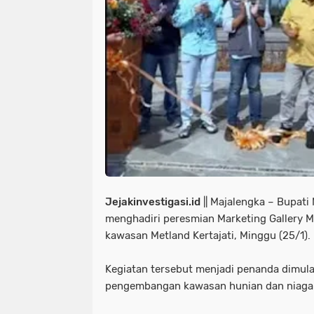
Jejakinvestigasi.id
|| Majalengka – Bupat
menghadiri peresmian Marketing Gallery Me
kawasan Metland Kertajati, Minggu (25/1).
Kegiatan tersebut menjadi penanda dimul
pengembangan kawasan hunian dan niaga te