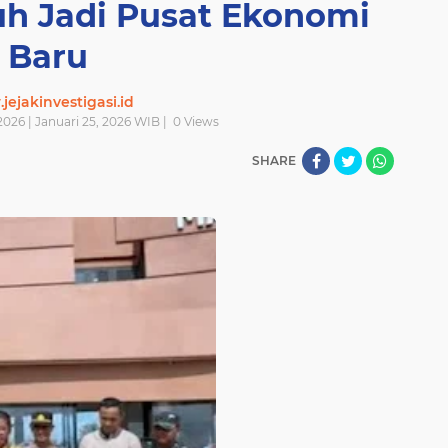
 Jadi Pusat Ekonomi
Baru
ejakinvestigasi.id
2026 | Januari 25, 2026 WIB |
0
Views
SHARE