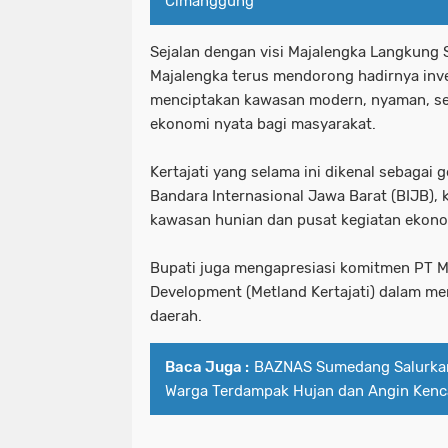
Cimanggung
Sejalan dengan visi Majalengka Langkung
Majalengka terus mendorong hadirnya in
menciptakan kawasan modern, nyaman, s
ekonomi nyata bagi masyarakat.
Kertajati yang selama ini dikenal sebagai 
Bandara Internasional Jawa Barat (BIJB),
kawasan hunian dan pusat kegiatan ekono
Bupati juga mengapresiasi komitmen PT Me
Development (Metland Kertajati) dalam 
daerah.
Baca Juga :
BAZNAS Sumedang Salurkan
Warga Terdampak Hujan dan Angin Kenca