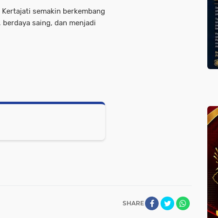
n Kertajati semakin berkembang
, berdaya saing, dan menjadi
SHARE