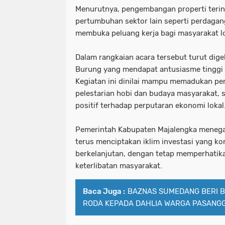
Menurutnya, pengembangan properti terin
pertumbuhan sektor lain seperti perdagan
membuka peluang kerja bagi masyarakat lo
Dalam rangkaian acara tersebut turut dige
Burung yang mendapat antusiasme tinggi 
Kegiatan ini dinilai mampu memadukan 
pelestarian hobi dan budaya masyarakat,
positif terhadap perputaran ekonomi lokal
Pemerintah Kabupaten Majalengka meneg
terus menciptakan iklim investasi yang ko
berkelanjutan, dengan tetap memperhatik
keterlibatan masyarakat.
Baca Juga :
BAZNAS SUMEDANG BERI 
RODA KEPADA DAHLIA WARGA PASANG