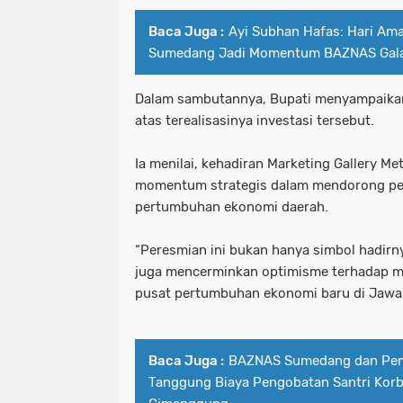
Baca Juga :
Ayi Subhan Hafas: Hari Am
Sumedang Jadi Momentum BAZNAS Gala
Dalam sambutannya, Bupati menyampaikan 
atas terealisasinya investasi tersebut.
Ia menilai, kehadiran Marketing Gallery Me
momentum strategis dalam mendorong p
pertumbuhan ekonomi daerah.
“Peresmian ini bukan hanya simbol hadirny
juga mencerminkan optimisme terhadap ma
pusat pertumbuhan ekonomi baru di Jawa B
Baca Juga :
BAZNAS Sumedang dan Pe
Tanggung Biaya Pengobatan Santri Korb