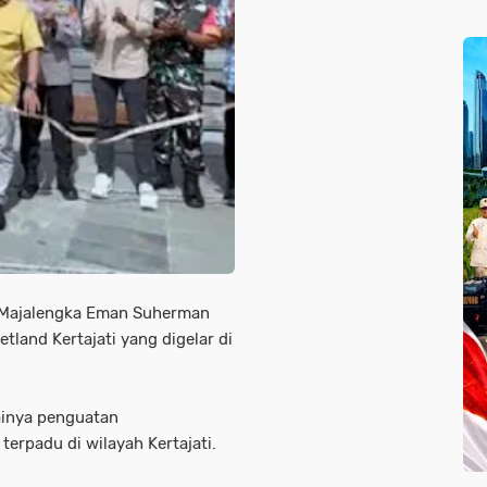
i Majalengka Eman Suherman
tland Kertajati yang digelar di
ainya penguatan
rpadu di wilayah Kertajati.