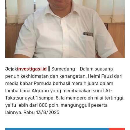
Jejak
investigasi.id
|| Sumedang - Dalam suasana
penuh kekhidmatan dan kehangatan, Helmi Fauzi dari
media Kabar Pemuda berhasil meraih juara dalam
lomba baca Alquran yang membacakan surat At-
Takatsur ayat 1 sampai 8. Ia memperoleh nilai tertinggi,
yaitu lebih dari 800 poin, mengungguli peserta
lainnya. Rabu 13/8/2025