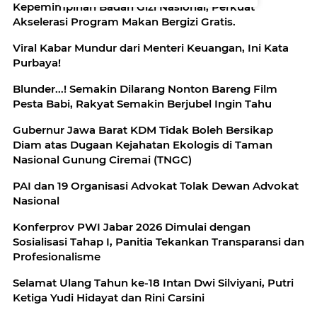
Kepemimpinan Badan Gizi Nasional, Perkuat
Akselerasi Program Makan Bergizi Gratis.
Viral Kabar Mundur dari Menteri Keuangan, Ini Kata
Purbaya!
Blunder...! Semakin Dilarang Nonton Bareng Film
Pesta Babi, Rakyat Semakin Berjubel Ingin Tahu
Gubernur Jawa Barat KDM Tidak Boleh Bersikap
Diam atas Dugaan Kejahatan Ekologis di Taman
Nasional Gunung Ciremai (TNGC)
PAI dan 19 Organisasi Advokat Tolak Dewan Advokat
Nasional
Konferprov PWI Jabar 2026 Dimulai dengan
Sosialisasi Tahap I, Panitia Tekankan Transparansi dan
Profesionalisme
Selamat Ulang Tahun ke-18 Intan Dwi Silviyani, Putri
Ketiga Yudi Hidayat dan Rini Carsini