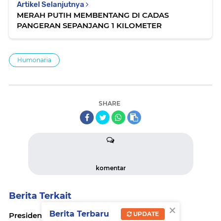
Artikel Selanjutnya
MERAH PUTIH MEMBENTANG DI CADAS
PANGERAN SEPANJANG 1 KILOMETER
Humonaria
SHARE
komentar
Berita Terkait
×
Berita Terbaru
UPDATE
Presiden Prabowo Lakukan Pergantian