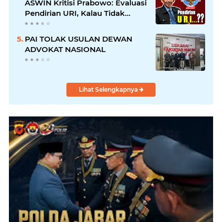
ASWIN Kritisi Prabowo: Evaluasi
Pendirian URI, Kalau Tidak
Mendesak Sebaiknya
Dibatalkan
PAI TOLAK USULAN DEWAN
ADVOKAT NASIONAL
Lihat Selengkapnya