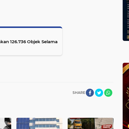
nkan 126.736 Objek Selama
SHARE