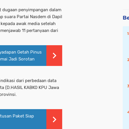
it dugaan penyimpangan dalam
p suara Partai Nasdem di Dapil
Be
t kepada awak media setelah
 menjawab 11 pertanyaan dari
enyadapan Getah Pinus
mai Jadi Sorotan
ndikasi dari perbedaan data
kota (D.HASIL KABKO KPU Jawa
provinsi.
atusan Paket Siap