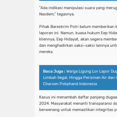
"Ada indikasi manipulasi suara yang merug
Nasdem," tegasnya.
Pihak Bareskrim Polri belum memberikan k
laporan ini. Namun, kuasa hukum Eep Hi
kliennya, Eep Hidayat, akan segera memb
dan menghadirkan saksi-saksi lainnya un
mereka.
Baca Juga :
Warga Ligung Lor Lapor Du
Limbah Ilegal, Hingga Perizinan Air dan
Charoen Pokphand Indonesia
Kasus ini menambah daftar panjang duga
2024. Masyarakat menanti transparansi d
berwenang untuk memastikan integritas p