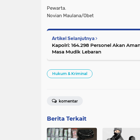
Pewarta.
Novian Maulana/Obet
Artikel Selanjutnya
Kapolri: 164.298 Personel Akan Ama
Masa Mudik Lebaran
Hukum & Kriminal
komentar
Berita Terkait