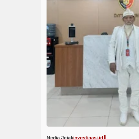
Media Jejak
investigasi.id ||