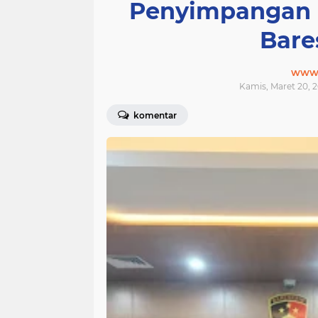
Penyimpangan R
Bare
www.j
Kamis, Maret 20, 2
komentar