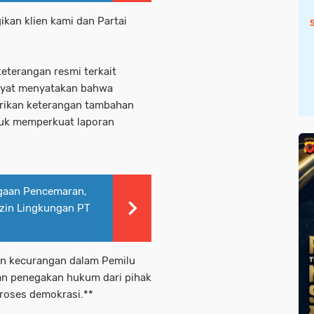
ikan klien kami dan Partai
eterangan resmi terkait
dayat menyatakan bahwa
erikan keterangan tambahan
tuk memperkuat laporan
gaan Pencemaran,
 Izin Lingkungan PT
an kecurangan dalam Pemilu
an penegakan hukum dari pihak
roses demokrasi.**