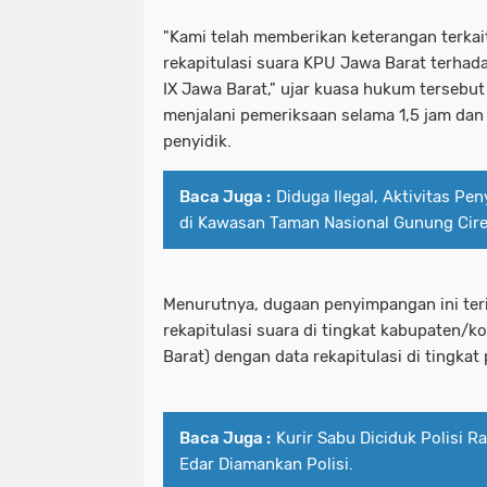
"Kami telah memberikan keterangan terka
rekapitulasi suara KPU Jawa Barat terhada
IX Jawa Barat," ujar kuasa hukum tersebu
menjalani pemeriksaan selama 1,5 jam dan
penyidik.
Baca Juga :
Diduga Ilegal, Aktivitas P
di Kawasan Taman Nasional Gunung Cire
Menurutnya, dugaan penyimpangan ini teri
rekapitulasi suara di tingkat kabupaten/
Barat) dengan data rekapitulasi di tingkat 
Baca Juga :
Kurir Sabu Diciduk Polisi R
Edar Diamankan Polisi.