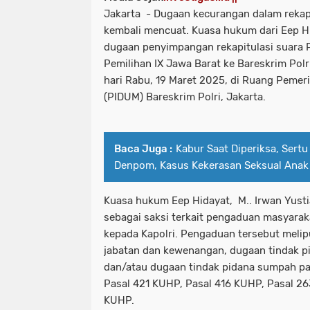
Jakarta - Dugaan kecurangan dalam rekap
kembali mencuat. Kuasa hukum dari Eep H
dugaan penyimpangan rekapitulasi suara 
Pemilihan IX Jawa Barat ke Bareskrim Polr
hari Rabu, 19 Maret 2025, di Ruang Peme
(PIDUM) Bareskrim Polri, Jakarta.
Baca Juga :
Kabur Saat Diperiksa, Sertu
Denpom, Kasus Kekerasan Seksual Anak
Kuasa hukum Eep Hidayat, M.. Irwan Yust
sebagai saksi terkait pengaduan masyaraka
kepada Kapolri. Pengaduan tersebut meli
jabatan dan kewenangan, dugaan tindak p
dan/atau dugaan tindak pidana sumpah pa
Pasal 421 KUHP, Pasal 416 KUHP, Pasal 2
KUHP.