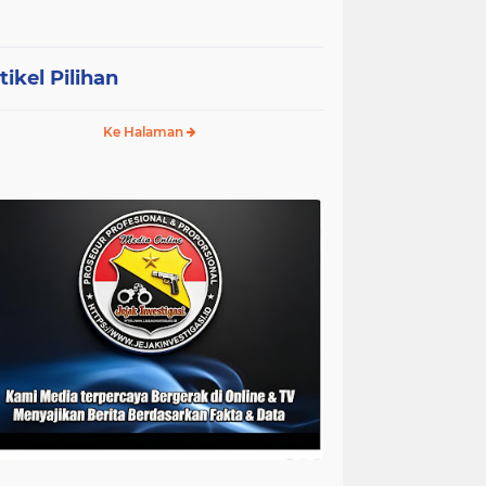
tikel Pilihan
Ke Halaman