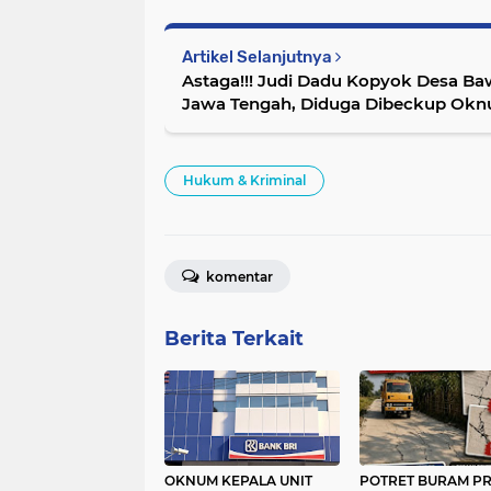
Artikel Selanjutnya
Astaga!!! Judi Dadu Kopyok Desa Ba
Jawa Tengah, Diduga Dibeckup Ok
Beroperasi
Hukum & Kriminal
komentar
Berita Terkait
OKNUM KEPALA UNIT
POTRET BURAM P