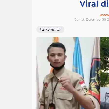
Viral d
www.j
Jumat, Desember 06, 2
komentar