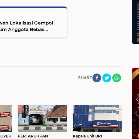
wen Lokalisasi Gempol
num Anggota Bebas
SHARE
ROYEK
PERTARUHKAN
Kepala Unit BRI