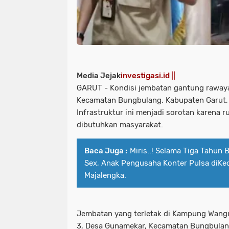
Media Jejak
investigasi.id ||
GARUT - Kondisi jembatan gantung raway
Kecamatan Bungbulang, Kabupaten Garut,
Infrastruktur ini menjadi sorotan karena r
dibutuhkan masyarakat.
Baca Juga :
Miris..! Selama Tiga Tahun
Sex, Anak Pengusaha Konter Pulsa diKe
Majalengka.
Jembatan yang terletak di Kampung Wang
3, Desa Gunamekar, Kecamatan Bungbul