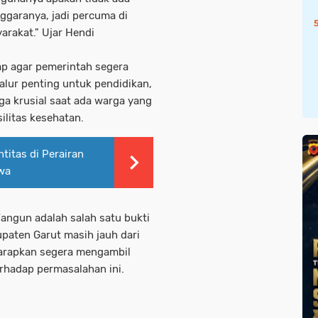
ggaranya, jadi percuma di
arakat." Ujar Hendi
p agar pemerintah segera
jalur penting untuk pendidikan,
uga krusial saat ada warga yang
ilitas kesehatan.
itas di Perairan
wa
ngun adalah salah satu bukti
paten Garut masih jauh dari
harapkan segera mengambil
rhadap permasalahan ini.