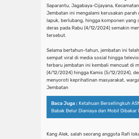
Saparantu, Jagabaya-Cijayana, Kecamatan
Jembatan ini mengalami kerusakan parah
lapuk, berlubang, hingga komponen yang co
deras pada Rabu (4/12/2024) semakin me
tersebut.
Selama bertahun-tahun, jembatan ini telah
sempat viral di media sosial hingga televi
terbaru jembatan ini kembali mencuat di m
(4/12/2024) hingga Kamis (5/12/2024), 
menyoroti keprihatinan masyarakat, war
Jembatan
Baca Juga :
Ketahuan Bersellingkuh AS
Babak Belur Dianiaya dan Mobil Dibakar
Kang Alek, salah seorang anggota Rafi lok