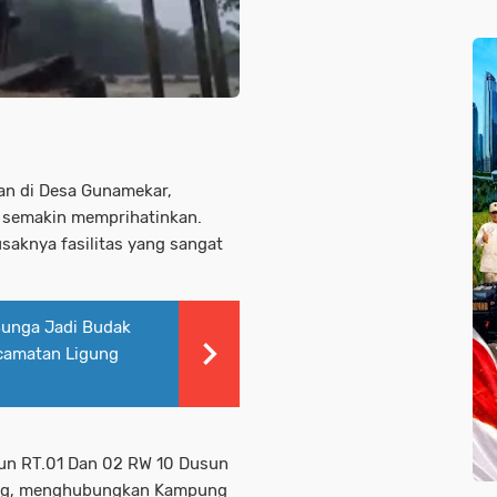
an di Desa Gunamekar,
 semakin memprihatinkan.
usaknya fasilitas yang sangat
 Bunga Jadi Budak
camatan Ligung
un RT.01 Dan 02 RW 10 Dusun
ang, menghubungkan Kampung