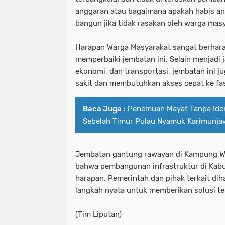
anggaran atau bagaimana apakah habis an
bangun jika tidak rasakan oleh warga masy
Harapan Warga Masyarakat sangat berhara
memperbaiki jembatan ini. Selain menjadi 
ekonomi, dan transportasi, jembatan ini j
sakit dan membutuhkan akses cepat ke fas
Baca Juga :
Penemuan Mayat Tanpa Ident
Sebelah Timur Pulau Nyamuk Karimunja
Jembatan gantung rawayan di Kampung Wa
bahwa pembangunan infrastruktur di Kabu
harapan. Pemerintah dan pihak terkait di
langkah nyata untuk memberikan solusi te
(Tim Liputan)