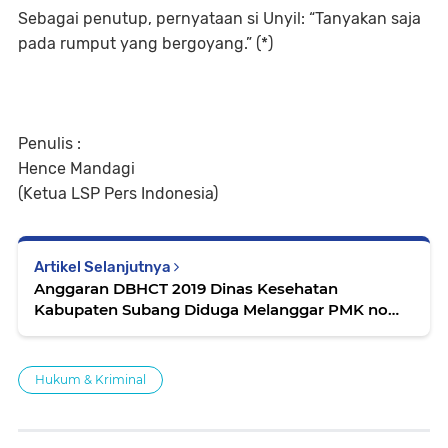
Sebagai penutup, pernyataan si Unyil: “Tanyakan saja
pada rumput yang bergoyang.” (*)
Penulis :
Hence Mandagi
(Ketua LSP Pers Indonesia)
Artikel Selanjutnya
Anggaran DBHCT 2019 Dinas Kesehatan
Kabupaten Subang Diduga Melanggar PMK no
222 tahun 2017
Hukum & Kriminal