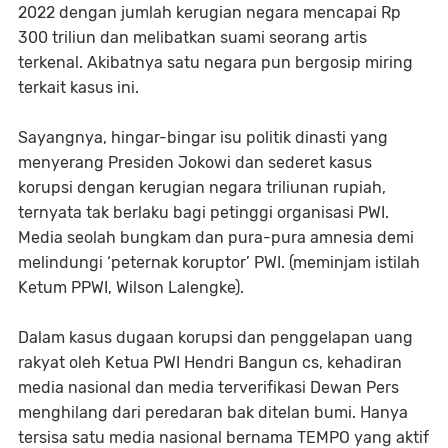
2022 dengan jumlah kerugian negara mencapai Rp
300 triliun dan melibatkan suami seorang artis
terkenal. Akibatnya satu negara pun bergosip miring
terkait kasus ini.
Sayangnya, hingar-bingar isu politik dinasti yang
menyerang Presiden Jokowi dan sederet kasus
korupsi dengan kerugian negara triliunan rupiah,
ternyata tak berlaku bagi petinggi organisasi PWI.
Media seolah bungkam dan pura-pura amnesia demi
melindungi ‘peternak koruptor’ PWI. (meminjam istilah
Ketum PPWI, Wilson Lalengke).
Dalam kasus dugaan korupsi dan penggelapan uang
rakyat oleh Ketua PWI Hendri Bangun cs, kehadiran
media nasional dan media terverifikasi Dewan Pers
menghilang dari peredaran bak ditelan bumi. Hanya
tersisa satu media nasional bernama TEMPO yang aktif