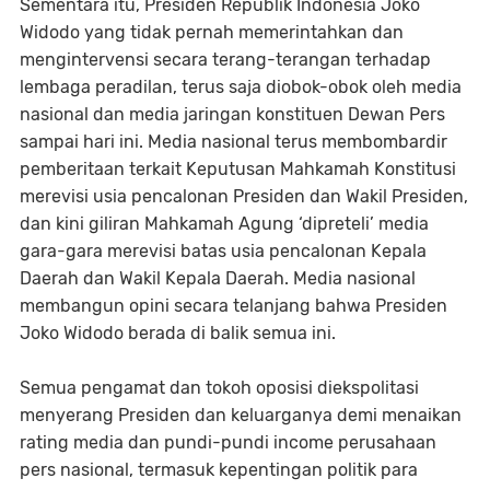
Sementara itu, Presiden Republik Indonesia Joko
Widodo yang tidak pernah memerintahkan dan
mengintervensi secara terang-terangan terhadap
lembaga peradilan, terus saja diobok-obok oleh media
nasional dan media jaringan konstituen Dewan Pers
sampai hari ini. Media nasional terus membombardir
pemberitaan terkait Keputusan Mahkamah Konstitusi
merevisi usia pencalonan Presiden dan Wakil Presiden,
dan kini giliran Mahkamah Agung ‘dipreteli’ media
gara-gara merevisi batas usia pencalonan Kepala
Daerah dan Wakil Kepala Daerah. Media nasional
membangun opini secara telanjang bahwa Presiden
Joko Widodo berada di balik semua ini.
Semua pengamat dan tokoh oposisi diekspolitasi
menyerang Presiden dan keluarganya demi menaikan
rating media dan pundi-pundi income perusahaan
pers nasional, termasuk kepentingan politik para