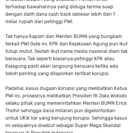
terhadap bawahannya yang diduga terima suap
dengan dalih dana cash back sebesar lebih dari 1
miliar rupiah dari petinggi PWI.
Tak hanya Kapolri dan Menteri BUMN yang bungkam
terkait PWI Gate ini. KPK dan Kejaksaan Agung pun ikut
tutup mulut. Seolah ikut irama media nasional diam tak
bersuara. Tak seperti biasanya petinggi KPK atau
Kejagung pasti akan langsung bersuara ketika ada
tokoh penting yang dilaporkan terlibat korupsi.
Padahal, kasus dugaan korupsi yang melibatkan Ketua
PWI ini, prosesnya melibatkan Presiden RI Joko Widodo
selaku pihak yang memerintahkan Menteri BUMN Erick
Thohir sehingga dana miliaran pun digelontorkan
untuk UKW liar yang berujung korupsi. Sehingga kasus
ini selayaknya disebut sebagai Super Mega Skandal
teranyar di Republik Indonesia.