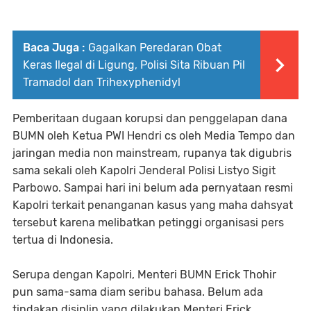
Baca Juga :
Gagalkan Peredaran Obat
Keras Ilegal di Ligung, Polisi Sita Ribuan Pil
Tramadol dan Trihexyphenidyl
Pemberitaan dugaan korupsi dan penggelapan dana
BUMN oleh Ketua PWI Hendri cs oleh Media Tempo dan
jaringan media non mainstream, rupanya tak digubris
sama sekali oleh Kapolri Jenderal Polisi Listyo Sigit
Parbowo. Sampai hari ini belum ada pernyataan resmi
Kapolri terkait penanganan kasus yang maha dahsyat
tersebut karena melibatkan petinggi organisasi pers
tertua di Indonesia.
Serupa dengan Kapolri, Menteri BUMN Erick Thohir
pun sama-sama diam seribu bahasa. Belum ada
tindakan disiplin yang dilakukan Menteri Erick