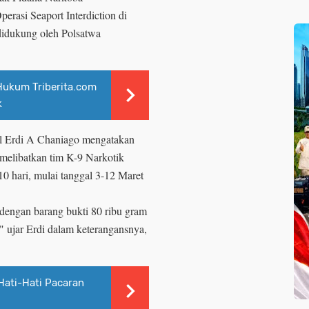
erasi Seaport Interdiction di
didukung oleh Polsatwa
Hukum Triberita.com
k
l Erdi A Chaniago mengatakan
 melibatkan tim K-9 Narkotik
0 hari, mulai tanggal 3-12 Maret
dengan barang bukti 80 ribu gram
," ujar Erdi dalam keterangansnya,
Hati-Hati Pacaran