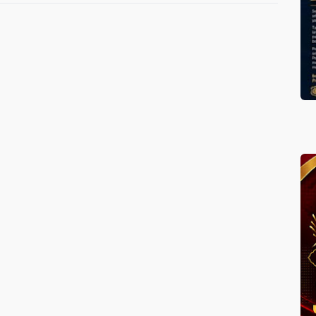
Oknum
KEJAKSAAN