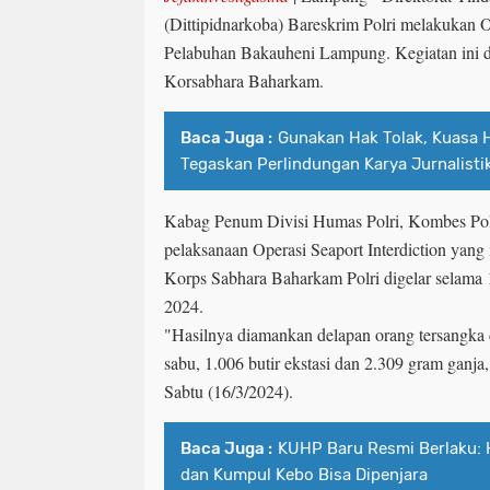
(Dittipidnarkoba) Bareskrim Polri melakukan Op
Pelabuhan Bakauheni Lampung. Kegiatan ini 
Korsabhara Baharkam.
Baca Juga :
Gunakan Hak Tolak, Kuasa 
Tegaskan Perlindungan Karya Jurnalisti
Kabag Penum Divisi Humas Polri, Kombes Po
pelaksanaan Operasi Seaport Interdiction yang
Korps Sabhara Baharkam Polri digelar selama 1
2024.
"Hasilnya diamankan delapan orang tersangka 
sabu, 1.006 butir ekstasi dan 2.309 gram ganja
Sabtu (16/3/2024).
Baca Juga :
KUHP Baru Resmi Berlaku: 
dan Kumpul Kebo Bisa Dipenjara