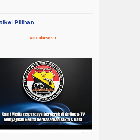
tikel Pilihan
Ke Halaman