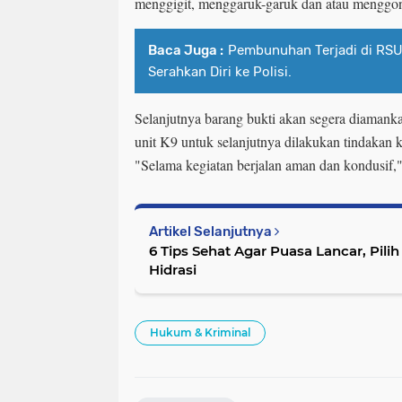
menggigit, menggaruk-garuk dan atau menggo
Baca Juga :
Pembunuhan Terjadi di RSU
Serahkan Diri ke Polisi.
Selanjutnya barang bukti akan segera diamank
unit K9 untuk selanjutnya dilakukan tindakan k
"Selama kegiatan berjalan aman dan kondusif,
Artikel Selanjutnya
6 Tips Sehat Agar Puasa Lancar, Pili
Hidrasi
Hukum & Kriminal