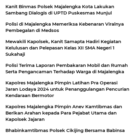
Kanit Binmas Polsek Majalengka Kota Lakukan
Sambang Dialogis di UPTD Puskesmas Munjul
Polisi di Majalengka Memeriksa Kebenaran Viralnya
Pembegalan di Medsos
Mewakili Kapolsek, Kanit Samapta Hadiri Kegiatan
Kelulusan dan Pelepasan Kelas XII SMA Negeri 1
Sukahaji
Polisi Terima Laporan Pembakaran Mobil dan Rumah
Serta Pengancaman Terhadap Warga di Majalengka
Kapolres Majalengka Pimpin Latihan Pra Operasi
Jaran Lodaya 2024 untuk Penanggulangan Pencurian
Kendaraan Bermotor
Kapolres Majalengka Pimpin Anev Kamtibmas dan
Berikan Arahan kepada Para Pejabat Utama dan
Kapolsek Jajaran
Bhabinkamtibmas Polsek Cikijing Bersama Babinsa