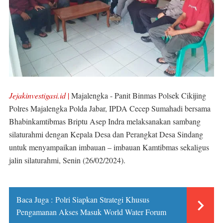
Jejakinvestigasi.id
|
Majalengka - Panit Binmas Polsek Cikijing
Polres Majalengka Polda Jabar, IPDA Cecep Sumahadi bersama
Bhabinkamtibmas Briptu Asep Indra melaksanakan sambang
silaturahmi dengan Kepala Desa dan Perangkat Desa Sindang
untuk menyampaikan imbauan – imbauan Kamtibmas sekaligus
jalin silaturahmi, Senin (26/02/2024).
Baca Juga :
Polri Siapkan Strategi Khusus
Pengamanan Akses Masuk World Water Forum