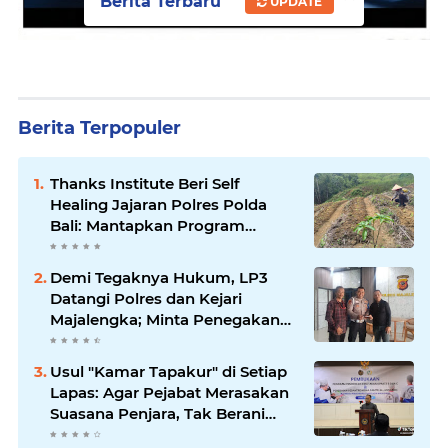
Berita Terbaru
UPDATE
Berita Terpopuler
Thanks Institute Beri Self
Healing Jajaran Polres Polda
Bali: Mantapkan Program
Unggulan Kapolda
Demi Tegaknya Hukum, LP3
Datangi Polres dan Kejari
Majalengka; Minta Penegakan
Proporsional: Restoratif untuk
Lemah, Tegas untuk Narkoba &
Usul "Kamar Tapakur" di Setiap
Oknum
Lapas: Agar Pejabat Merasakan
Suasana Penjara, Tak Berani
Korupsi dan Menyalahgunakan