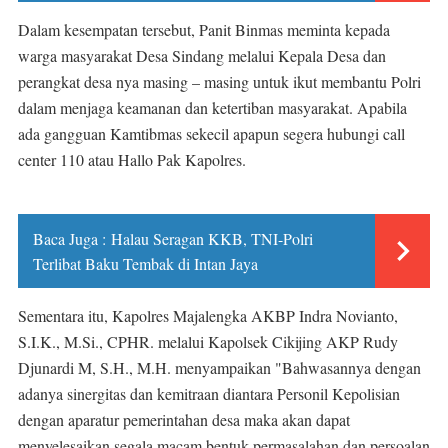
Dalam kesempatan tersebut, Panit Binmas meminta kepada
warga masyarakat Desa Sindang melalui Kepala Desa dan
perangkat desa nya masing – masing untuk ikut membantu Polri
dalam menjaga keamanan dan ketertiban masyarakat. Apabila
ada gangguan Kamtibmas sekecil apapun segera hubungi call
center 110 atau Hallo Pak Kapolres.
Baca Juga :
Halau Seragan KKB, TNI-Polri
Terlibat Baku Tembak di Intan Jaya
Sementara itu, Kapolres Majalengka AKBP Indra Novianto,
S.I.K., M.Si., CPHR. melalui Kapolsek Cikijing AKP Rudy
Djunardi M, S.H., M.H. menyampaikan "Bahwasannya dengan
adanya sinergitas dan kemitraan diantara Personil Kepolisian
dengan aparatur pemerintahan desa maka akan dapat
menyelesaikan segala macam bentuk permasalahan dan persoalan