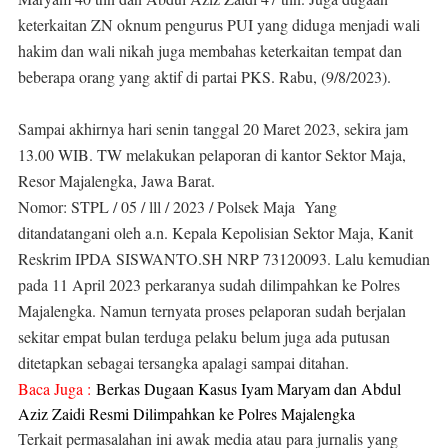
keterkaitan ZN oknum pengurus PUI yang diduga menjadi wali
hakim dan wali nikah juga membahas keterkaitan tempat dan
beberapa orang yang aktif di partai PKS. Rabu, (9/8/2023).
Sampai akhirnya hari senin tanggal 20 Maret 2023, sekira jam
13.00 WIB. TW melakukan pelaporan di kantor Sektor Maja,
Resor Majalengka, Jawa Barat.
Nomor: STPL / 05 / lll / 2023 / Polsek Maja Yang
ditandatangani oleh a.n. Kepala Kepolisian Sektor Maja, Kanit
Reskrim IPDA SISWANTO.SH NRP 73120093. Lalu kemudian
pada 11 April 2023 perkaranya sudah dilimpahkan ke Polres
Majalengka. Namun ternyata proses pelaporan sudah berjalan
sekitar empat bulan terduga pelaku belum juga ada putusan
ditetapkan sebagai tersangka apalagi sampai ditahan.
Baca Juga :
Berkas Dugaan Kasus Iyam Maryam dan Abdul
Aziz Zaidi Resmi Dilimpahkan ke Polres Majalengka
Terkait permasalahan ini awak media atau para jurnalis yang