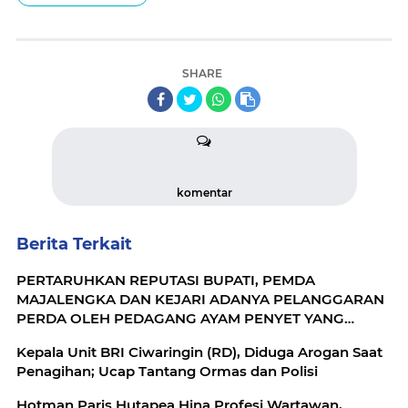
SHARE
komentar
Berita Terkait
PERTARUHKAN REPUTASI BUPATI, PEMDA
MAJALENGKA DAN KEJARI ADANYA PELANGGARAN
PERDA OLEH PEDAGANG AYAM PENYET YANG
DIDUGA DIBEKINGI OKNUM JAKSA.!!
Kepala Unit BRI Ciwaringin (RD), Diduga Arogan Saat
Penagihan; Ucap Tantang Ormas dan Polisi
Hotman Paris Hutapea Hina Profesi Wartawan,