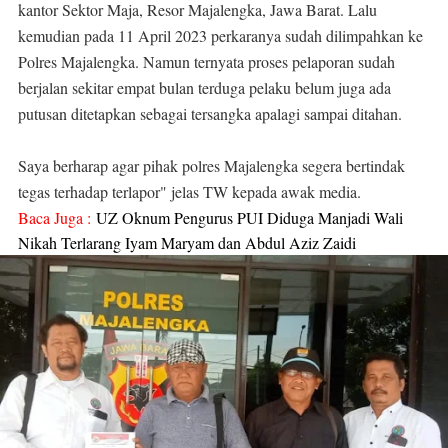
kantor Sektor Maja, Resor Majalengka, Jawa Barat. Lalu
kemudian pada 11 April 2023 perkaranya sudah dilimpahkan ke
Polres Majalengka. Namun ternyata proses pelaporan sudah
berjalan sekitar empat bulan terduga pelaku belum juga ada
putusan ditetapkan sebagai tersangka apalagi sampai ditahan.
Saya berharap agar pihak polres Majalengka segera bertindak
tegas terhadap terlapor" jelas TW kepada awak media.
Baca Juga :
UZ Oknum Pengurus PUI Diduga Manjadi Wali
Nikah Terlarang Iyam Maryam dan Abdul Aziz Zaidi