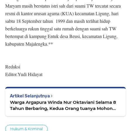
Maryam masih berstatus istri sah dari suami TW tercatat secara
resmi di kantor urusan agama (KUA) kecamatan Ligung, hari
sabtu 18 September tahun 1999 dan masih terlihat hidup
berkeluarga rukun tinggal satu rumah dengan suami sah TW
bertempat di kampung Entuk desa Beusi, kecamatan Ligung,
kabupaten Majalengka.**
Redaksi
Editor.Yudi Hidayat
Artikel Selanjutnya
Warga Argapura Winda Nur Oktaviani Selama 8
Tahun Berbaring, Kedua Orang tuanya Mohon
PEMDA Majalengka Agar Anaknya Bisa Berobat
Ke RS.
Hukum & Kriminal