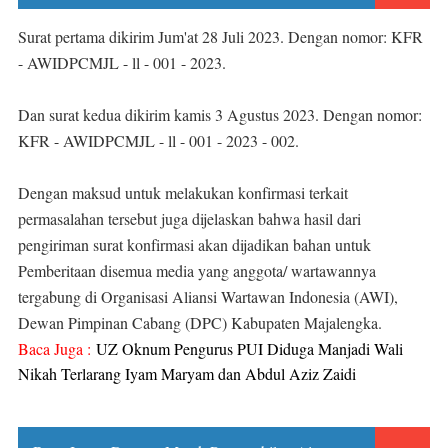
Surat pertama dikirim Jum'at 28 Juli 2023. Dengan nomor: KFR
- AWIDPCMJL - ll - 001 - 2023.
Dan surat kedua dikirim kamis 3 Agustus 2023. Dengan nomor:
KFR - AWIDPCMJL - ll - 001 - 2023 - 002.
Dengan maksud untuk melakukan konfirmasi terkait
permasalahan tersebut juga dijelaskan bahwa hasil dari
pengiriman surat konfirmasi akan dijadikan bahan untuk
Pemberitaan disemua media yang anggota/ wartawannya
tergabung di Organisasi Aliansi Wartawan Indonesia (AWI),
Dewan Pimpinan Cabang (DPC) Kabupaten Majalengka.
Baca Juga :
UZ Oknum Pengurus PUI Diduga Manjadi Wali
Nikah Terlarang Iyam Maryam dan Abdul Aziz Zaidi