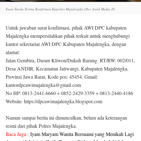
Surat Tanda Terima Konfirmasi Kapolres Majalengka (Doc Awak Media JI)
Untuk jawaban surat konfirmasi, pihak AWI DPC kabupaten
Majalengka mempersilahkan pihak terkait untuk menghubungi
kantor sekretariat AWI DPC Kabupaten Majalengka, dengan
alamat:
Jalan Gembira, Dusun Kliwon/Dukuh Barung. RT/RW: 002/011,
Desa ANDIR, Kecamatan Jatiwangi, Kabupaten Majalengka,
Provinsi Jawa Barat, Kode pos: 45454. Gmail:
kantordpcawimajalengka@gmail.com
No HP: 0813-2441-6660 + 0852-2429-3359 + 0813-2440-4186
Website: https://dpcawimajalengka.blogspot.com
Namun sampai berita ini dimunculkan, belum ada keterangan
resmi dari pihak Polres Majalengka.
Baca Juga :
Iyam Maryam Wanita Bersuami yang Menikah Lagi