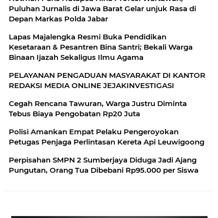
Puluhan Jurnalis di Jawa Barat Gelar unjuk Rasa di
Depan Markas Polda Jabar
Lapas Majalengka Resmi Buka Pendidikan
Kesetaraan & Pesantren Bina Santri; Bekali Warga
Binaan Ijazah Sekaligus Ilmu Agama
PELAYANAN PENGADUAN MASYARAKAT DI KANTOR
REDAKSI MEDIA ONLINE JEJAKINVESTIGASI
Cegah Rencana Tawuran, Warga Justru Diminta
Tebus Biaya Pengobatan Rp20 Juta
Polisi Amankan Empat Pelaku Pengeroyokan
Petugas Penjaga Perlintasan Kereta Api Leuwigoong
Perpisahan SMPN 2 Sumberjaya Diduga Jadi Ajang
Pungutan, Orang Tua Dibebani Rp95.000 per Siswa