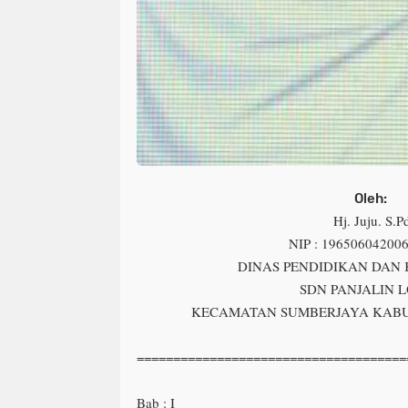
Oleh:
Hj. Juju. S.P
NIP : 19650604200
DINAS PENDIDIKAN DA
SDN PANJALIN L
KECAMATAN SUMBERJAYA KAB
=====================================
Bab : I