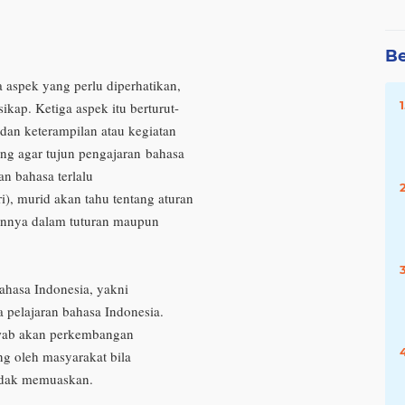
Be
 aspek yang perlu diperhatikan,
ikap. Ketiga aspek itu berturut-
dan keterampilan atau kegiatan
ang agar tujun pengajaran
bahasa
n bahasa terlalu
ri), murid akan tahu tentang aturan
kannya dalam tuturan maupun
bahasa Indonesia, yakni
 pelajaran bahasa Indonesia.
awab akan perkembangan
ng oleh masyarakat bila
tidak memuaskan.