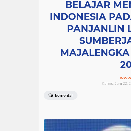
BELAJAR M
INDONESIA PAD
PANJANLIN 
SUMBERJ
MAJALENGKA
2
www.j
Kamis, Juni 22, 2
komentar