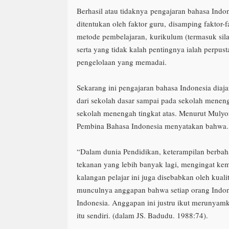
Berhasil atau tidaknya
pengajaran bahasa Indo
ditentukan oleh faktor guru,
disamping faktor-fa
metode pembelajaran,
kurikulum (termasuk sil
serta yang tidak kalah pentingnya ialah perpus
pengelolaan yang memadai.
Sekarang ini pengajaran bahasa Indonesia diaja
dari sekolah dasar sampai pada sekolah menen
sekolah menengah tingkat atas. Menurut Muly
Pembina Bahasa Indonesia menyatakan bahwa.
“Dalam dunia Pendidikan, keterampilan berbah
tekanan yang lebih banyak lagi, mengingat ke
kalangan pelajar ini juga disebabkan oleh kualit
munculnya anggapan bahwa setiap orang Indone
Indonesia. Anggapan ini justru ikut merunyam
itu sendiri. (dalam JS. Badudu. 1988:74).