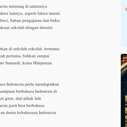
nesia memang di antaranya
ktor lainnya, seperti faktor murid,
abus), bahan pengajaran dan buku,
takaan sekolah dengan disertai
rkan di sekolah-sekolah, terutama
gah pertama, bahkan sampai
ono Sumardi, ketua Himpunan
asa Indonesia perlu mendapatkan
mampuan berbahasa Indonesia di
as guru, dari pihak lain
sia pasti bisa berbahasa
kan dunia kebahasaan Indonesia