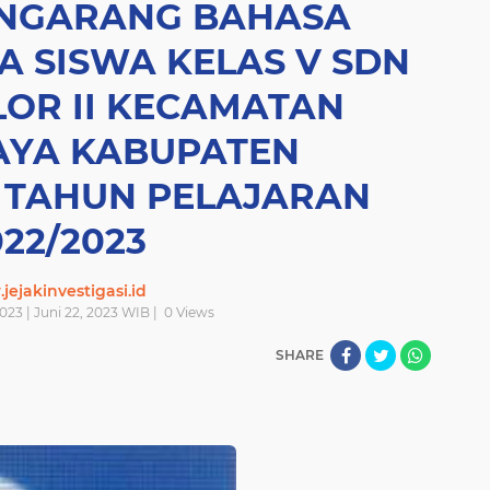
ENGARANG BAHASA
A SISWA KELAS V SDN
LOR II KECAMATAN
AYA KABUPATEN
 TAHUN PELAJARAN
022/2023
ejakinvestigasi.id
023 | Juni 22, 2023 WIB |
0
Views
SHARE