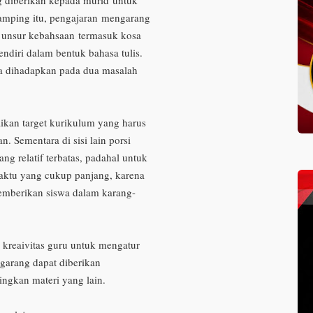
amping itu, pengajaran
mengarang
k unsur kebahsaan
termasuk kosa
ndiri dalam bentuk bahasa tulis.
ia dihadapkan pada dua masalah
ikan target kurikulum yang harus
an. Sementara di sisi lain porsi
ng relatif terbatas, padahal untuk
aktu yang cukup panjang, karena
emberikan siswa dalam karang-
 kreaivitas guru untuk mengatur
garang dapat diberikan
gkan materi yang lain.