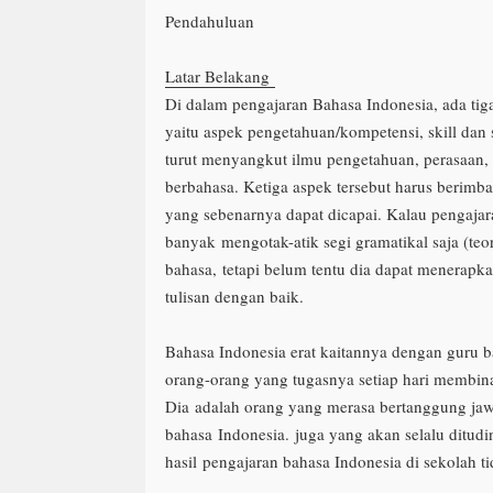
Pendahuluan
Latar Belakang
Di dalam pengajaran Bahasa Indonesia, ada tiga
yaitu aspek pengetahuan/kompetensi, skill dan s
turut menyangkut ilmu pengetahuan, perasaan, 
berbahasa. Ketiga aspek tersebut harus berimb
yang sebenarnya dapat dicapai. Kalau pengajara
banyak
mengotak-atik segi gramatikal saja (teo
bahasa,
tetapi belum tentu dia dapat menerap
tulisan dengan baik.
Bahasa Indonesia erat kaitannya dengan guru 
orang-orang yang tugasnya setiap hari membina
Dia
adalah orang yang merasa bertanggung j
bahasa
Indonesia.
juga yang akan selalu ditudi
hasil
pengajaran bahasa Indonesia di sekolah 