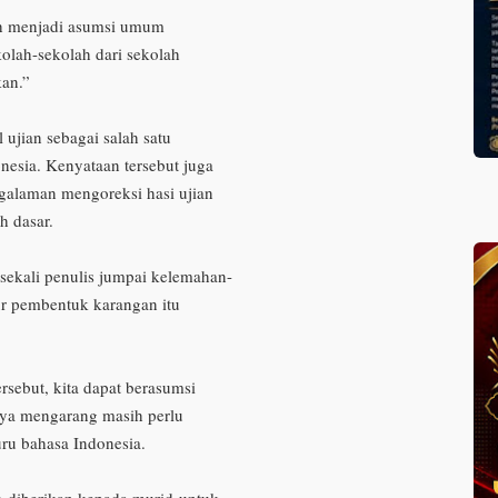
dah menjadi asumsi umum
kolah-sekolah dari sekolah
an.”
 ujian sebagai salah satu
nesia. Kenyataan tersebut juga
galaman mengoreksi hasi ujian
h dasar.
 sekali penulis jumpai kelemahan-
r pembentuk karangan itu
ersebut, kita dapat berasumsi
ya mengarang masih perlu
uru bahasa Indonesia.
g diberikan kepada murid
untuk