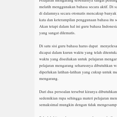
melatih menggunakan bahasa secara aktif. Di s
di dalamnya secara otomatis mencakup banya
kata dan keterampilan penggunaan bahasa itu se
Akan tetapi dalam hal ini guru bahasa Indones
yang sangat dilematis.
Di satu sisi guru bahasa harus dapat
menyelesa
dicapai dalam kurun waktu yang
telah ditentuk
waktu yang disediakan untuk
pelajaran mengara
pelajaran mengarang
seharusnya dibutuhkan w
diperlukan latihan-
latihan yang cukup untuk m
mengarang.
Dari dua
persoalan tersebut kiranya dibutuhkan
sedemikian rupa sehingga materi pelajaran men
semaksimal mungkin dengan tidak mengesampin