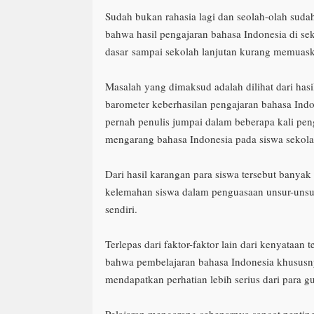
Sudah bukan rahasia lagi dan seolah-olah su
bahwa hasil pengajaran bahasa Indonesia di se
dasar
sampai sekolah lanjutan kurang memuask
Masalah yang dimaksud adalah dilihat dari hasil
barometer keberhasilan pengajaran bahasa Indo
pernah penulis jumpai dalam beberapa kali pen
mengarang bahasa Indonesia pada siswa sekola
Dari hasil karangan para siswa tersebut banyak
kelemahan siswa dalam penguasaan unsur-unsu
sendiri.
Terlepas dari faktor-faktor lain dari kenyataan t
bahwa pembelajaran bahasa Indonesia khususn
mendapatkan perhatian lebih serius dari para g
Pelajaran mengarang sebenarnya sangat pentin