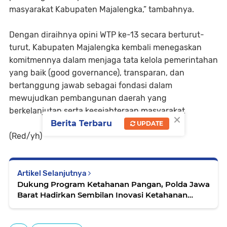
masyarakat Kabupaten Majalengka,” tambahnya.
Dengan diraihnya opini WTP ke-13 secara berturut-
turut, Kabupaten Majalengka kembali menegaskan
komitmennya dalam menjaga tata kelola pemerintahan
yang baik (good governance), transparan, dan
bertanggung jawab sebagai fondasi dalam
mewujudkan pembangunan daerah yang
berkelanjutan serta kesejahteraan masyarakat
×
Berita Terbaru
UPDATE
(Red/yh)
Artikel Selanjutnya
Dukung Program Ketahanan Pangan, Polda Jawa
Barat Hadirkan Sembilan Inovasi Ketahanan
Pangan