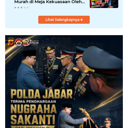
Murah di Meja Kekuasaan Oleh:
Aceng Syamsul Hadie (ASH)"
Lihat Selengkapnya