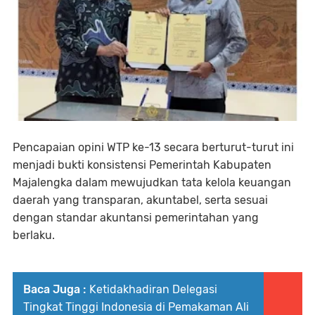
Pencapaian opini WTP ke-13 secara berturut-turut ini
menjadi bukti konsistensi Pemerintah Kabupaten
Majalengka dalam mewujudkan tata kelola keuangan
daerah yang transparan, akuntabel, serta sesuai
dengan standar akuntansi pemerintahan yang
berlaku.
Baca Juga :
Ketidakhadiran Delegasi
Tingkat Tinggi Indonesia di Pemakaman Ali