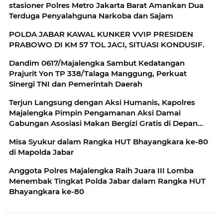
stasioner Polres Metro Jakarta Barat Amankan Dua
Terduga Penyalahguna Narkoba dan Sajam
POLDA JABAR KAWAL KUNKER VVIP PRESIDEN
PRABOWO DI KM 57 TOL JACI, SITUASI KONDUSIF.
Dandim 0617/Majalengka Sambut Kedatangan
Prajurit Yon TP 338/Talaga Manggung, Perkuat
Sinergi TNI dan Pemerintah Daerah
Terjun Langsung dengan Aksi Humanis, Kapolres
Majalengka Pimpin Pengamanan Aksi Damai
Gabungan Asosiasi Makan Bergizi Gratis di Depan
Pendopo
Misa Syukur dalam Rangka HUT Bhayangkara ke-80
di Mapolda Jabar
Anggota Polres Majalengka Raih Juara III Lomba
Menembak Tingkat Polda Jabar dalam Rangka HUT
Bhayangkara ke-80