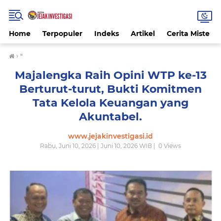
Home
Terpopuler
Indeks
Artikel
Cerita Misteri
›
"
Majalengka Raih Opini WTP ke-13
Berturut-turut, Bukti Komitmen
Tata Kelola Keuangan yang
Akuntabel.
www.jejakinvestigasi.id
Rabu, Juni 10, 2026 | Juni 10, 2026 WIB |
0
Views