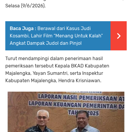
Selasa (9/6/2026).
Baca Juga :
Berawal dari Kasus Judi
Kosambi, Lahir Film “Menang Untuk Kalah”
Angkat Dampak Judol dan Pinjol
Turut mendampingi dalam penerimaan hasil
pemeriksaan tersebut Kepala BKAD Kabupaten
Majalengka, Yayan Sumantri, serta Inspektur
Kabupaten Majalengka, Hendra Krisniawan.