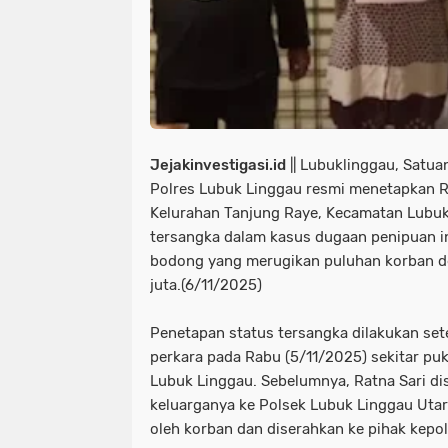
Jejakinvestigasi.id
|| Lubuklinggau, Satua
Polres Lubuk Linggau resmi menetapkan Ra
Kelurahan Tanjung Raye, Kecamatan Lubuk 
tersangka dalam kasus dugaan penipuan in
bodong yang merugikan puluhan korban d
juta.(6/11/2025)
Penetapan status tersangka dilakukan set
perkara pada Rabu (5/11/2025) sekitar puk
Lubuk Linggau. Sebelumnya, Ratna Sari di
keluarganya ke Polsek Lubuk Linggau Utar
oleh korban dan diserahkan ke pihak kepol