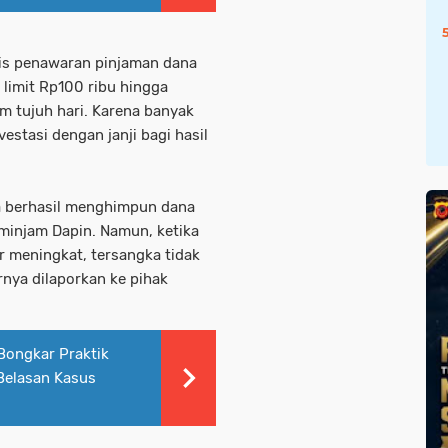
is penawaran pinjaman dana
 limit Rp100 ribu hingga
m tujuh hari. Karena banyak
stasi dengan janji bagi hasil
ka berhasil menghimpun dana
eminjam Dapin. Namun, ketika
r meningkat, tersangka tidak
nya dilaporkan ke pihak
Bongkar Praktik
Belasan Kasus