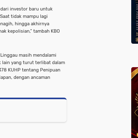
ari investor baru untuk
Saat tidak mampu lagi
agih, hingga akhirnya
hak kepolisian,” tambah KBO
uk Linggau masih mendalami
lain yang turut terlibat dalam
l 378 KUHP tentang Penipuan
lapan, dengan ancaman