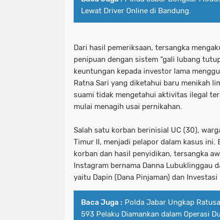
Lewat Driver Online di Bandung.
Dari hasil pemeriksaan, tersangka menga
penipuan dengan sistem “gali lubang tutu
keuntungan kepada investor lama menggun
Ratna Sari yang diketahui baru menikah l
suami tidak mengetahui aktivitas ilegal t
mulai menagih usai pernikahan.
Salah satu korban berinisial UC (30), wa
Timur II, menjadi pelapor dalam kasus ini
korban dan hasil penyidikan, tersangka 
Instagram bernama Danna Lubuklinggau 
yaitu Dapin (Dana Pinjaman) dan Investasi 
Baca Juga :
Polda Jabar Ungkap Ratusa
593 Pelaku Diamankan dalam Operasi D