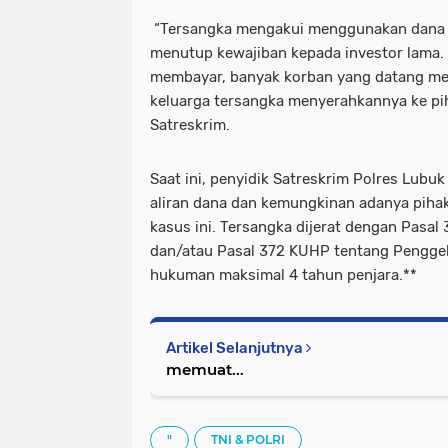
“Tersangka mengakui menggunakan dana d
menutup kewajiban kepada investor lama. 
membayar, banyak korban yang datang men
keluarga tersangka menyerahkannya ke pi
Satreskrim.
Saat ini, penyidik Satreskrim Polres Lub
aliran dana dan kemungkinan adanya pihak 
kasus ini. Tersangka dijerat dengan Pasa
dan/atau Pasal 372 KUHP tentang Pengge
hukuman maksimal 4 tahun penjara.**
Artikel Selanjutnya
memuat...
"
TNI & POLRI