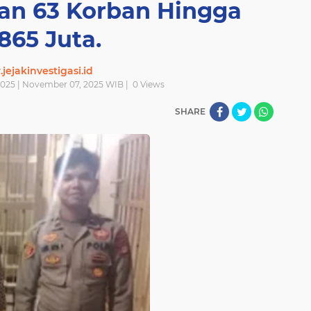
an 63 Korban Hingga
865 Juta.
ejakinvestigasi.id
025 | November 07, 2025 WIB |
0
Views
SHARE