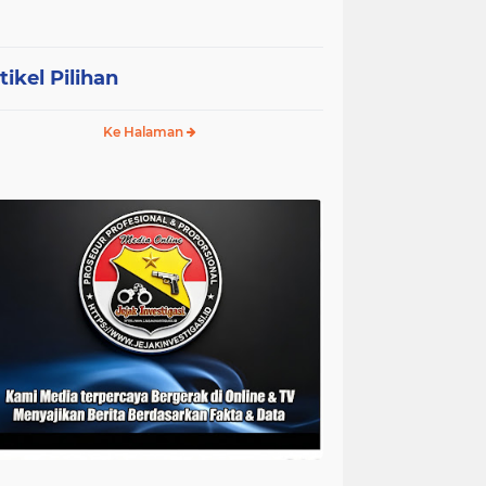
tikel Pilihan
Ke Halaman