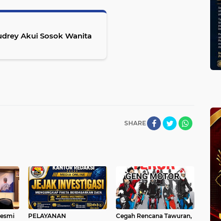
Audrey Akui Sosok Wanita
SHARE
Resmi
PELAYANAN
Cegah Rencana Tawuran,