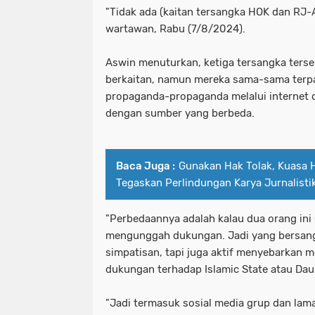
"Tidak ada (kaitan tersangka HOK dan RJ-
wartawan, Rabu (7/8/2024).
Aswin menuturkan, ketiga tersangka terse
berkaitan, namun mereka sama-sama terpap
propaganda-propaganda melalui internet d
dengan sumber yang berbeda.
Baca Juga :
Gunakan Hak Tolak, Kuasa 
Tegaskan Perlindungan Karya Jurnalisti
"Perbedaannya adalah kalau dua orang in
mengunggah dukungan. Jadi yang bersan
simpatisan, tapi juga aktif menyebarkan 
dukungan terhadap Islamic State atau Daula
"Jadi termasuk sosial media grup dan lam