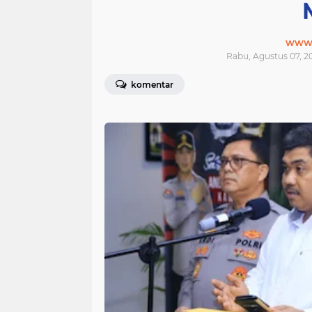
www.j
Rabu, Agustus 07, 2
komentar