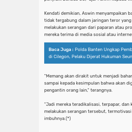
Kendati demikian, Aswin menyampaikan b
tidak tergabung dalam jaringan teror yang 
melakukan serangan dari paparan atau p
mereka terima di media sosial atau interne
Baca Juga :
Polda Banten Ungkap Pemb
di Cilegon, Pelaku Dijerat Hukuman Seu
"Memang akan dirakit untuk menjadi bahan
sampai kepada kesimpulan bahwa akan dig
pengantin orang lain," terangnya.
"Jadi mereka teradikalisasi, terpapar, dan
melakukan serangan tersebut, termotivasi d
imbuhnya.(*)