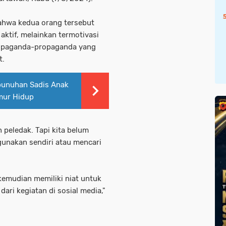
ahwa kedua orang tersebut
aktif, melainkan termotivasi
ropaganda-propaganda yang
t.
unuhan Sadis Anak
mur Hidup
 peledak. Tapi kita belum
unakan sendiri atau mencari
 kemudian memiliki niat untuk
ari kegiatan di sosial media,"