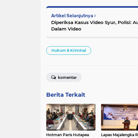
Artikel Selanjutnya
Diperiksa Kasus Video Syur, Polisi: 
Dalam Video
Hukum & Kriminal
komentar
Berita Terkait
Hotman Paris Hutapea
Lapas Majalengka 