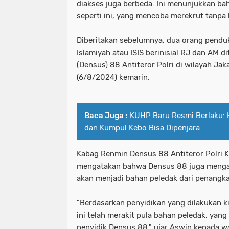
diakses juga berbeda. Ini menunjukkan ba
seperti ini, yang mencoba merekrut tanpa
Diberitakan sebelumnya, dua orang pendu
Islamiyah atau ISIS berinisial RJ dan AM
(Densus) 88 Antiteror Polri di wilayah Jak
(6/8/2024) kemarin.
Baca Juga :
KUHP Baru Resmi Berlaku: 
dan Kumpul Kebo Bisa Dipenjara
Kabag Renmin Densus 88 Antiteror Polri 
mengatakan bahwa Densus 88 juga menga
akan menjadi bahan peledak dari penangka
"Berdasarkan penyidikan yang dilakukan k
ini telah merakit pula bahan peledak, yan
penyidik Densus 88," ujar Aswin kepada w