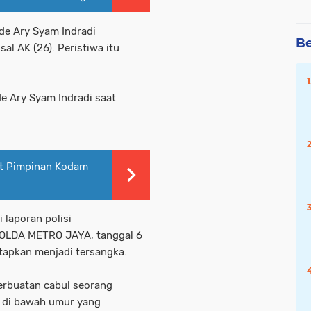
de Ary Syam Indradi
Be
l AK (26). Peristiwa itu
e Ary Syam Indradi saat
t Pimpinan Kodam
 laporan polisi
LDA METRO JAYA, tanggal 6
etapkan menjadi tersangka.
perbuatan cabul seorang
 di bawah umur yang