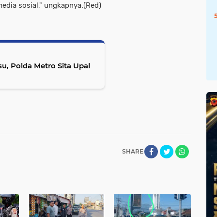
edia sosial," ungkapnya.(Red)
u, Polda Metro Sita Upal
SHARE