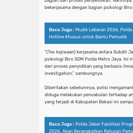
bagian dari proses penyelidikan. Nantinya
bekerjasama dengan bagian psikologi Biro
Baca Juga :
Mudik Lebaran 2026, Polda
Hotline Khusus untuk Bantu Pemudik
"(Tes kejiwaan) kerjasama antara Subdit 
psikologi Biro SDM Polda Metro Jaya. Ini 
dari proses penyidikan yang berbasis ilmia
investigation," sambungnya.
Diberitakan sebelumnya, polisi mengaman
diduga melakukan pencabulan terhadap an
yang terjadi di Kabupaten Bekasi ini sempat
Baca Juga :
Polda Jabar Fasilitasi Prog
2026, Akan Berangkatkan Ratusan Pemu