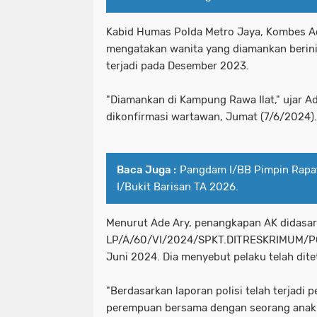
Kabid Humas Polda Metro Jaya, Kombes A
mengatakan wanita yang diamankan berinisa
terjadi pada Desember 2023.
"Diamankan di Kampung Rawa Ilat," ujar Ad
dikonfirmasi wartawan, Jumat (7/6/2024).
Baca Juga :
Pangdam I/BB Pimpin Rapa
I/Bukit Barisan TA 2026.
Menurut Ade Ary, penangkapan AK didasari
LP/A/60/VI/2024/SPKT.DITRESKRIMUM/PO
Juni 2024. Dia menyebut pelaku telah dit
"Berdasarkan laporan polisi telah terjadi 
perempuan bersama dengan seorang anak