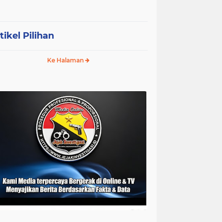
tikel Pilihan
Ke Halaman