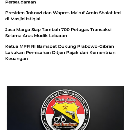
Persaudaraan
Presiden Jokowi dan Wapres Ma'ruf Amin Shalat Ied
di Masjid Istiqlal
Jasa Marga Siap Tambah 700 Petugas Transaksi
Selama Arus Mudik Lebaran
Ketua MPR RI Bamsoet Dukung Prabowo-Gibran
Lakukan Pemisahan Ditjen Pajak dari Kementrian
Keuangan