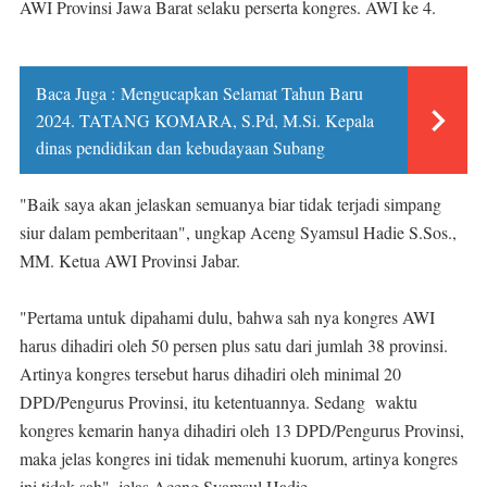
AWI Provinsi Jawa Barat selaku perserta kongres. AWI ke 4.
Baca Juga :
Mengucapkan Selamat Tahun Baru
2024. TATANG KOMARA, S.Pd, M.Si. Kepala
dinas pendidikan dan kebudayaan Subang
"Baik saya akan jelaskan semuanya biar tidak terjadi simpang
siur dalam pemberitaan", ungkap Aceng Syamsul Hadie S.Sos.,
MM. Ketua AWI Provinsi Jabar.
"Pertama untuk dipahami dulu, bahwa sah nya kongres AWI
harus dihadiri oleh 50 persen plus satu dari jumlah 38 provinsi.
Artinya kongres tersebut harus dihadiri oleh minimal 20
DPD/Pengurus Provinsi, itu ketentuannya. Sedang waktu
kongres kemarin hanya dihadiri oleh 13 DPD/Pengurus Provinsi,
maka jelas kongres ini tidak memenuhi kuorum, artinya kongres
ini tidak sah", jelas Aceng Syamsul Hadie.