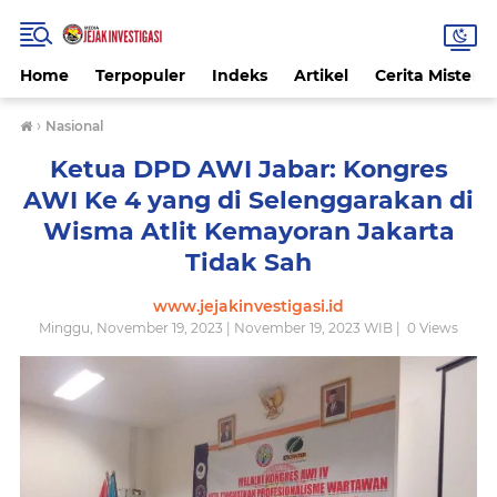
Home
Terpopuler
Indeks
Artikel
Cerita Misteri
›
Nasional
Ketua DPD AWI Jabar: Kongres
AWI Ke 4 yang di Selenggarakan di
Wisma Atlit Kemayoran Jakarta
Tidak Sah
www.jejakinvestigasi.id
Minggu, November 19, 2023 | November 19, 2023 WIB |
0
Views