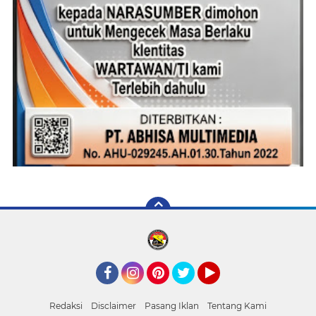
Facebook
Instagram
Pinterest
Twitter
YouTube
Redaksi
Disclaimer
Pasang Iklan
Tentang Kami