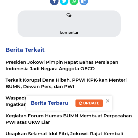
komentar
Berita Terkait
Presiden Jokowi Pimpin Rapat Bahas Persiapan
Indonesia Jadi Negara Anggota OECD
Terkait Korupsi Dana Hibah, PPWI KPK-kan Menteri
BUMN, Dewan Pers, dan PWI
×
Waspadai Polda Baru TPPU, Presiden Jokowi
Berita Terbaru
UPDATE
Ingatkan Menterinya
Kegiatan Forum Humas BUMN Membuat Perpecahan
PWI atas UKW Liar
Ucapkan Selamat Idul Fitri, Jokowi: Rajut Kembali