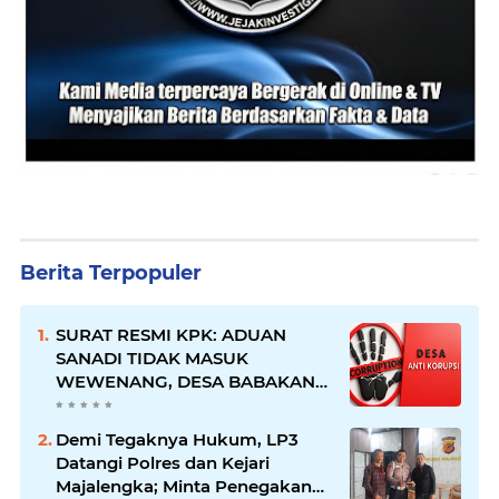
Berita Terpopuler
SURAT RESMI KPK: ADUAN
SANADI TIDAK MASUK
WEWENANG, DESA BABAKAN
JUSTRU DITETAPKAN DESA
ANTI KORUPSI OLEH
Demi Tegaknya Hukum, LP3
KEJAKSAAN
Datangi Polres dan Kejari
Majalengka; Minta Penegakan