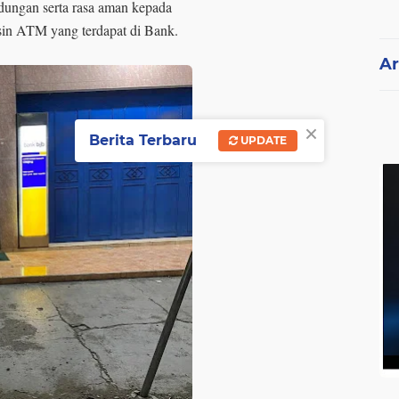
ndungan serta rasa aman kepada
esin ATM yang terdapat di Bank.
Ar
×
Berita Terbaru
UPDATE