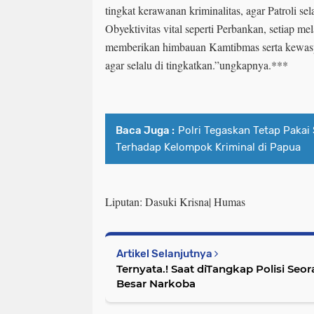
tingkat kerawanan kriminalitas, agar Patroli se
Obyektivitas vital seperti Perbankan, setiap me
memberikan himbauan Kamtibmas serta kewas
agar selalu di tingkatkan.”ungkapnya.***
Baca Juga :
Polri Tegaskan Tetap Pakai
Terhadap Kelompok Kriminal di Papua
Liputan: Dasuki Krisna| Humas
Artikel Selanjutnya
Ternyata.! Saat diTangkap Polisi Se
Besar Narkoba