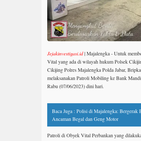
Jejakinvestigasi.id
|
Majalengka - Untuk memb
Vital yang ada di wilayah hukum Polsek Cikij
Cikijing Polres Majalengka Polda Jabar, Bripka
melaksanakan Patroli Mobiling ke Bank Mandi
Rabu (07/06/2023) dini hari.
Baca Juga :
Polisi di Majalengka: Bergera
Ancaman Begal dan Geng Motor
Patroli di Obyek Vital Perbankan yang dilaku