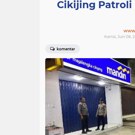
Cikijing Patro
www.j
Kamis, Juni 08, 2
komentar