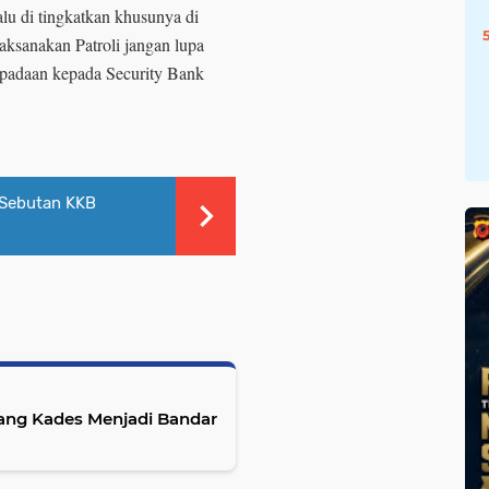
lalu di tingkatkan khusunya di
laksanakan Patroli jangan lupa
padaan kepada Security Bank
 Sebutan KKB
orang Kades Menjadi Bandar