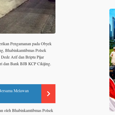
erikan Pengamanan pada Obyek
ing, Bhabinkamtibmas Polsek
 Dede Arif dan Briptu Pijar
ri dan Bank BJB KCP Cikijing.
k Bersama Melawan
kan oleh Bhabinkamtibmas Polsek