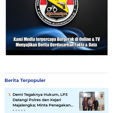
Berita Terpopuler
Demi Tegaknya Hukum, LP3
Datangi Polres dan Kejari
Majalengka; Minta Penegakan
Proporsional: Restoratif untuk