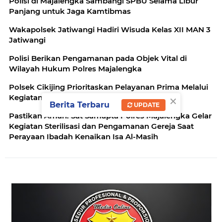
Polisi di Majalengka Sambangi SPBU Selama Libur
Panjang untuk Jaga Kamtibmas
Wakapolsek Jatiwangi Hadiri Wisuda Kelas XII MAN 3
Jatiwangi
Polisi Berikan Pengamanan pada Objek Vital di
Wilayah Hukum Polres Majalengka
Polsek Cikijing Prioritaskan Pelayanan Prima Melalui
×
Kegiatan Gatur Pagi
Berita Terbaru
UPDATE
Pastikan Aman: Sat Samapta Polres Majalengka Gelar
Kegiatan Sterilisasi dan Pengamanan Gereja Saat
Perayaan Ibadah Kenaikan Isa Al-Masih