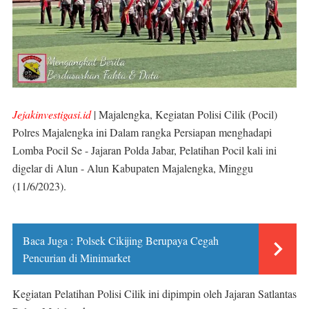
Jejakinvestigasi.id
| Majalengka, Kegiatan Polisi Cilik (Pocil)
Polres Majalengka ini Dalam rangka Persiapan menghadapi
Lomba Pocil Se - Jajaran Polda Jabar, Pelatihan Pocil kali ini
digelar di Alun - Alun Kabupaten Majalengka, Minggu
(11/6/2023).
Baca Juga :
Polsek Cikijing Berupaya Cegah
Pencurian di Minimarket
Kegiatan Pelatihan Polisi Cilik ini dipimpin oleh Jajaran Satlantas