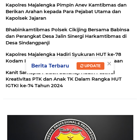
Kapolres Majalengka Pimpin Anev Kamtibmas dan
Berikan Arahan kepada Para Pejabat Utama dan
Kapolsek Jajaran
Bhabinkamtibmas Polsek Cikijing Bersama Babinsa
dan Perangkat Desa Jalin Sinergi Harkamtibmas di
Desa Sindangpanji
Kapolres Majalengka Hadiri Syukuran HUT ke-78
×
Kodam III/Siliwangi dengan Penuh Kebersamaan
Berita Terbaru
UPDATE
Kanit Samapta Polsek Sukahaji Hadiri Festival
Kreativitas PTK dan Anak TK Dalam Rangka HUT
IGTKI ke-74 Tahun 2024