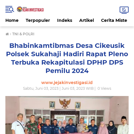
Home
Terpopuler
Indeks
Artikel
Cerita Misteri
›
TNI & POLRI
Bhabinkamtibmas Desa Cikeusik
Polsek Sukahaji Hadiri Rapat Pleno
Terbuka Rekapitulasi DPHP DPS
Pemilu 2024
www.jejakinvestigasi.id
Sabtu, Juni 03, 2023 | Juni 03, 2023 WIB |
0
Views