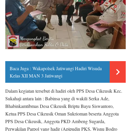
Baca Juga :
Wakapolsek Jatiwangi Hadiri Wisuda
Kelas XII MAN 3 Jatiwangi
Dalam kegiatan tersebut di hadiri oleh PPS Desa Cikeusik Kec.
Sukahaji antara lain : Babinsa yang di wakili Serka Ade,
Bhabinkamtibmas Desa Cikeusik Briptu Bayu Siswantoro,
Ketua PPS Desa Cikeusik Oman Sukrioman beserta Anggota
PPS Desa Cikeusik, Anggota PKD Ambeng Sugarda,
Perwakilan Parpol yang hadir (Apipudin PKS, Wisnu Bodro