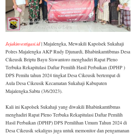
Jejakinvestigasi.id
| Majalengka, Mewakili Kapolsek Sukahaji
Polres Majalengka AKP Rudy Djunardi, Bhabinkamtibmas Desa
Cikeusik Briptu Bayu Siswantoro menghadiri Rapat Pleno
Terbuka Rekapitulasi Daftar Pemilih Hasil Perbaikan (DPHP )
DPS Pemilu tahun 2024 tingkat Desa Cikeusik bertempat di
Aula Desa Cikeusik Kecamatan Sukahaji Kabupaten
Majalengka.Sabtu (3/6/2023).
Kali ini Kapolsek Sukahaji yang diwakili Bhabinkamtibmas
menghadiri Rapat Pleno Terbuka Rekapitulasi Daftar Pemilih
Hasil Perbaikan (DPHP) DPS Pemilihan Umum Tahun 2024 di
Desa Cikeusik sekaligus juga untuk memonitor dan pengamanan