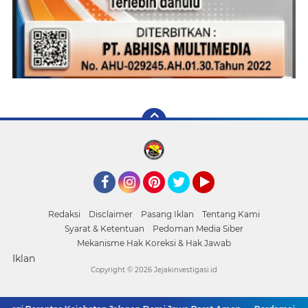
Facebook
Instagram
Pinterest
Twitter
YouTube
Redaksi
Disclaimer
Pasang Iklan
Tentang Kami
Syarat & Ketentuan
Pedoman Media Siber
Mekanisme Hak Koreksi & Hak Jawab
Iklan
Copyright ©
2026 Jejakinvestigasi.id