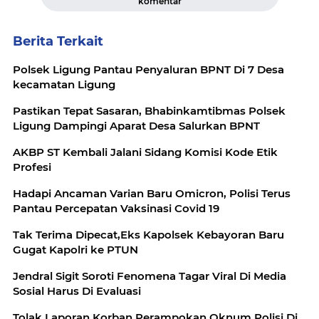
komentar
Berita Terkait
Polsek Ligung Pantau Penyaluran BPNT Di 7 Desa
kecamatan Ligung
Pastikan Tepat Sasaran, Bhabinkamtibmas Polsek
Ligung Dampingi Aparat Desa Salurkan BPNT
AKBP ST Kembali Jalani Sidang Komisi Kode Etik
Profesi
Hadapi Ancaman Varian Baru Omicron, Polisi Terus
Pantau Percepatan Vaksinasi Covid 19
Tak Terima Dipecat,Eks Kapolsek Kebayoran Baru
Gugat Kapolri ke PTUN
Jendral Sigit Soroti Fenomena Tagar Viral Di Media
Sosial Harus Di Evaluasi
Tolak Laporan Korban Perampokan,Oknum Polisi Di