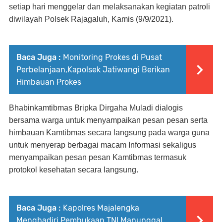
setiap hari menggelar dan melaksanakan kegiatan patroli
diwilayah Polsek Rajagaluh, Kamis (9/9/2021).
Baca Juga :
Monitoring Prokes di Pusat
Perbelanjaan,Kapolsek Jatiwangi Berikan
Himbauan Prokes
Bhabinkamtibmas Bripka Dirgaha Muladi dialogis
bersama warga untuk menyampaikan pesan pesan serta
himbauan Kamtibmas secara langsung pada warga guna
untuk menyerap berbagai macam Informasi sekaligus
menyampaikan pesan pesan Kamtibmas termasuk
protokol kesehatan secara langsung.
Baca Juga :
Kapolres Majalengka
Menghadiri Pembukaan TNI Manunggal