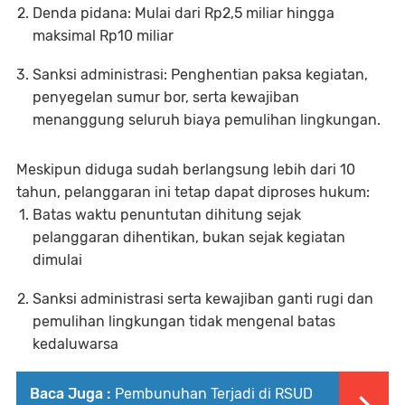
​Denda pidana: Mulai dari Rp2,5 miliar hingga
maksimal Rp10 miliar
​Sanksi administrasi: Penghentian paksa kegiatan,
penyegelan sumur bor, serta kewajiban
menanggung seluruh biaya pemulihan lingkungan.
Meskipun diduga sudah berlangsung lebih dari 10
tahun, pelanggaran ini tetap dapat diproses hukum:
Batas waktu penuntutan dihitung sejak
pelanggaran dihentikan, bukan sejak kegiatan
dimulai
​Sanksi administrasi serta kewajiban ganti rugi dan
pemulihan lingkungan tidak mengenal batas
kedaluwarsa
Baca Juga :
Pembunuhan Terjadi di RSUD