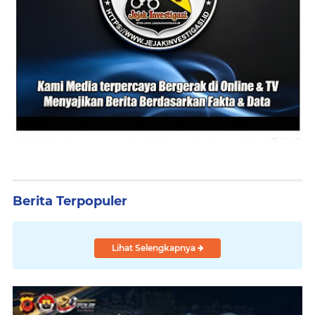
Berita Terpopuler
Lihat Selengkapnya