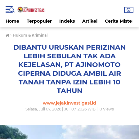
Home
Terpopuler
Indeks
Artikel
Cerita Misteri
›
Hukum & Kriminal
DIBANTU URUSKAN PERIZINAN
LEBIH SEBULAN TAK ADA
KEJELASAN, PT AJINOMOTO
CIPERNA DIDUGA AMBIL AIR
TANAH TANPA IZIN LEBIH 10
TAHUN
www.jejakinvestigasi.id
Selasa, Juli 07, 2026 | Juli 07, 2026 WIB |
0
Views