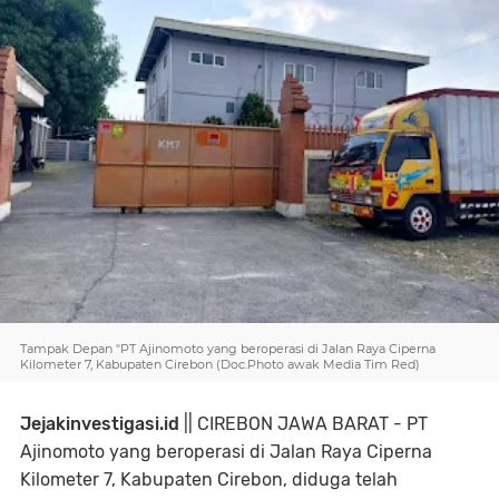
Tampak Depan "PT Ajinomoto yang beroperasi di Jalan Raya Ciperna
Kilometer 7, Kabupaten Cirebon (Doc.Photo awak Media Tim Red)
Jejakinvestigasi.id
|| CIREBON JAWA BARAT - PT
Ajinomoto yang beroperasi di Jalan Raya Ciperna
Kilometer 7, Kabupaten Cirebon, diduga telah