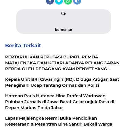
komentar
Berita Terkait
PERTARUHKAN REPUTASI BUPATI, PEMDA
MAJALENGKA DAN KEJARI ADANYA PELANGGARAN
PERDA OLEH PEDAGANG AYAM PENYET YANG
DIDUGA DIBEKINGI OKNUM JAKSA.!!
Kepala Unit BRI Ciwaringin (RD), Diduga Arogan Saat
Penagihan; Ucap Tantang Ormas dan Polisi
Hotman Paris Hutapea Hina Profesi Wartawan,
Puluhan Jurnalis di Jawa Barat Gelar unjuk Rasa di
Depan Markas Polda Jabar
Lapas Majalengka Resmi Buka Pendidikan
Kesetaraan & Pesantren Bina Santri; Bekali Warga