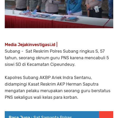
Media Jejakinvestigasi.id |
Subang - Sat Reskrim Polres Subang ringkus S, 57
tahun, seorang oknum guru PNS karena mencabuli 5
siswi SD di Kecamatan Cipeundeuy.
Kapolres Subang AKBP Ariek Indra Sentanu,
didampingi Kasat Reskrim AKP Herman Saputra
mengatan pelaku merupakan seorang guru berstatus
PNS sekaligus wali kelas para korban.
Baca Juga :
Sat Samapta Polres