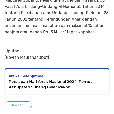
Mapolres Subang. Pelaku dijerat dengan Pasal 82 Jo
Pasal 76 E Undang-Undang RI Nomor 35 Tahun 2014
tentang Perubahan atas Undang-Undang RI Nomor 23
Tahun 2002 tentang Perlindungan Anak dengan
ancaman minimal lima tahun dan maksimal 15 tahun
penjara atau denda Rp.15 Miliar,” tegas kapolres.
Liputan:
(Novian Maulana/Obet)
Artikel Selanjutnya
Persiapan Hari Anak Nasional 2024, Pemda
Kabupaten Subang Gelar Rakor
TNI & POLRI