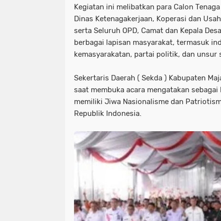
Kegiatan ini melibatkan para Calon Tenaga K
Dinas Ketenagakerjaan, Koperasi dan Usa
serta Seluruh OPD, Camat dan Kepala Desa, 
berbagai lapisan masyarakat, termasuk ind
kemasyarakatan, partai politik, dan unsur
Sekertaris Daerah ( Sekda ) Kabupaten M
saat membuka acara mengatakan sebagai b
memiliki Jiwa Nasionalisme dan Patriotis
Republik Indonesia.