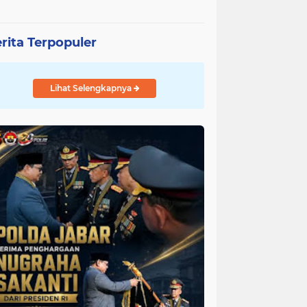
rita Terpopuler
Lihat Selengkapnya