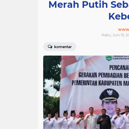
Merah Putih Se
Keb
www.j
Rabu, Juni 19, 2
komentar