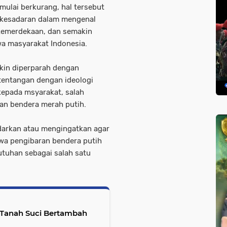
 mulai berkurang, hal tersebut
 kesadaran dalam mengenal
kemerdekaan, dan semakin
a masyarakat Indonesia.
akin diperparah dengan
entangan dengan ideologi
kepada msyarakat, salah
kan bendera merah putih.
darkan atau mengingatkan agar
wa pengibaran bendera putih
tuhan sebagai salah satu
i Tanah Suci Bertambah