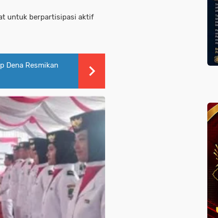
 untuk berpartisipasi aktif
bup Dena Resmikan