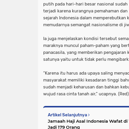
putih pada hari-hari besar nasional sudah
terjadi karena kurangnya pemahaman dan
sejarah Indonesia dalam memperebutkan 
memudarnya semangat nasionalisme di jiw
Ia juga menjelaskan kondisi tersebut sem
maraknya muncul paham-paham yang bert
panacasila, yang memberikan pengajaran 
satunya yaitu untuk tidak perlu mengibar
“Karena itu harus ada upaya saling menya
masyarakat memiliki kesadaran tinggi bah
sudah menjadi keharusan dan bahkan kebu
wujud rasa cinta tanah air,” ucapnya. (Red)
Artikel Selanjutnya
Jamaah Haji Asal Indonesia Wafat d
Jadi 179 Orang