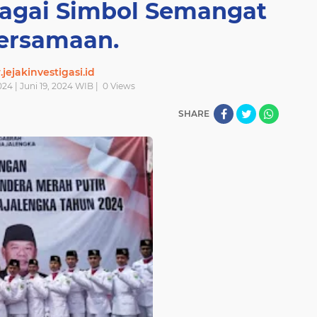
bagai Simbol Semangat
ersamaan.
ejakinvestigasi.id
024 | Juni 19, 2024 WIB |
0
Views
SHARE