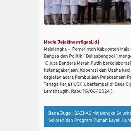
Media Jejakinvestigasi.id |
Majalengka - Pemerintah Kabupaten Majal
Bangsa dan Politik ( Bakesbangpol ) men
10 juta Bendera Merah Putih berkolaboras
Ketenagakerjaan, Koperasi dan Usaha Kec
kegiatan acara Pembukaan Pelaksanaan Pe
Tenaga Kerja ( UJK ). bertempat di Desa 
Lemahsugih. Rabu (19/06/ 2024 ).
Baca Juga :
BAZNAS Majalengka Salurka
Sekolah dan Program Rumah Layak Huni