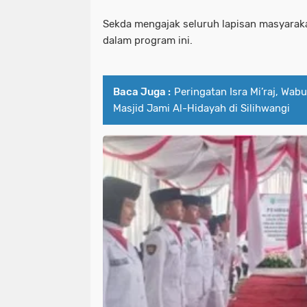
Sekda mengajak seluruh lapisan masyarakat
dalam program ini.
Baca Juga :
Peringatan Isra Mi’raj, Wa
Masjid Jami Al-Hidayah di Silihwangi