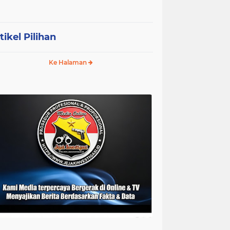
tikel Pilihan
Ke Halaman