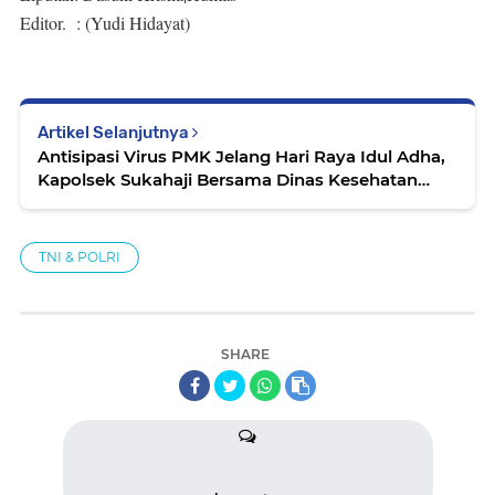
Editor. : (Yudi Hidayat)
Artikel Selanjutnya
Antisipasi Virus PMK Jelang Hari Raya Idul Adha,
Kapolsek Sukahaji Bersama Dinas Kesehatan
Sidak Peternakan Hewan Kambing
TNI & POLRI
SHARE