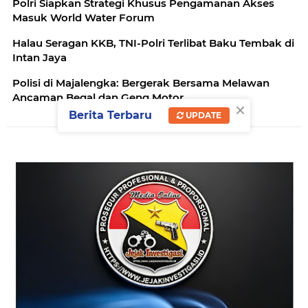
Polri Siapkan Strategi Khusus Pengamanan Akses
Masuk World Water Forum
Halau Seragan KKB, TNI-Polri Terlibat Baku Tembak di
Intan Jaya
Polisi di Majalengka: Bergerak Bersama Melawan
Ancaman Begal dan Geng Motor
×
Berita Terbaru
UPDATE