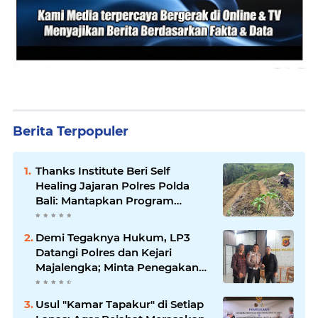
Berita Terpopuler
Thanks Institute Beri Self
Healing Jajaran Polres Polda
Bali: Mantapkan Program
Unggulan Kapolda
Demi Tegaknya Hukum, LP3
Datangi Polres dan Kejari
Majalengka; Minta Penegakan
Proporsional: Restoratif untuk
Lemah, Tegas untuk Narkoba &
Usul "Kamar Tapakur" di Setiap
Oknum