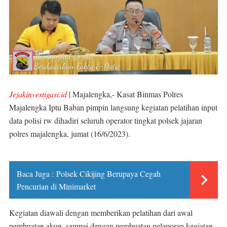
Jejakinvestigasi.id
| Majalengka,- Kasat Binmas Polres
Majalengka Iptu Baban pimpin langsung kegiatan pelatihan input
data polisi rw dihadiri seluruh operator tingkat polsek jajaran
polres majalengka, jumat (16/6/2023).
Baca Juga :
Polsek Cikijing Berupaya Cegah
Pencurian di Minimarket
Kegiatan diawali dengan memberikan pelatihan dari awal
pembuatan akun, sampai dengan pembuatan pelaporan kegiatan.