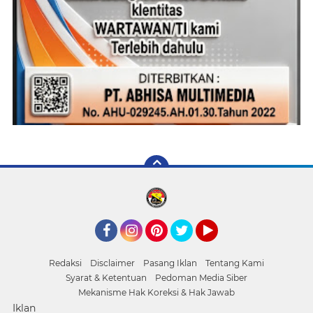
Facebook
Instagram
Pinterest
Twitter
YouTube
Redaksi
Disclaimer
Pasang Iklan
Tentang Kami
Syarat & Ketentuan
Pedoman Media Siber
Mekanisme Hak Koreksi & Hak Jawab
Iklan