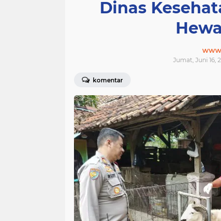
Dinas Kesehat
Hewa
www.j
Jumat, Juni 16, 
komentar