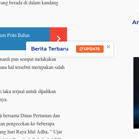
yang berada di dalam kandang
Ar
am Polri Bahas
×
Berita Terbaru
UPDATE
ardi pun sempat melakukan
ana hal tersebut merupakan salah
 laku terjual untuk dijadikan
nya.
ji bersama Dinas Pertanian dan
an pengecekan ke beberapa
ng hari Raya Idul Adha, ” Ujar