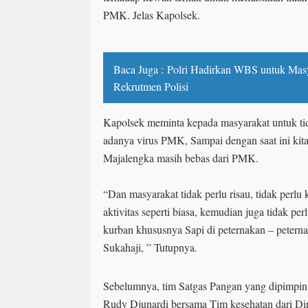
PMK. Jelas Kapolsek.
Baca Juga :
Polri Hadirkan WBS untuk Mas
Rekrutmen Polisi
Kapolsek meminta kepada masyarakat untuk tid
adanya virus PMK, Sampai dengan saat ini kit
Majalengka masih bebas dari PMK.
“Dan masyarakat tidak perlu risau, tidak perlu 
aktivitas seperti biasa, kemudian juga tidak p
kurban khususnya Sapi di peternakan – petern
Sukahaji, ” Tutupnya.
Sebelumnya, tim Satgas Pangan yang dipimpi
Rudy Djunardi bersama Tim kesehatan dari Di