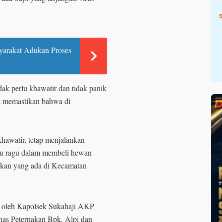
yarakat Adukan Proses
ak perlu khawatir dan tidak panik
a memastikan bahwa di
khawatir, tetap menjalankan
erlu ragu dalam membeli hewan
akan yang ada di Kecamatan
n oleh Kapolsek Sukahaji AKP
nas Peternakan Bpk. Alpi dan