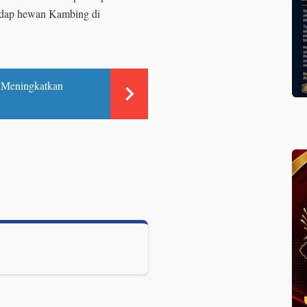
adap hewan Kambing di
g: Meningkatkan