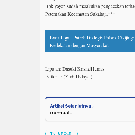
Bpk yoyon sudah melakukan pengecekan terh
Peternakan Kecamatan Sukahaji.***
Baca Juga :
Patroli Dialogis Polsek Cikijin
Kedekatan dengan Masyarakat.
Liputan: Dasuki Krisna|Humas
Editor : (Yudi Hidayat)
Artikel Selanjutnya
memuat...
TNI & POLRI