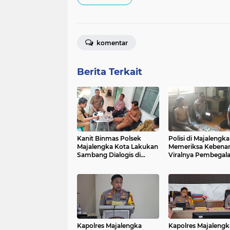
komentar
Berita Terkait
Kanit Binmas Polsek
Polisi di Majalengka
Majalengka Kota Lakukan
Memeriksa Kebena
Sambang Dialogis di
Viralnya Pembegala
UPTD Puskesmas Munjul
Medsos
Kapolres Majalengka
Kapolres Majalengk