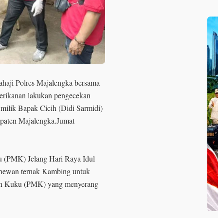
ahaji Polres Majalengka bersama
erikanan lakukan pengecekan
milik Bapak Cicih (Didi Sarmidi)
paten Majalengka.Jumat
u (PMK) Jelang Hari Raya Idul
 hewan ternak Kambing untuk
dan Kuku (PMK) yang menyerang