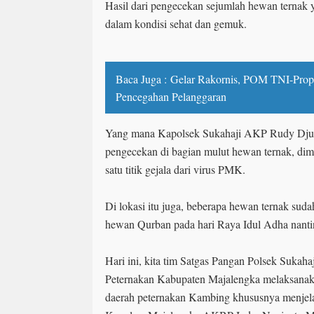
Hasil dari pengecekan sejumlah hewan ternak 
dalam kondisi sehat dan gemuk.
Baca Juga :
Gelar Rakornis, POM TNI-Prop
Pencegahan Pelanggaran
Yang mana Kapolsek Sukahaji AKP Rudy Djun
pengecekan di bagian mulut hewan ternak, dim
satu titik gejala dari virus PMK.
Di lokasi itu juga, beberapa hewan ternak sudah
hewan Qurban pada hari Raya Idul Adha nanti
Hari ini, kita tim Satgas Pangan Polsek Sukaha
Peternakan Kabupaten Majalengka melaksanak
daerah peternakan Kambing khususnya menjela