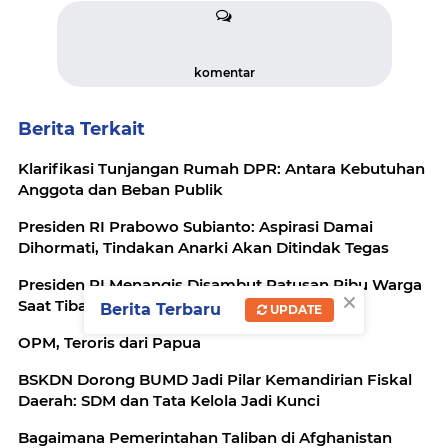
komentar
Berita Terkait
Klarifikasi Tunjangan Rumah DPR: Antara Kebutuhan
Anggota dan Beban Publik
Presiden RI Prabowo Subianto: Aspirasi Damai
Dihormati, Tindakan Anarki Akan Ditindak Tegas
Presiden RI Menangis Disambut Ratusan Ribu Warga
×
Saat Tiba di China
Berita Terbaru
UPDATE
OPM, Teroris dari Papua
BSKDN Dorong BUMD Jadi Pilar Kemandirian Fiskal
Daerah: SDM dan Tata Kelola Jadi Kunci
Bagaimana Pemerintahan Taliban di Afghanistan