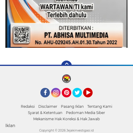
Facebook
Instagram
Pinterest
Twitter
YouTube
Redaksi
Disclaimer
Pasang Iklan
Tentang Kami
Syarat & Ketentuan
Pedoman Media Siber
Mekanisme Hak Koreksi & Hak Jawab
Iklan
Copyright ©
2026 Jejakinvestigasi.id