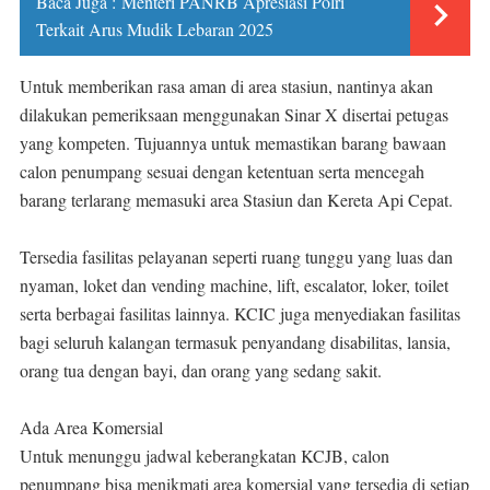
Baca Juga :
Menteri PANRB Apresiasi Polri
Terkait Arus Mudik Lebaran 2025
Untuk memberikan rasa aman di area stasiun, nantinya akan
dilakukan pemeriksaan menggunakan Sinar X disertai petugas
yang kompeten. Tujuannya untuk memastikan barang bawaan
calon penumpang sesuai dengan ketentuan serta mencegah
barang terlarang memasuki area Stasiun dan Kereta Api Cepat.
Tersedia fasilitas pelayanan seperti ruang tunggu yang luas dan
nyaman, loket dan vending machine, lift, escalator, loker, toilet
serta berbagai fasilitas lainnya. KCIC juga menyediakan fasilitas
bagi seluruh kalangan termasuk penyandang disabilitas, lansia,
orang tua dengan bayi, dan orang yang sedang sakit.
Ada Area Komersial
Untuk menunggu jadwal keberangkatan KCJB, calon
penumpang bisa menikmati area komersial yang tersedia di setiap