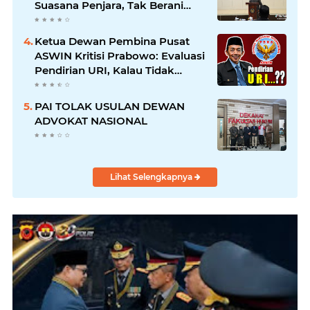
Suasana Penjara, Tak Berani
Korupsi dan Menyalahgunakan
Amanah
Ketua Dewan Pembina Pusat
ASWIN Kritisi Prabowo: Evaluasi
Pendirian URI, Kalau Tidak
Mendesak Sebaiknya
Dibatalkan
PAI TOLAK USULAN DEWAN
ADVOKAT NASIONAL
Lihat Selengkapnya