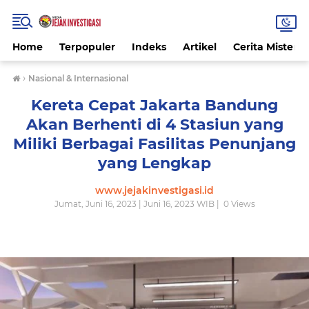
Home
Terpopuler
Indeks
Artikel
Cerita Misteri
›
Nasional & Internasional
Kereta Cepat Jakarta Bandung
Akan Berhenti di 4 Stasiun yang
Miliki Berbagai Fasilitas Penunjang
yang Lengkap
www.jejakinvestigasi.id
Jumat, Juni 16, 2023 | Juni 16, 2023 WIB |
0
Views