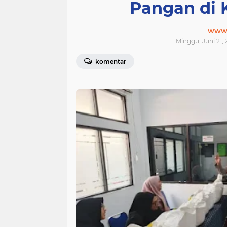
Pangan di 
www.j
Minggu, Juni 21, 
komentar