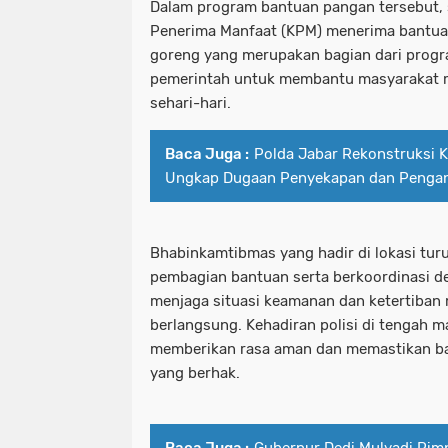
Dalam program bantuan pangan tersebut, 
Penerima Manfaat (KPM) menerima bantua
goreng yang merupakan bagian dari prog
pemerintah untuk membantu masyarakat
sehari-hari.
Baca Juga :
Polda Jabar Rekonstruksi 
Ungkap Dugaan Penyekapan dan Pengan
Bhabinkamtibmas yang hadir di lokasi tur
pembagian bantuan serta berkoordinasi d
menjaga situasi keamanan dan ketertiban
berlangsung. Kehadiran polisi di tengah 
memberikan rasa aman dan memastikan ba
yang berhak.