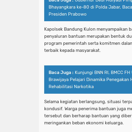
Baca Juga :
Gubernur Dedi Mulyadi Pim
Bhayangkara ke-80 di Polda Jabar, Bac
Presiden Prabowo
Kapolsek Bandung Kulon menyampaikan 
penyaluran bantuan merupakan bentuk du
program pemerintah serta komitmen dala
terbaik kepada masyarakat.
Baca Juga :
Kunjungi BNN RI, BMCC FH 
Brawijaya Pelajari Dinamika Penegakan
Rehabilitasi Narkotika
Selama kegiatan berlangsung, situasi terp
kondusif. Warga penerima bantuan juga 
tersebut dan berharap bantuan yang dibe
meringankan beban ekonomi keluarga.