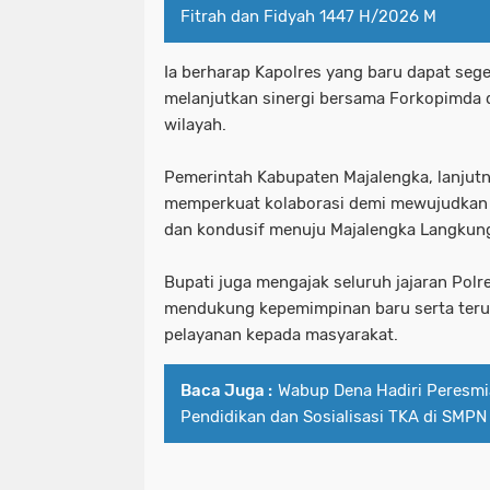
Fitrah dan Fidyah 1447 H/2026 M
Ia berharap Kapolres yang baru dapat seg
melanjutkan sinergi bersama Forkopimda 
wilayah.
Pemerintah Kabupaten Majalengka, lanjut
memperkuat kolaborasi demi mewujudkan 
dan kondusif menuju Majalengka Langkun
Bupati juga mengajak seluruh jajaran Polr
mendukung kepemimpinan baru serta teru
pelayanan kepada masyarakat.
Baca Juga :
Wabup Dena Hadiri Peresmia
Pendidikan dan Sosialisasi TKA di SMPN