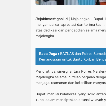
Jejakinvestigasi.id
|| Majalengka – Bupat
menyampaikan apresiasi dan terima kasih 
atas dedikasi dan pengabdian selama menj
Majalengka.
Baca Juga :
BAZNAS dan Polres Sumeda
Kemanusiaan untuk Bantu Korban Benca
Menurutnya, sinergi antara Polres Majale
Majalengka selama ini telah berjalan deng
menjaga keamanan dan ketertiban masyar
Bupati menilai kolaborasi yang solid anta
kunci dalam menciptakan situasi wilayah 