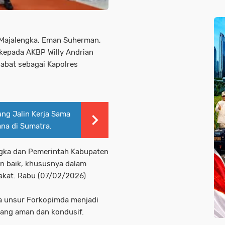
i Majalengka, Eman Suherman,
kepada AKBP Willy Andrian
abat sebagai Kapolres
ng Jalin Kerja Sama
na di Sumatra.
ngka dan Pemerintah Kabupaten
an baik, khususnya dalam
akat. Rabu (07/02/2026)
ra unsur Forkopimda menjadi
yang aman dan kondusif.