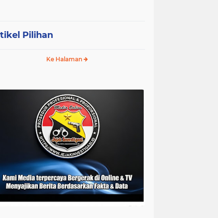
tikel Pilihan
Ke Halaman