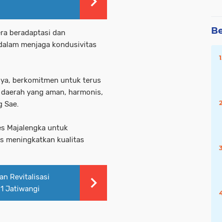
Be
era beradaptasi dan
dalam menjaga kondusivitas
nya, berkomitmen untuk terus
daerah yang aman, harmonis,
g Sae.
es Majalengka untuk
s meningkatkan kualitas
n Revitalisasi
 1 Jatiwangi