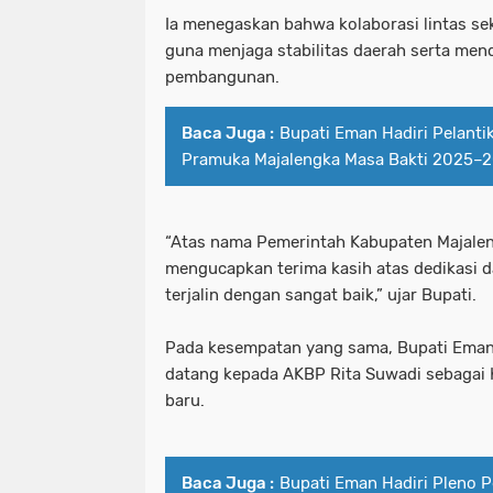
Ia menegaskan bahwa kolaborasi lintas sek
guna menjaga stabilitas daerah serta me
pembangunan.
Baca Juga :
Bupati Eman Hadiri Pelanti
Pramuka Majalengka Masa Bakti 2025–
“Atas nama Pemerintah Kabupaten Majalen
mengucapkan terima kasih atas dedikasi d
terjalin dengan sangat baik,” ujar Bupati.
Pada kesempatan yang sama, Bupati Ema
datang kepada AKBP Rita Suwadi sebagai 
baru.
Baca Juga :
Bupati Eman Hadiri Pleno 