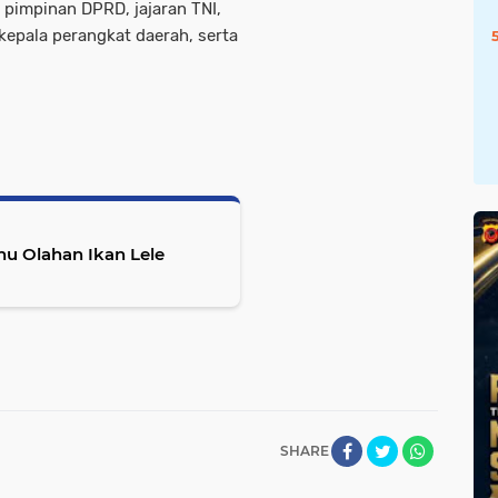
 pimpinan DPRD, jajaran TNI,
 kepala perangkat daerah, serta
u Olahan Ikan Lele
SHARE