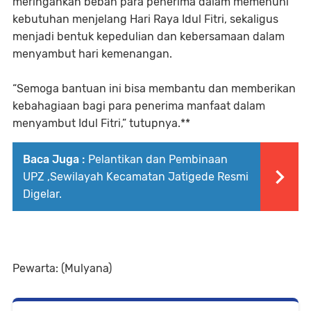
meringankan beban para penerima dalam memenuhi
kebutuhan menjelang Hari Raya Idul Fitri, sekaligus
menjadi bentuk kepedulian dan kebersamaan dalam
menyambut hari kemenangan.
“Semoga bantuan ini bisa membantu dan memberikan
kebahagiaan bagi para penerima manfaat dalam
menyambut Idul Fitri,” tutupnya.**
Baca Juga :
Pelantikan dan Pembinaan
UPZ ,Sewilayah Kecamatan Jatigede Resmi
Digelar.
Pewarta: (Mulyana)