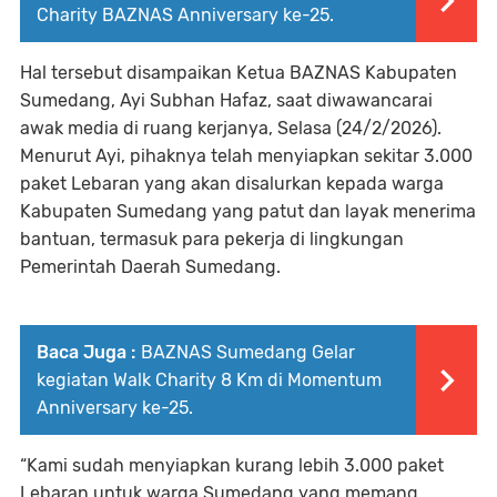
Charity BAZNAS Anniversary ke-25.
Hal tersebut disampaikan Ketua BAZNAS Kabupaten
Sumedang, Ayi Subhan Hafaz, saat diwawancarai
awak media di ruang kerjanya, Selasa (24/2/2026).
Menurut Ayi, pihaknya telah menyiapkan sekitar 3.000
paket Lebaran yang akan disalurkan kepada warga
Kabupaten Sumedang yang patut dan layak menerima
bantuan, termasuk para pekerja di lingkungan
Pemerintah Daerah Sumedang.
Baca Juga :
BAZNAS Sumedang Gelar
kegiatan Walk Charity 8 Km di Momentum
Anniversary ke-25.
“Kami sudah menyiapkan kurang lebih 3.000 paket
Lebaran untuk warga Sumedang yang memang