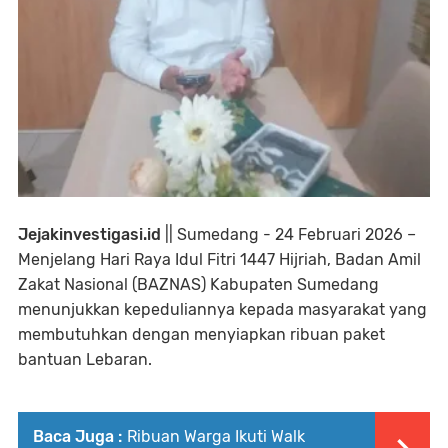
Jejakinvestigasi.id
|| Sumedang - 24 Februari 2026 –
Menjelang Hari Raya Idul Fitri 1447 Hijriah, Badan Amil
Zakat Nasional (BAZNAS) Kabupaten Sumedang
menunjukkan kepeduliannya kepada masyarakat yang
membutuhkan dengan menyiapkan ribuan paket
bantuan Lebaran.
Baca Juga :
Ribuan Warga Ikuti Walk