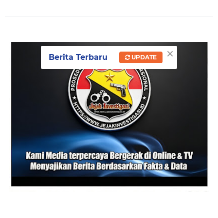
×
Berita Terbaru
UPDATE