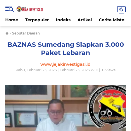
Home
Terpopuler
Indeks
Artikel
Cerita Misteri
›
Seputar Daerah
BAZNAS Sumedang Siapkan 3.000
Paket Lebaran
www.jejakinvestigasi.id
Rabu, Februari 25, 2026 | Februari 25, 2026 WIB |
0
Views