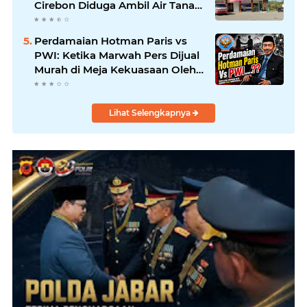
Cirebon Diduga Ambil Air Tanah
Secara Ilegal; Advokat Kirim
Surat Somasi
Perdamaian Hotman Paris vs
PWI: Ketika Marwah Pers Dijual
Murah di Meja Kekuasaan Oleh:
Aceng Syamsul Hadie (ASH)"
Lihat Selengkapnya