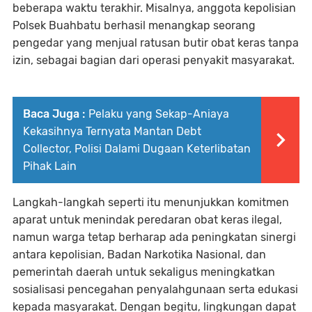
beberapa waktu terakhir. Misalnya, anggota kepolisian
Polsek Buahbatu berhasil menangkap seorang
pengedar yang menjual ratusan butir obat keras tanpa
izin, sebagai bagian dari operasi penyakit masyarakat.
Baca Juga :
Pelaku yang Sekap-Aniaya
Kekasihnya Ternyata Mantan Debt
Collector, Polisi Dalami Dugaan Keterlibatan
Pihak Lain
Langkah-langkah seperti itu menunjukkan komitmen
aparat untuk menindak peredaran obat keras ilegal,
namun warga tetap berharap ada peningkatan sinergi
antara kepolisian, Badan Narkotika Nasional, dan
pemerintah daerah untuk sekaligus meningkatkan
sosialisasi pencegahan penyalahgunaan serta edukasi
kepada masyarakat. Dengan begitu, lingkungan dapat