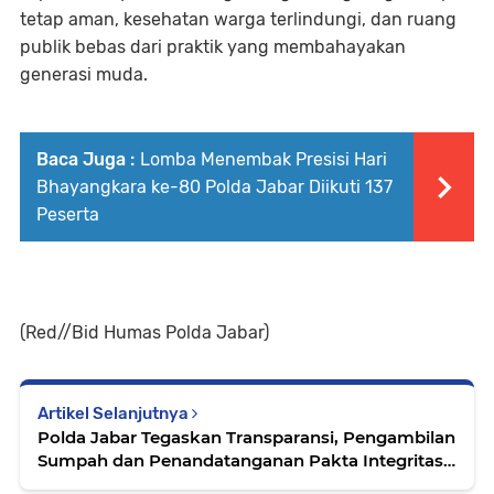
tetap aman, kesehatan warga terlindungi, dan ruang
publik bebas dari praktik yang membahayakan
generasi muda.
Baca Juga :
Lomba Menembak Presisi Hari
Bhayangkara ke-80 Polda Jabar Diikuti 137
Peserta
(Red//Bid Humas Polda Jabar)
Artikel Selanjutnya
Polda Jabar Tegaskan Transparansi, Pengambilan
Sumpah dan Penandatanganan Pakta Integritas
SIPSS T.A. 2026 Digelar