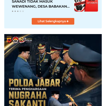
SANADI TIDAK MASUK
WEWENANG, DESA BABAKAN
JUSTRU DITETAPKAN DESA
ANTI KORUPSI OLEH
KEJAKSAAN
Lihat Selengkapnya