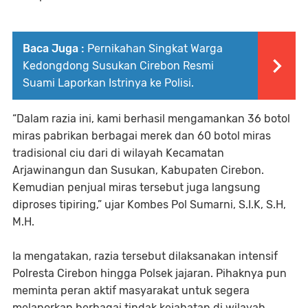
Baca Juga :
Pernikahan Singkat Warga
Kedongdong Susukan Cirebon Resmi
Suami Laporkan Istrinya ke Polisi.
“Dalam razia ini, kami berhasil mengamankan 36 botol
miras pabrikan berbagai merek dan 60 botol miras
tradisional ciu dari di wilayah Kecamatan
Arjawinangun dan Susukan, Kabupaten Cirebon.
Kemudian penjual miras tersebut juga langsung
diproses tipiring,” ujar Kombes Pol Sumarni, S.I.K, S.H,
M.H.
Ia mengatakan, razia tersebut dilaksanakan intensif
Polresta Cirebon hingga Polsek jajaran. Pihaknya pun
meminta peran aktif masyarakat untuk segera
melaporkan berbagai tindak kejahatan di wilayah