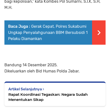
bagi kepolisian,” kata Kombes Pol Sumarni, S.I.K, S.H,
M.H.
Baca Juga :
Gerak Cepat, Polres Sukabumi
Ungkap Penyalahgunaan BBM Bersubsidi 1
Pelaku Diamankan
Bandung 14 Desember 2025.
Dikeluarkan oleh Bid Humas Polda Jabar.
Artikel Selanjutnya
Rapat Koordinasi Tegaskan: Negara Sudah
Menentukan Sikap