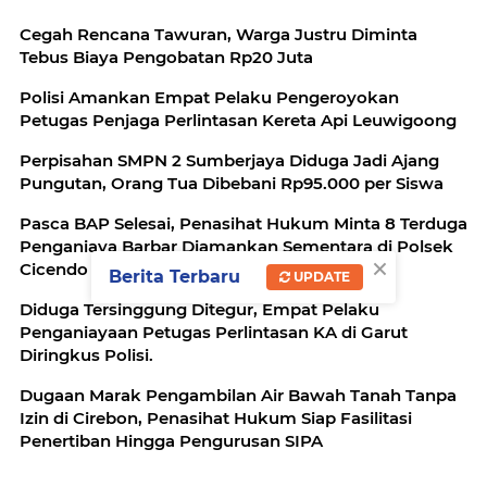
Cegah Rencana Tawuran, Warga Justru Diminta
Tebus Biaya Pengobatan Rp20 Juta
Polisi Amankan Empat Pelaku Pengeroyokan
Petugas Penjaga Perlintasan Kereta Api Leuwigoong
Perpisahan SMPN 2 Sumberjaya Diduga Jadi Ajang
Pungutan, Orang Tua Dibebani Rp95.000 per Siswa
Pasca BAP Selesai, Penasihat Hukum Minta 8 Terduga
Penganiaya Barbar Diamankan Sementara di Polsek
×
Cicendo
Berita Terbaru
UPDATE
Diduga Tersinggung Ditegur, Empat Pelaku
Penganiayaan Petugas Perlintasan KA di Garut
Diringkus Polisi.
Dugaan Marak Pengambilan Air Bawah Tanah Tanpa
Izin di Cirebon, Penasihat Hukum Siap Fasilitasi
Penertiban Hingga Pengurusan SIPA