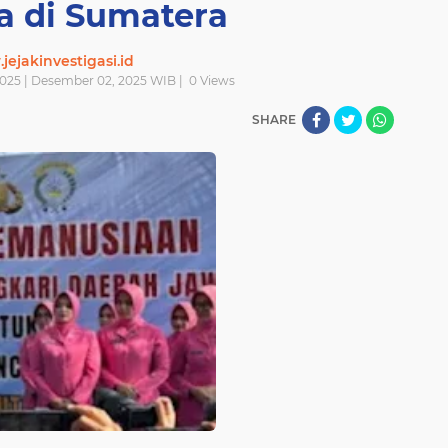
a di Sumatera
ejakinvestigasi.id
2025 | Desember 02, 2025 WIB |
0
Views
SHARE