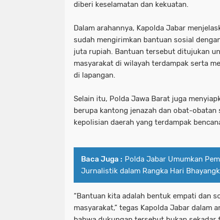
diberi keselamatan dan kekuatan.
Dalam arahannya, Kapolda Jabar menjelas
sudah mengirimkan bantuan sosial dengan n
juta rupiah. Bantuan tersebut ditujukan 
masyarakat di wilayah terdampak serta 
di lapangan.
Selain itu, Polda Jawa Barat juga menyi
berupa kantong jenazah dan obat-obatan 
kepolisian daerah yang terdampak bencan
Baca Juga :
Polda Jabar Umumkan Pe
Jurnalistik dalam Rangka Hari Bhayangk
“Bantuan kita adalah bentuk empati dan so
masyarakat,” tegas Kapolda Jabar dalam 
bahwa dukungan tersebut bukan sekadar f