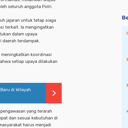
oleh seluruh anggota Polri.
Be
uh jajaran untuk tetap siaga
i terkait. Ia mengingatkan
tukan dalam upaya
i daerah terdampak.
, meningkatkan koordinasi
bahwa setiap upaya dilakukan
 Baru di Wilayah
 pengawasan yang terarah
epat dan sesuai kebutuhan di
masyarakat harus menjadi