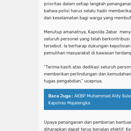
prioritas dalam setiap langkah penangan
bahwa polisi harus selalu hadir memberik
dan keselamatan bagi warga yang membu
Menutup amanatnya, Kapolda Jabar meny
seluruh personel yang telah berkontribus
tersebut. Ia berharap dukungan kepolisi
pemulihan masyarakat di kawasan terdam
"Terima kasih atas dedikasi seluruh perso
memberikan perlindungan dan kemudahan 
tugas pengabdian,” ucapnya.
Baca Juga :
AKBP Muhammad Aldy Sula
Kapolres Majalengka
Upaya penanganan dan pemberian bantuan
diharapkan dapat terus berjalan efektif. K