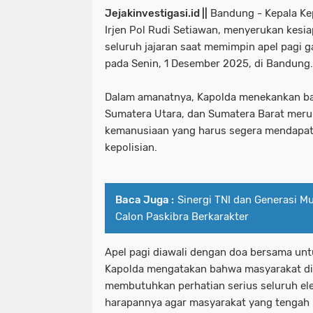
Jejakinvestigasi.id ||
Bandung - Kepala Kep
Irjen Pol Rudi Setiawan, menyerukan kesi
seluruh jajaran saat memimpin apel pagi 
pada Senin, 1 Desember 2025, di Bandung
Dalam amanatnya, Kapolda menekankan bah
Sumatera Utara, dan Sumatera Barat meru
kemanusiaan yang harus segera mendapat
kepolisian.
Baca Juga :
Sinergi TNI dan Generasi Mu
Calon Paskibra Berkarakter
Apel pagi diawali dengan doa bersama unt
Kapolda mengatakan bahwa masyarakat d
membutuhkan perhatian serius seluruh e
harapannya agar masyarakat yang tengah