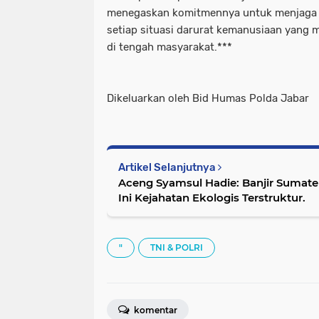
menegaskan komitmennya untuk menjaga 
setiap situasi darurat kemanusiaan yang 
di tengah masyarakat.***
Dikeluarkan oleh Bid Humas Polda Jabar
Artikel Selanjutnya
Aceng Syamsul Hadie: Banjir Sumat
Ini Kejahatan Ekologis Terstruktur.
"
TNI & POLRI
komentar