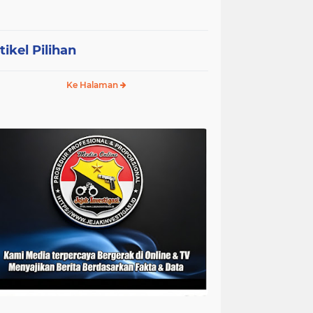
tikel Pilihan
Ke Halaman