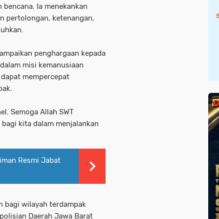
an bencana. Ia menekankan
an pertolongan, ketenangan,
tuhkan.
ampaikan penghargaan kepada
i dalam misi kemanusiaan
an dapat mempercepat
pak.
nel. Semoga Allah SWT
bagi kita dalam menjalankan
iman Resmi Jabat
 bagi wilayah terdampak
epolisian Daerah Jawa Barat