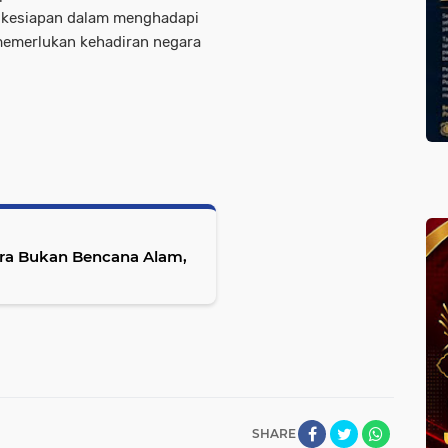
kesiapan dalam menghadapi
memerlukan kehadiran negara
era Bukan Bencana Alam,
SHARE