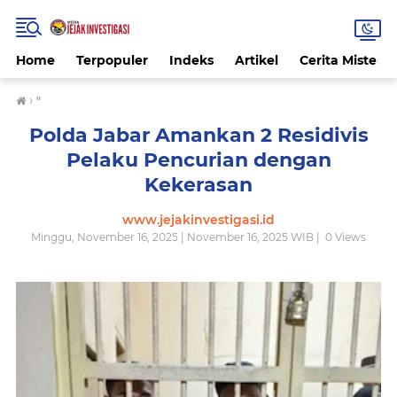
Home
Terpopuler
Indeks
Artikel
Cerita Misteri
›
"
Polda Jabar Amankan 2 Residivis
Pelaku Pencurian dengan
Kekerasan
www.jejakinvestigasi.id
Minggu, November 16, 2025 | November 16, 2025 WIB |
0
Views