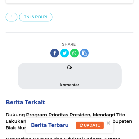
"
TNI & POLRI
SHARE
komentar
Berita Terkait
Dukung Program Prioritas Presiden, Mendagri Tito
×
Lakukan Groundbreaking Sekolah Rakyat Kabupaten
Berita Terbaru
UPDATE
Biak Numfor