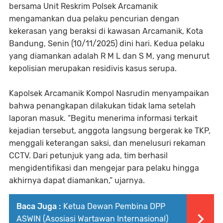
bersama Unit Reskrim Polsek Arcamanik
mengamankan dua pelaku pencurian dengan
kekerasan yang beraksi di kawasan Arcamanik, Kota
Bandung, Senin (10/11/2025) dini hari. Kedua pelaku
yang diamankan adalah R M L dan S M, yang menurut
kepolisian merupakan residivis kasus serupa.
Kapolsek Arcamanik Kompol Nasrudin menyampaikan
bahwa penangkapan dilakukan tidak lama setelah
laporan masuk. “Begitu menerima informasi terkait
kejadian tersebut, anggota langsung bergerak ke TKP,
menggali keterangan saksi, dan menelusuri rekaman
CCTV. Dari petunjuk yang ada, tim berhasil
mengidentifikasi dan mengejar para pelaku hingga
akhirnya dapat diamankan,” ujarnya.
Baca Juga :
Ketua Dewan Pembina DPP
ASWIN (Asosiasi Wartawan Internasional)