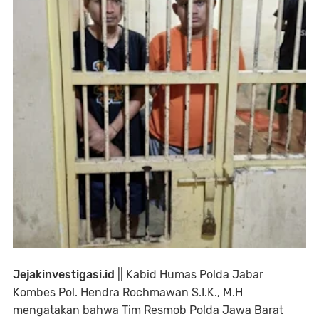
Jejakinvestigasi.id
|| Kabid Humas Polda Jabar
Kombes Pol. Hendra Rochmawan S.I.K., M.H
mengatakan bahwa Tim Resmob Polda Jawa Barat