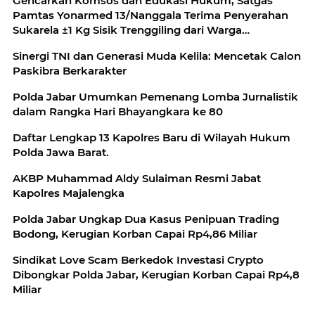
Gencarkan Komsos dan Edukasi Hukum, Satgas
Pamtas Yonarmed 13/Nanggala Terima Penyerahan
Sukarela ±1 Kg Sisik Trenggiling dari Warga
Perbatasan
Sinergi TNI dan Generasi Muda Kelila: Mencetak Calon
Paskibra Berkarakter
Polda Jabar Umumkan Pemenang Lomba Jurnalistik
dalam Rangka Hari Bhayangkara ke 80
Daftar Lengkap 13 Kapolres Baru di Wilayah Hukum
Polda Jawa Barat.
AKBP Muhammad Aldy Sulaiman Resmi Jabat
Kapolres Majalengka
Polda Jabar Ungkap Dua Kasus Penipuan Trading
Bodong, Kerugian Korban Capai Rp4,86 Miliar
‎Sindikat Love Scam Berkedok Investasi Crypto
Dibongkar Polda Jabar, Kerugian Korban Capai Rp4,8
Miliar