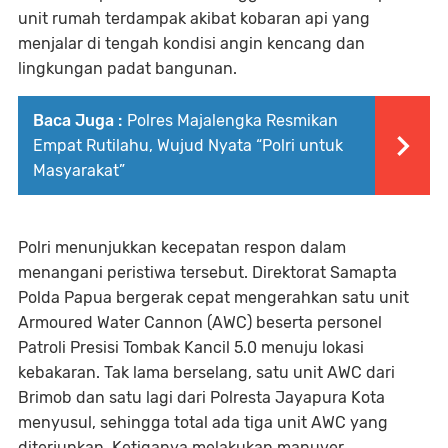
unit rumah terdampak akibat kobaran api yang
menjalar di tengah kondisi angin kencang dan
lingkungan padat bangunan.
Baca Juga :
Polres Majalengka Resmikan
Empat Rutilahu, Wujud Nyata “Polri untuk
Masyarakat”
Polri menunjukkan kecepatan respon dalam
menangani peristiwa tersebut. Direktorat Samapta
Polda Papua bergerak cepat mengerahkan satu unit
Armoured Water Cannon (AWC) beserta personel
Patroli Presisi Tombak Kancil 5.0 menuju lokasi
kebakaran. Tak lama berselang, satu unit AWC dari
Brimob dan satu lagi dari Polresta Jayapura Kota
menyusul, sehingga total ada tiga unit AWC yang
diterjunkan. Ketiganya melakukan manuver