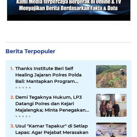
Berita Terpopuler
Thanks Institute Beri Self
Healing Jajaran Polres Polda
Bali: Mantapkan Program
Unggulan Kapolda
Demi Tegaknya Hukum, LP3
Datangi Polres dan Kejari
Majalengka; Minta Penegakan
Proporsional: Restoratif untuk
Lemah, Tegas untuk Narkoba &
Usul "Kamar Tapakur" di Setiap
Oknum
Lapas: Agar Pejabat Merasakan