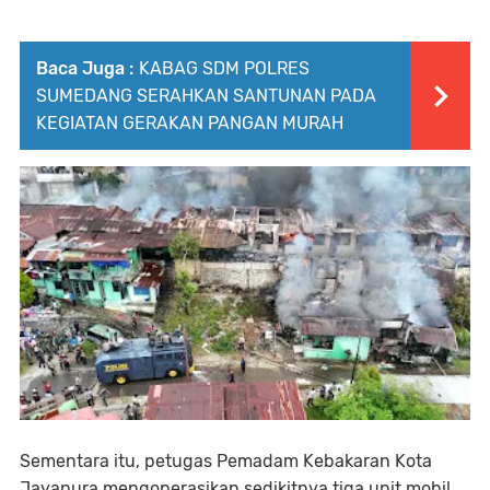
Baca Juga :
KABAG SDM POLRES
SUMEDANG SERAHKAN SANTUNAN PADA
KEGIATAN GERAKAN PANGAN MURAH
Sementara itu, petugas Pemadam Kebakaran Kota
Jayapura mengoperasikan sedikitnya tiga unit mobil