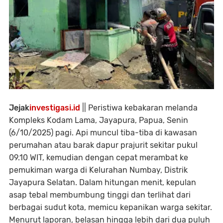
Jejak
investigasi.id
|| Peristiwa kebakaran melanda
Kompleks Kodam Lama, Jayapura, Papua, Senin
(6/10/2025) pagi. Api muncul tiba-tiba di kawasan
perumahan atau barak dapur prajurit sekitar pukul
09.10 WIT, kemudian dengan cepat merambat ke
pemukiman warga di Kelurahan Numbay, Distrik
Jayapura Selatan. Dalam hitungan menit, kepulan
asap tebal membumbung tinggi dan terlihat dari
berbagai sudut kota, memicu kepanikan warga sekitar.
Menurut laporan, belasan hingga lebih dari dua puluh