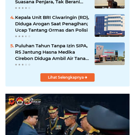
Suasana Penjara, Tak Berani
Korupsi dan Menyalahgunakan
Amanah
Kepala Unit BRI Ciwaringin (RD),
Diduga Arogan Saat Penagihan;
Ucap Tantang Ormas dan Polisi
Puluhan Tahun Tanpa Izin SIPA,
RS Jantung Hasna Medika
Cirebon Diduga Ambil Air Tanah
Secara Ilegal; Advokat Kirim
Surat Somasi
Lihat Selengkapnya