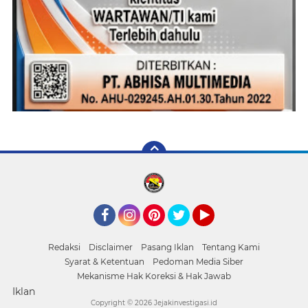
Facebook
Instagram
Pinterest
Twitter
YouTube
Redaksi
Disclaimer
Pasang Iklan
Tentang Kami
Syarat & Ketentuan
Pedoman Media Siber
Mekanisme Hak Koreksi & Hak Jawab
Iklan
Copyright ©
2026 Jejakinvestigasi.id