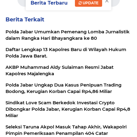
×
komentar
Berita Terbaru
UPDATE
Berita Terkait
Polda Jabar Umumkan Pemenang Lomba Jurnalistik
dalam Rangka Hari Bhayangkara ke 80
Daftar Lengkap 13 Kapolres Baru di Wilayah Hukum
Polda Jawa Barat.
AKBP Muhammad Aldy Sulaiman Resmi Jabat
Kapolres Majalengka
Polda Jabar Ungkap Dua Kasus Penipuan Trading
Bodong, Kerugian Korban Capai Rp4,86 Miliar
‎Sindikat Love Scam Berkedok Investasi Crypto
Dibongkar Polda Jabar, Kerugian Korban Capai Rp4,8
Miliar
Seleksi Taruna Akpol Masuk Tahap Akhir, Wakapolri
Pimpin Pemeriksaan Penampilan 404 Catar