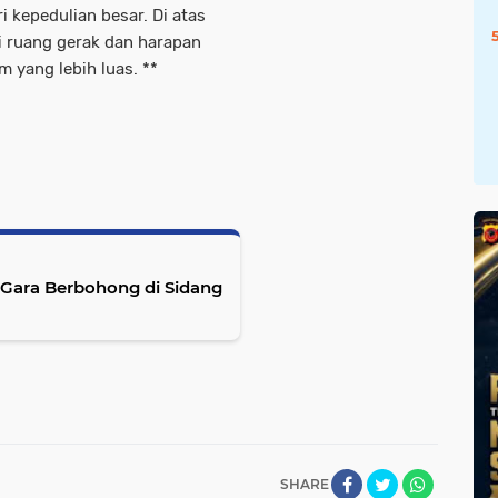
ri kepedulian besar. Di atas
i ruang gerak dan harapan
yang lebih luas. **
-Gara Berbohong di Sidang
SHARE