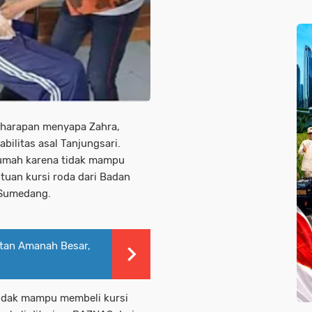
 harapan menyapa Zahra,
ilitas asal Tanjungsari.
 rumah karena tidak mampu
ntuan kursi roda dari Badan
 Sumedang.
tan Amanah Besar,
 tidak mampu membeli kursi