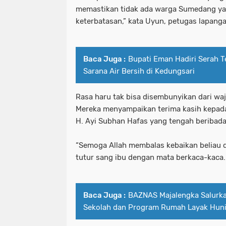
memastikan tidak ada warga Sumedang ya
keterbatasan,” kata Uyun, petugas lapa
Baca Juga :
Bupati Eman Hadiri Serah 
Sarana Air Bersih di Kedungsari
Rasa haru tak bisa disembunyikan dari wa
Mereka menyampaikan terima kasih kepa
H. Ayi Subhan Hafas yang tengah beribada
“Semoga Allah membalas kebaikan beliau 
tutur sang ibu dengan mata berkaca-kaca.
Baca Juga :
BAZNAS Majalengka Salurka
Sekolah dan Program Rumah Layak Huni