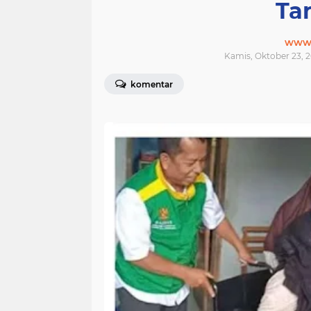
Ta
www.j
Kamis, Oktober 23, 2
komentar