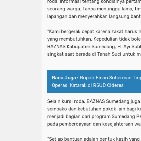
roda. Informasi tentang kondisinya pertam
seorang warga. Tanpa menunggu lama, ti
lapangan dan menyerahkan langsung bant
“Kami bergerak cepat karena zakat harus h
yang membutuhkan. Kepedulian tidak bole
BAZNAS Kabupaten Sumedang, H. Ayi Subh
singkat saat berada di Tanah Suci untuk 
Baca Juga :
Bupati Eman Suherman Tinja
Operasi Katarak di RSUD Cideres
Selain kursi roda, BAZNAS Sumedang juga
sembako dan kebutuhan pokok lain bagi ke
menjadi bagian dari program Sumedang Ped
pada pemberdayaan dan kesejahteraan war
“Setiap bantuan adalah bentuk kasih yang 