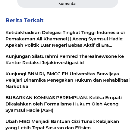
komentar
Berita Terkait
Ketidakhadiran Delegasi Tingkat Tinggi Indonesia di
Pemakaman Ali Khamenei || Aceng Syamsul Hadie:
Apakah Politik Luar Negeri Bebas Aktif di Era
Prabowo Mengalami Krisis Identitas?
Kunjungan Silaturahmi Pemred Therealnewsone ke
Kantor Redaksi Jejakinvestigasi.id
Kunjungi BNN RI, BMCC FH Universitas Brawijaya
Pelajari Dinamika Penegakan Hukum dan Rehabilitasi
Narkotika
BUBARKAN KOMNAS PEREMPUAN: Ketika Empati
Dikalahkan oleh Formalisme Hukum Oleh Aceng
Syamsul Hadie (ASH)
Ubah MBG Menjadi Bantuan Gizi Tunai: Kebijakan
yang Lebih Tepat Sasaran dan Efisien