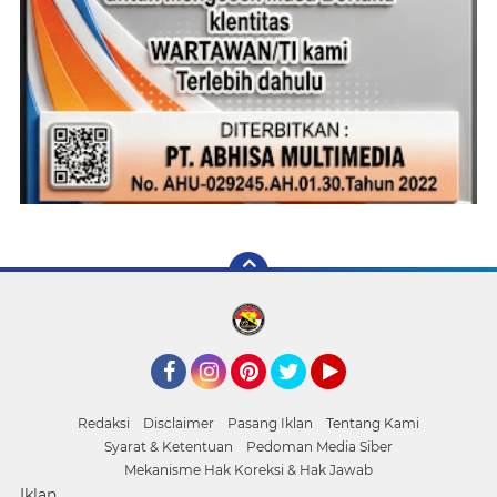
Facebook
Instagram
Pinterest
Twitter
YouTube
Redaksi
Disclaimer
Pasang Iklan
Tentang Kami
Syarat & Ketentuan
Pedoman Media Siber
Mekanisme Hak Koreksi & Hak Jawab
Iklan