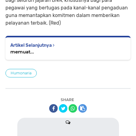
bagi seluruh jajaran BNN, khususnya bagi para
pegawai yang bertugas pada kanal-kanal pengaduan
guna memantapkan komitmen dalam memberikan
pelayanan terbaik. (Red)
Artikel Selanjutnya
memuat...
Humonaria
SHARE