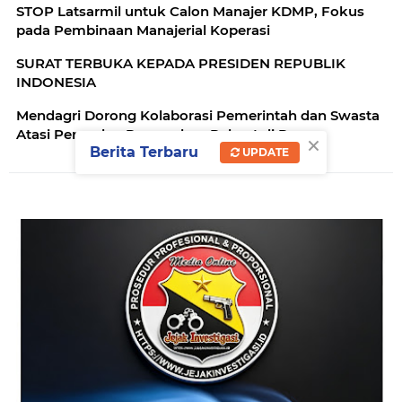
STOP Latsarmil untuk Calon Manajer KDMP, Fokus
pada Pembinaan Manajerial Koperasi
SURAT TERBUKA KEPADA PRESIDEN REPUBLIK
INDONESIA
Mendagri Dorong Kolaborasi Pemerintah dan Swasta
Atasi Persoalan Perumahan Rakyat di Papua
×
Berita Terbaru
UPDATE