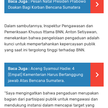
Baca Juga :
Pesan Natal Presiden Prabowo
Doakan Bagi Korban Bencana Sumatera
Dalam sambutannya, Inspektur Pengawasan dan
Pemeriksaan Khusus Ittama BNN, Anton Setiyawan,
menekankan bahwa pengelolaan pengaduan adalah
kunci untuk mempertahankan kepercayaan publik
yang saat ini tergolong tinggi terhadap BNN.
Baca Juga :
Aceng Syamsul Hadie: 4
(Empat) Kementerian Harus Bertanggung
jawab Atas Bencana Sumatera.
“Saya mengingatkan bahwa pengaduan merupakan
bagian dari partisipasi publik untuk mengawasi dan
mendukung instansi dalam mencapai target yang