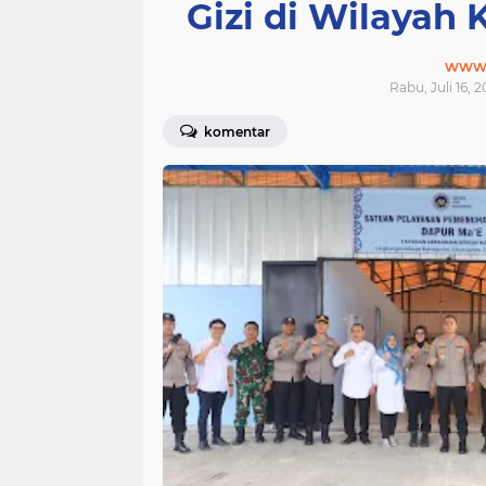
Gizi di Wilayah
www.j
Rabu, Juli 16, 2
komentar