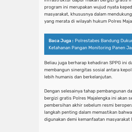
infrastruktur dapur makan bergizi gratis
program ini merupakan wujud nyata kepedu
masyarakat, khususnya dalam mendukung
yang merata di wilayah hukum Polres Maja
Baca Juga :
Polrestabes Bandung Duku
Ketahanan Pangan Monitoring Panen J
Beliau juga berharap kehadiran SPPG ini d
membangun sinergitas sosial antara kepol
lebih humanis dan berkelanjutan.
Dengan selesainya tahap pembangunan da
bergizi gratis Polres Majalengka ini akan
pembersihan akhir sebelum resmi beropera
langkah penting dalam memastikan bahwa s
digunakan demi kemanfaatan masyarakat l