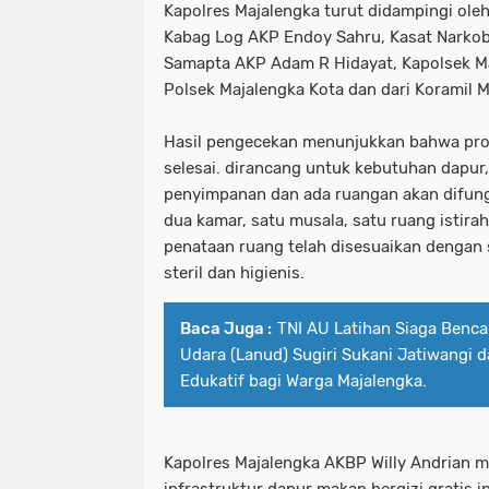
Kapolres Majalengka turut didampingi ol
Kabag Log AKP Endoy Sahru, Kasat Narkob
Samapta AKP Adam R Hidayat, Kapolsek Ma
Polsek Majalengka Kota dan dari Koramil M
Hasil pengecekan menunjukkan bahwa pro
selesai. dirancang untuk kebutuhan dapur,
penyimpanan dan ada ruangan akan difung
dua kamar, satu musala, satu ruang istiraha
penataan ruang telah disesuaikan dengan 
steril dan higienis.
Baca Juga :
TNI AU Latihan Siaga Benca
Udara (Lanud) Sugiri Sukani Jatiwangi 
Edukatif bagi Warga Majalengka.
Kapolres Majalengka AKBP Willy Andrian m