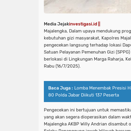
Media Jejak
investigasi.id ||
Majalengka, Dalam upaya mendukung pro
kebutuhan gizi masyarakat, Kapolres Maj
pengecekan langsung terhadap lokasi Dapu
Satuan Pelayanan Pemenuhan Gizi (SPPG) m
berlokasi di Lingkungan Marga Raharja, Ke
Rabu (16/7/2025).
Baca Juga :
Lomba Menembak Presisi Ha
80 Polda Jabar Diikuti 137 Peserta
Pengecekan ini bertujuan untuk memastika
yang akan segera dioperasikan dalam wak
Majalengka AKBP Willy Andrian disambut o