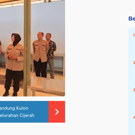
Be
andung Kulon
elurahan Cijerah