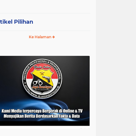
tikel Pilihan
Ke Halaman