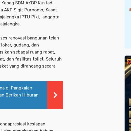
eh Kabag SDM AKBP Kustadi,
a AKP Sigit Purnomo, Kasat
jalengka IPTU Piki, anggota
ajalengka.
ses renovasi bangunan telah
 loker, gudang, dan
sikan sebagai ruang rapat,
t, dan fasilitas toilet, Seluruh
sket yang dirancang secara
na di Pangkalan
dan Berikan Hiburan
engapresiasi kesiapan