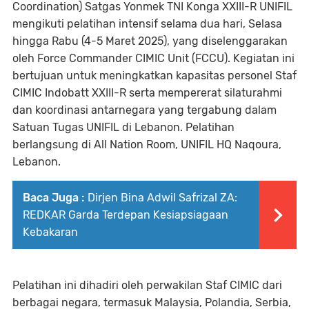
Coordination) Satgas Yonmek TNI Konga XXIII-R UNIFIL
mengikuti pelatihan intensif selama dua hari, Selasa
hingga Rabu (4-5 Maret 2025), yang diselenggarakan
oleh Force Commander CIMIC Unit (FCCU). Kegiatan ini
bertujuan untuk meningkatkan kapasitas personel Staf
CIMIC Indobatt XXIII-R serta mempererat silaturahmi
dan koordinasi antarnegara yang tergabung dalam
Satuan Tugas UNIFIL di Lebanon. Pelatihan
berlangsung di All Nation Room, UNIFIL HQ Naqoura,
Lebanon.
Baca Juga :
Dirjen Bina Adwil Safrizal ZA:
REDKAR Garda Terdepan Kesiapsiagaan
Kebakaran
Pelatihan ini dihadiri oleh perwakilan Staf CIMIC dari
berbagai negara, termasuk Malaysia, Polandia, Serbia,