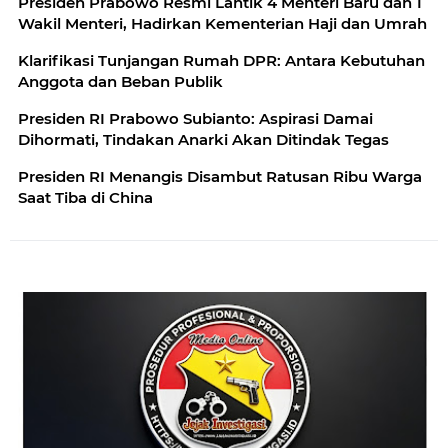
Presiden Prabowo Resmi Lantik 4 Menteri Baru dan 1
Wakil Menteri, Hadirkan Kementerian Haji dan Umrah
Klarifikasi Tunjangan Rumah DPR: Antara Kebutuhan
Anggota dan Beban Publik
Presiden RI Prabowo Subianto: Aspirasi Damai
Dihormati, Tindakan Anarki Akan Ditindak Tegas
Presiden RI Menangis Disambut Ratusan Ribu Warga
Saat Tiba di China