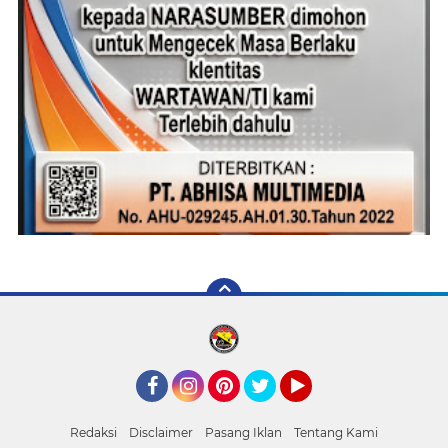
Facebook
Instagram
Pinterest
Twitter
YouTube
Redaksi
Disclaimer
Pasang Iklan
Tentang Kami