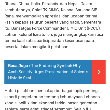
Ghana, China, Italia, Perancis, dan Nepal. Dalam
sambutannya, Chief J9 CIMIC, Kolonel Saujana SIB
Rana, menyampaikan apresiasi dan ucapan terima
kasih kepada seluruh peserta yang hadir. Sementara
itu, Dansatgas Force Commander CIMIC Unit (FCCU),
Letnan Kolonel Ismatulloh, juga mengungkapkan rasa
terima kasih atas partisipasi dan keseriusan para
peserta dalam mengikuti pelatihan.
Baca Juga :
The Enduring Symbol: Why
Aceh Society Urges Preservation of Salem's
Historic Seal
Materi pelatihan mencakup berbagai topik penting,
seperti pengetahuan tentang kebudayaan Lebanon,
kondisi politik dan ekonomi terkini pasca gencatan
senjata, serta adat istiadat setempat. Selain itu,