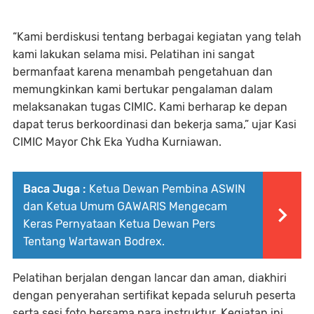
“Kami berdiskusi tentang berbagai kegiatan yang telah
kami lakukan selama misi. Pelatihan ini sangat
bermanfaat karena menambah pengetahuan dan
memungkinkan kami bertukar pengalaman dalam
melaksanakan tugas CIMIC. Kami berharap ke depan
dapat terus berkoordinasi dan bekerja sama,” ujar Kasi
CIMIC Mayor Chk Eka Yudha Kurniawan.
Baca Juga :
Ketua Dewan Pembina ASWIN
dan Ketua Umum GAWARIS Mengecam
Keras Pernyataan Ketua Dewan Pers
Tentang Wartawan Bodrex.
Pelatihan berjalan dengan lancar dan aman, diakhiri
dengan penyerahan sertifikat kepada seluruh peserta
serta sesi foto bersama para instruktur. Kegiatan ini