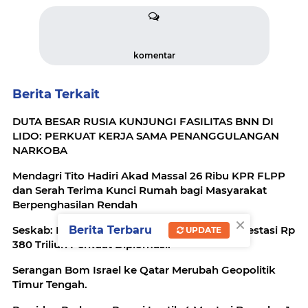
komentar
Berita Terkait
DUTA BESAR RUSIA KUNJUNGI FASILITAS BNN DI
LIDO: PERKUAT KERJA SAMA PENANGGULANGAN
NARKOBA
Mendagri Tito Hadiri Akad Massal 26 Ribu KPR FLPP
dan Serah Terima Kunci Rumah bagi Masyarakat
Berpenghasilan Rendah
×
Berita Terbaru
Seskab: Kunjungan Prabowo ke LN Catat Investasi Rp
UPDATE
380 Triliun Perkuat Diplomasi.
Serangan Bom Israel ke Qatar Merubah Geopolitik
Timur Tengah.