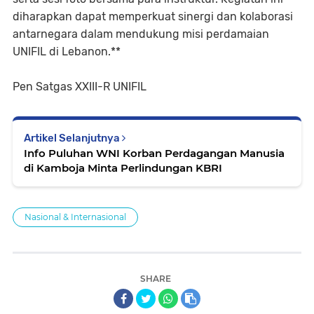
diharapkan dapat memperkuat sinergi dan kolaborasi
antarnegara dalam mendukung misi perdamaian
UNIFIL di Lebanon.**
Pen Satgas XXIII-R UNIFIL
Artikel Selanjutnya
Info Puluhan WNI Korban Perdagangan Manusia
di Kamboja Minta Perlindungan KBRI
Nasional & Internasional
SHARE