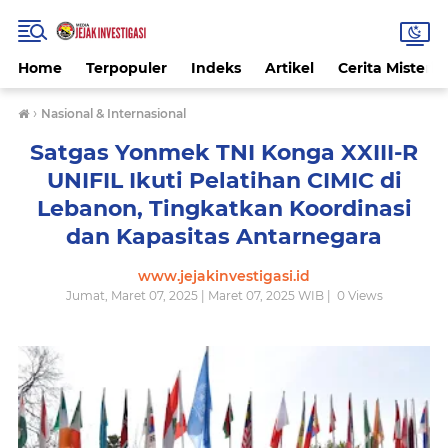
Home
Terpopuler
Indeks
Artikel
Cerita Misteri
›
Nasional & Internasional
Satgas Yonmek TNI Konga XXIII-R
UNIFIL Ikuti Pelatihan CIMIC di
Lebanon, Tingkatkan Koordinasi
dan Kapasitas Antarnegara
www.jejakinvestigasi.id
Jumat, Maret 07, 2025 | Maret 07, 2025 WIB |
0
Views