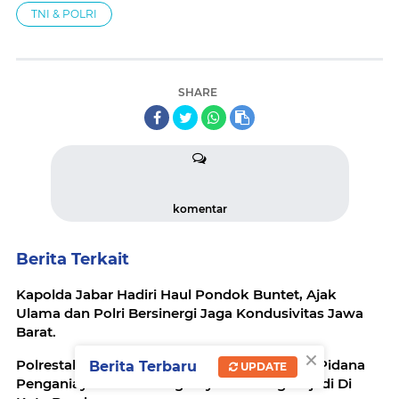
TNI & POLRI
SHARE
komentar
Berita Terkait
Kapolda Jabar Hadiri Haul Pondok Buntet, Ajak
Ulama dan Polri Bersinergi Jaga Kondusivitas Jawa
Barat.
×
Polrestabes Bandung Ungkap Kasus Tindak Pidana
Berita Terbaru
UPDATE
Penganiayaan Dan Pengeroyokan Yang Terjadi Di