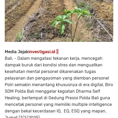
Media Jejak
investigasi.id ||
Bali, - Dalam mengatasi tekanan kerja, mencegah
dampak buruk dari kondisi stres dan menguatkan
kesehatan mental personel dikarenakan tugas
pelayanan dan pengayoman yang diemban personel
Polri semakin menantang khususnya di era digital, Biro
SDM Polda Bali menggelar kegiatan Dharma Self
Healing, bertempat di Gedung Presisi Polda Bali guna
mencetak personel yang memiliki multiple intelligence
dengan bekal kecerdasan IQ, EQ, ESQ yang mapan,
Jumat (7/2/2025).