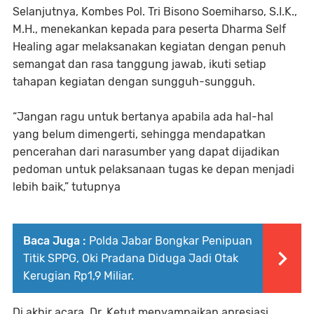
Selanjutnya, Kombes Pol. Tri Bisono Soemiharso, S.I.K.,
M.H., menekankan kepada para peserta Dharma Self
Healing agar melaksanakan kegiatan dengan penuh
semangat dan rasa tanggung jawab, ikuti setiap
tahapan kegiatan dengan sungguh-sungguh.
“Jangan ragu untuk bertanya apabila ada hal-hal
yang belum dimengerti, sehingga mendapatkan
pencerahan dari narasumber yang dapat dijadikan
pedoman untuk pelaksanaan tugas ke depan menjadi
lebih baik,” tutupnya
Baca Juga :
Polda Jabar Bongkar Penipuan
Titik SPPG, Oki Pradana Diduga Jadi Otak
Kerugian Rp1,9 Miliar.
Di akhir acara, Dr. Ketut menyampaikan apresiasi