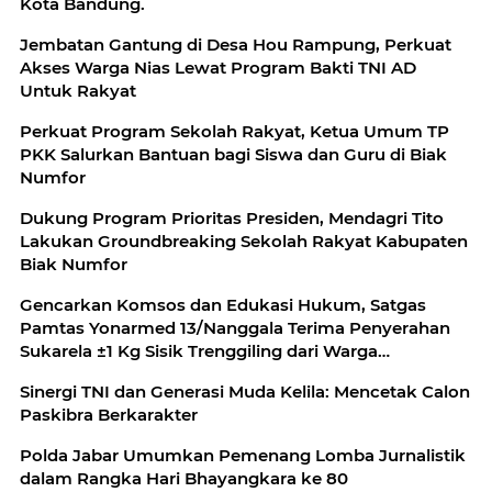
Kota Bandung.
Jembatan Gantung di Desa Hou Rampung, Perkuat
Akses Warga Nias Lewat Program Bakti TNI AD
Untuk Rakyat
Perkuat Program Sekolah Rakyat, Ketua Umum TP
PKK Salurkan Bantuan bagi Siswa dan Guru di Biak
Numfor
Dukung Program Prioritas Presiden, Mendagri Tito
Lakukan Groundbreaking Sekolah Rakyat Kabupaten
Biak Numfor
Gencarkan Komsos dan Edukasi Hukum, Satgas
Pamtas Yonarmed 13/Nanggala Terima Penyerahan
Sukarela ±1 Kg Sisik Trenggiling dari Warga
Perbatasan
Sinergi TNI dan Generasi Muda Kelila: Mencetak Calon
Paskibra Berkarakter
Polda Jabar Umumkan Pemenang Lomba Jurnalistik
dalam Rangka Hari Bhayangkara ke 80