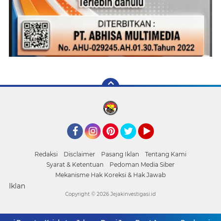
Facebook
Instagram
Pinterest
Twitter
YouTube
Redaksi
Disclaimer
Pasang Iklan
Tentang Kami
Syarat & Ketentuan
Pedoman Media Siber
Mekanisme Hak Koreksi & Hak Jawab
Iklan
Copyright ©
2026 Jejakinvestigasi.id