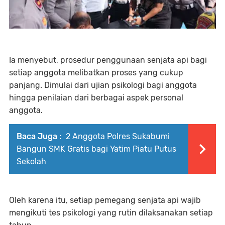
Ia menyebut, prosedur penggunaan senjata api bagi
setiap anggota melibatkan proses yang cukup
panjang. Dimulai dari ujian psikologi bagi anggota
hingga penilaian dari berbagai aspek personal
anggota.
Baca Juga :
2 Anggota Polres Sukabumi
Bangun SMK Gratis bagi Yatim Piatu Putus
Sekolah
Oleh karena itu, setiap pemegang senjata api wajib
mengikuti tes psikologi yang rutin dilaksanakan setiap