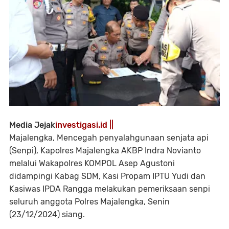
Media Jejak
investigasi.id ||
Majalengka, Mencegah penyalahgunaan senjata api
(Senpi), Kapolres Majalengka AKBP Indra Novianto
melalui Wakapolres KOMPOL Asep Agustoni
didampingi Kabag SDM, Kasi Propam IPTU Yudi dan
Kasiwas IPDA Rangga melakukan pemeriksaan senpi
seluruh anggota Polres Majalengka, Senin
(23/12/2024) siang.