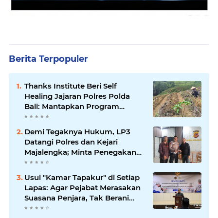
Berita Terpopuler
Thanks Institute Beri Self
Healing Jajaran Polres Polda
Bali: Mantapkan Program
Unggulan Kapolda
Demi Tegaknya Hukum, LP3
Datangi Polres dan Kejari
Majalengka; Minta Penegakan
Proporsional: Restoratif untuk
Lemah, Tegas untuk Narkoba &
Usul "Kamar Tapakur" di Setiap
Oknum
Lapas: Agar Pejabat Merasakan
Suasana Penjara, Tak Berani
Korupsi dan Menyalahgunakan