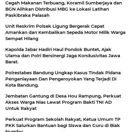
Cegah Makanan Terbuang, Koramil Sumberjaya dan
BGN Alihkan Distribusi MBG ke Lokasi Latihan
Paskibraka Palasah
Unit Reskrim Polsek Ligung Bergerak Cepat
Amankan dan Kembalikan Sepeda Motor Milik Warga
Sempat Hilang
Kapolda Jabar Hadiri Haul Pondok Buntet, Ajak
Ulama dan Polri Bersinergi Jaga Kondusivitas Jawa
Barat.
Polrestabes Bandung Ungkap Kasus Tindak Pidana
Penganiayaan Dan Pengeroyokan Yang Terjadi Di
Kota Bandung.
Jembatan Gantung di Desa Hou Rampung, Perkuat
Akses Warga Nias Lewat Program Bakti TNI AD
Untuk Rakyat
Perkuat Program Sekolah Rakyat, Ketua Umum TP
PKK Salurkan Bantuan bagi Siswa dan Guru di Biak
Numfor