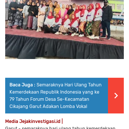
Baca Juga :
Semaraknya Hari Ulang Tahun
Kemerdekaan Republik Indonesia yang ke
79 Tahun Forum Desa Se-Kecamatan
Cikajang Garut Adakan Lomba Vokal
Media Jejakinvestigasi.id |
Garut - semaraknya hari ulang tahun kemerdekaan