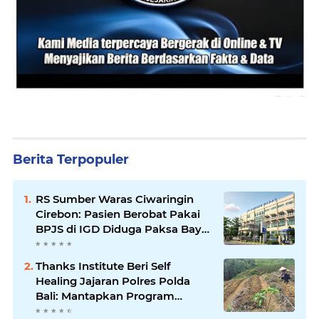
Berita Terpopuler
RS Sumber Waras Ciwaringin
Cirebon: Pasien Berobat Pakai
BPJS di IGD Diduga Paksa Bayar
Umum
Thanks Institute Beri Self
Healing Jajaran Polres Polda
Bali: Mantapkan Program
Unggulan Kapolda