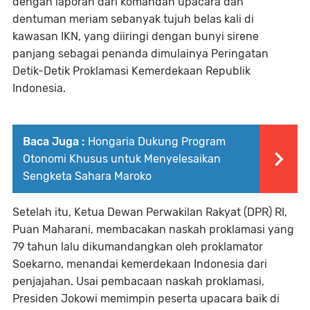
dengan laporan dari komandan upacara dan
dentuman meriam sebanyak tujuh belas kali di
kawasan IKN, yang diiringi dengan bunyi sirene
panjang sebagai penanda dimulainya Peringatan
Detik-Detik Proklamasi Kemerdekaan Republik
Indonesia.
Baca Juga :
Hongaria Dukung Program
Otonomi Khusus untuk Menyelesaikan
Sengketa Sahara Maroko
Setelah itu, Ketua Dewan Perwakilan Rakyat (DPR) RI,
Puan Maharani, membacakan naskah proklamasi yang
79 tahun lalu dikumandangkan oleh proklamator
Soekarno, menandai kemerdekaan Indonesia dari
penjajahan. Usai pembacaan naskah proklamasi,
Presiden Jokowi memimpin peserta upacara baik di