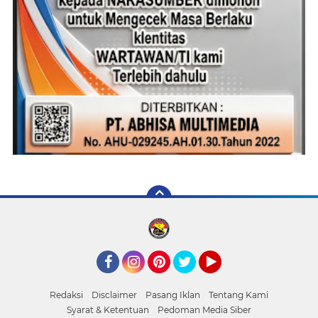
Facebook
Instagram
Pinterest
Twitter
YouTube
Redaksi
Disclaimer
Pasang Iklan
Tentang Kami
Syarat & Ketentuan
Pedoman Media Siber