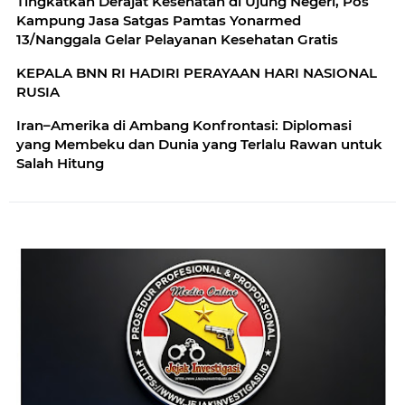
Tingkatkan Derajat Kesehatan di Ujung Negeri, Pos
Kampung Jasa Satgas Pamtas Yonarmed
13/Nanggala Gelar Pelayanan Kesehatan Gratis
KEPALA BNN RI HADIRI PERAYAAN HARI NASIONAL
RUSIA
Iran–Amerika di Ambang Konfrontasi: Diplomasi
yang Membeku dan Dunia yang Terlalu Rawan untuk
Salah Hitung