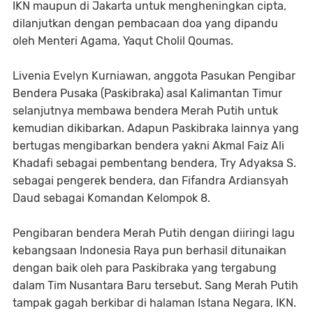
IKN maupun di Jakarta untuk mengheningkan cipta,
dilanjutkan dengan pembacaan doa yang dipandu
oleh Menteri Agama, Yaqut Cholil Qoumas.
Livenia Evelyn Kurniawan, anggota Pasukan Pengibar
Bendera Pusaka (Paskibraka) asal Kalimantan Timur
selanjutnya membawa bendera Merah Putih untuk
kemudian dikibarkan. Adapun Paskibraka lainnya yang
bertugas mengibarkan bendera yakni Akmal Faiz Ali
Khadafi sebagai pembentang bendera, Try Adyaksa S.
sebagai pengerek bendera, dan Fifandra Ardiansyah
Daud sebagai Komandan Kelompok 8.
Pengibaran bendera Merah Putih dengan diiringi lagu
kebangsaan Indonesia Raya pun berhasil ditunaikan
dengan baik oleh para Paskibraka yang tergabung
dalam Tim Nusantara Baru tersebut. Sang Merah Putih
tampak gagah berkibar di halaman Istana Negara, IKN.