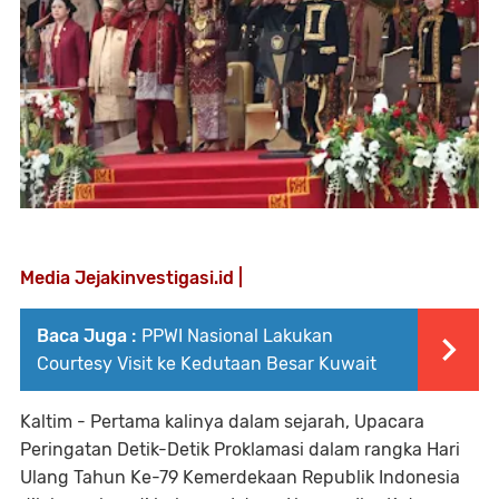
Media Jejakinvestigasi.id |
Baca Juga :
PPWI Nasional Lakukan
Courtesy Visit ke Kedutaan Besar Kuwait
Kaltim - Pertama kalinya dalam sejarah, Upacara
Peringatan Detik-Detik Proklamasi dalam rangka Hari
Ulang Tahun Ke-79 Kemerdekaan Republik Indonesia