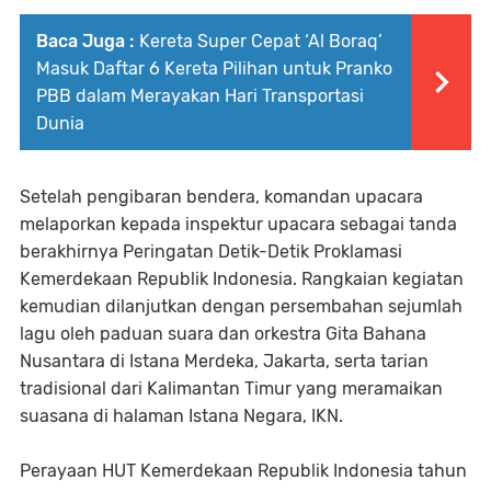
Baca Juga :
Kereta Super Cepat ‘Al Boraq’
Masuk Daftar 6 Kereta Pilihan untuk Pranko
PBB dalam Merayakan Hari Transportasi
Dunia
Setelah pengibaran bendera, komandan upacara
melaporkan kepada inspektur upacara sebagai tanda
berakhirnya Peringatan Detik-Detik Proklamasi
Kemerdekaan Republik Indonesia. Rangkaian kegiatan
kemudian dilanjutkan dengan persembahan sejumlah
lagu oleh paduan suara dan orkestra Gita Bahana
Nusantara di Istana Merdeka, Jakarta, serta tarian
tradisional dari Kalimantan Timur yang meramaikan
suasana di halaman Istana Negara, IKN.
Perayaan HUT Kemerdekaan Republik Indonesia tahun