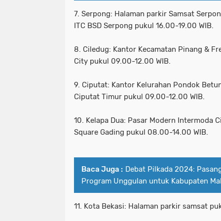
7. Serpong: Halaman parkir Samsat Serpo
ITC BSD Serpong pukul 16.00-19.00 WIB.
8. Ciledug: Kantor Kecamatan Pinang & Fr
City pukul 09.00-12.00 WIB.
9. Ciputat: Kantor Kelurahan Pondok Betu
Ciputat Timur pukul 09.00-12.00 WIB.
10. Kelapa Dua: Pasar Modern Intermoda 
Square Gading pukul 08.00-14.00 WIB.
Baca Juga :
Debat Pilkada 2024: Pasan
Program Unggulan untuk Kabupaten Ma
11. Kota Bekasi: Halaman parkir samsat pu