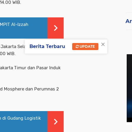
-14.00 WIB.
Ar
PIT Al-Izzah
×
Berita Terbaru
t Jakarta Selatan dan Taman
UPDATE
00 WIB.
Jakarta Timur dan Pasar Induk
od Mosphere dan Perumnas 2
 di Gudang Logistik