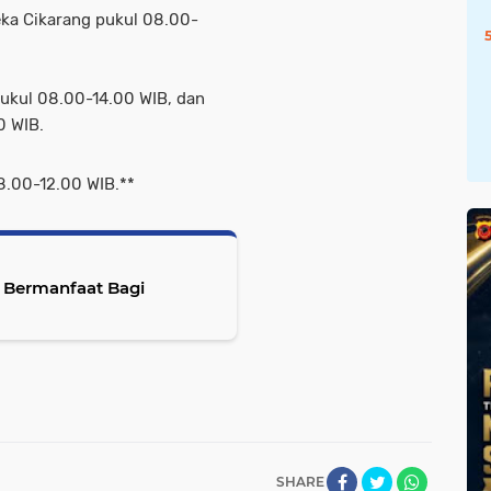
eka Cikarang pukul 08.00-
pukul 08.00-14.00 WIB, dan
0 WIB.
8.00-12.00 WIB.**
i Bermanfaat Bagi
SHARE