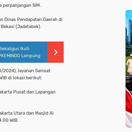
a perpanjangan SIM.
an Dinas Pendapatan Daerah di
 Bekasi (Jadetabek).
Sekaligus Ikuti
 IPKEMINDO Lampung
8/2024), layanan Samsat
IB di lokasi berikut:
Jakarta Pusat dan Lapangan
akarta Utara dan Masjid Al
4.00 WIB.