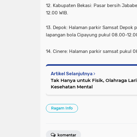
12. Kabupaten Bekasi: Pasar bersih Jabab
12.00 WIB.
13. Depok: Halaman parkir Samsat Depok 
lapangan bola Cipayung pukul 08.00-12.0
14. Cinere: Halaman parkir samsat pukul 0
Artikel Selanjutnya
Tak Hanya untuk Fisik, Olahraga Lar
Kesehatan Mental
Ragam Info
komentar