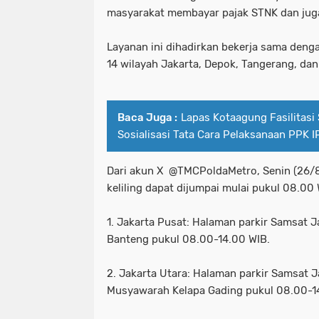
masyarakat membayar pajak STNK dan jug
Layanan ini dihadirkan bekerja sama deng
14 wilayah Jakarta, Depok, Tangerang, dan
Baca Juga :
Lapas Kotaagung Fasilitasi 
Sosialisasi Tata Cara Pelaksanaan PPK
Dari akun X @TMCPoldaMetro, Senin (26/
keliling dapat dijumpai mulai pukul 08.00 W
1. Jakarta Pusat: Halaman parkir Samsat 
Banteng pukul 08.00-14.00 WIB.
2. Jakarta Utara: Halaman parkir Samsat J
Musyawarah Kelapa Gading pukul 08.00-1