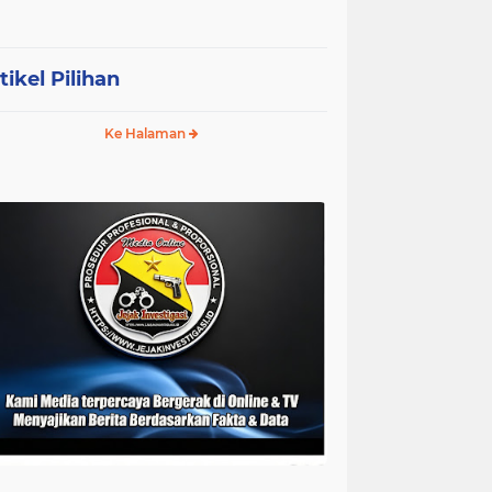
tikel Pilihan
Ke Halaman