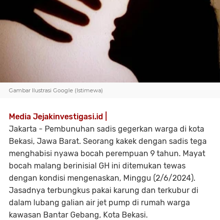
Gambar Ilustrasi Google (Istimewa)
Media Jejakinvestigasi.id |
Jakarta - Pembunuhan sadis gegerkan warga di kota
Bekasi, Jawa Barat. Seorang kakek dengan sadis tega
menghabisi nyawa bocah perempuan 9 tahun. Mayat
bocah malang berinisial GH ini ditemukan tewas
dengan kondisi mengenaskan, Minggu (2/6/2024).
Jasadnya terbungkus pakai karung dan terkubur di
dalam lubang galian air jet pump di rumah warga
kawasan Bantar Gebang, Kota Bekasi.