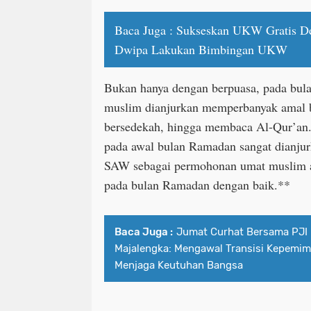
Baca Juga :
Sukseskan UKW Gratis D
Dwipa Lakukan Bimbingan UKW
Bukan hanya dengan berpuasa, pada bula
muslim dianjurkan memperbanyak amal ba
bersedekah, hingga membaca Al-Qur’an.
pada awal bulan Ramadan sangat dianj
SAW sebagai permohonan umat muslim a
pada bulan Ramadan dengan baik.**
Baca Juga :
Jumat Curhat Bersama PJI
Majalengka: Mengawal Transisi Kepemim
Menjaga Keutuhan Bangsa