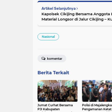
Artikel Selanjutnya
Kapolsek Cikijing Bersama Anggota L
Material Longsor di Jalur Cikijing – 
Nasional
komentar
Berita Terkait
Jumat Curhat Bersama
Polisi di Majalengka
PJI Kabupaten
Pengamanan Ketat