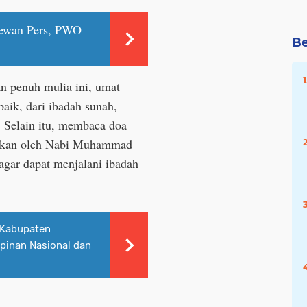
ewan Pers, PWO
Be
n penuh mulia ini, umat
ik, dari ibadah sunah,
 Selain itu, membaca doa
urkan oleh Nabi Muhammad
gar dapat menjalani ibadah
 Kabupaten
pinan Nasional dan