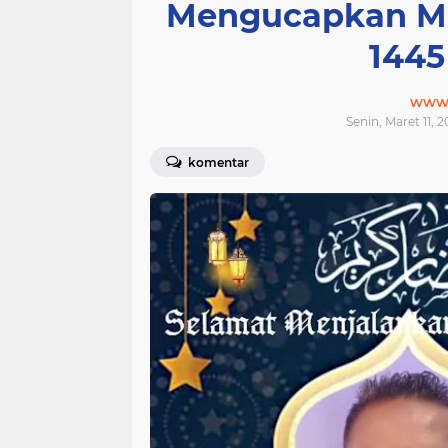
Mengucapkan M
1445
www.j
Senin, Maret 11, 
komentar