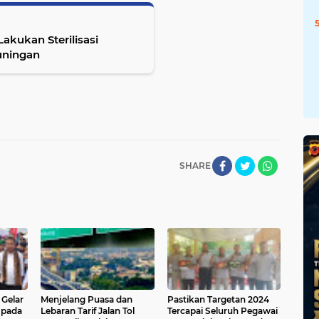
akukan Sterilisasi
Kuningan
SHARE
 Gelar
Menjelang Puasa dan
Pastikan Targetan 2024
 pada
Lebaran Tarif Jalan Tol
Tercapai Seluruh Pegawai