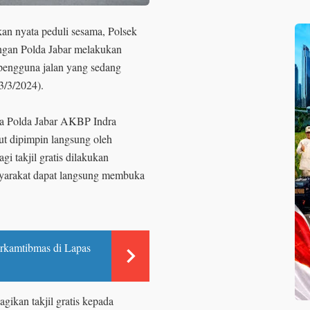
kan nyata peduli sesama, Polsek
ngan Polda Jabar melakukan
n pengguna jalan yang sedang
3/3/2024).
ka Polda Jabar AKBP Indra
ut dipimpin langsung oleh
i takjil gratis dilakukan
syarakat dapat langsung membuka
arkamtibmas di Lapas
ikan takjil gratis kepada