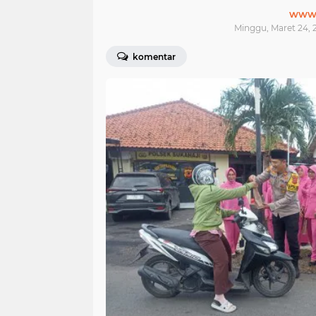
www.j
Minggu, Maret 24, 
komentar