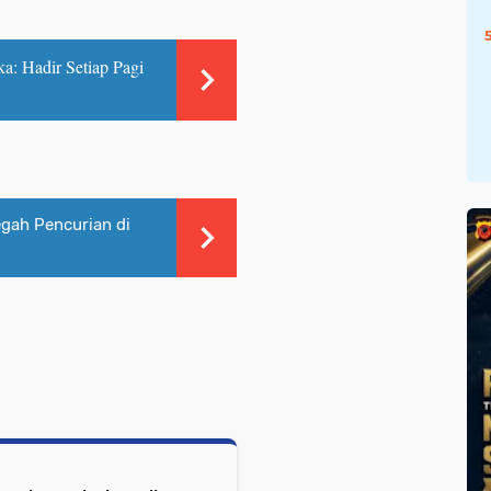
ka: Hadir Setiap Pagi
egah Pencurian di