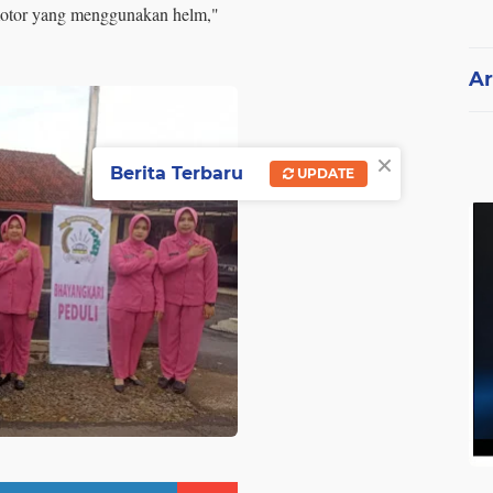
motor yang menggunakan helm,"
Ar
×
Berita Terbaru
UPDATE