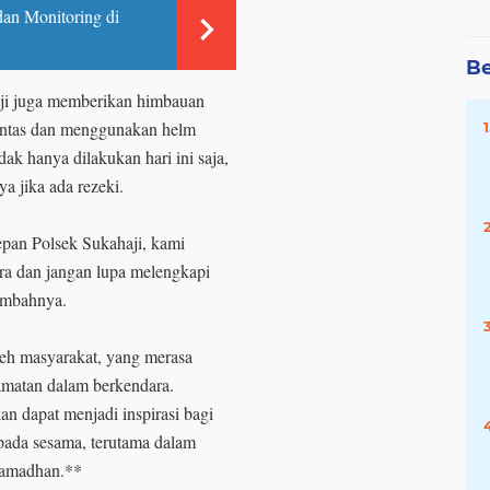
 dan Monitoring di
Be
haji juga memberikan himbauan
 lintas dan menggunakan helm
ak hanya dilakukan hari ini saja,
ya jika ada rezeki.
pan Polsek Sukahaji, kami
ara dan jangan lupa melengkapi
tambahnya.
oleh masyarakat, yang merasa
lamatan dalam berkendara.
n dapat menjadi inspirasi bagi
epada sesama, terutama dalam
 Ramadhan.**