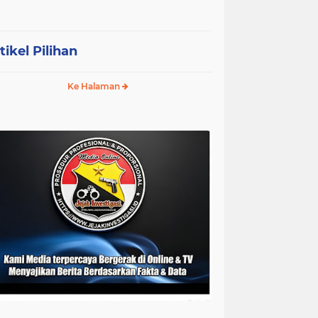
tikel Pilihan
Ke Halaman