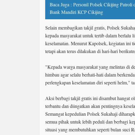
Baca Juga :
Personil Polsek Cikijing Patroli
Bank Mandiri KCP Cikijing
Selain membagikan takjil gratis, Polsek Suka
kepada masyarakat untuk tertib dalam berlalu
keselamatan. Menurut Kapolsek, kegiatan ini tid
tetapi akan terus dilakukan di hari-hari berikutn
"Kepada warga masyarakat yang melintas di de
himbau agar selalu berhati-hati dalam berkend
perlengkapan keselamatan diri seperti helm," 
Aksi berbagi takjil gratis ini disambut hangat 
terbantu dan diingatkan akan pentingnya kese
Semangat kepedulian Polsek Sukahaji diharapka
semua pihak untuk lebih peduli dan berbagi k
situasi yang membutuhkan seperti bulan suci