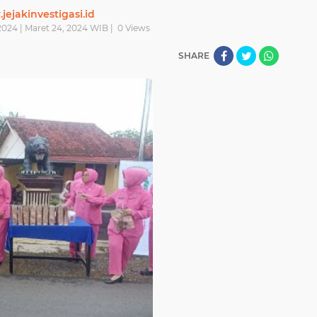
ejakinvestigasi.id
2024 | Maret 24, 2024 WIB |
0
Views
SHARE