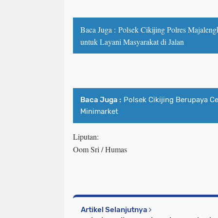
Baca Juga :
Polsek Cikijing Polres Majaleng
untuk Layani Masyarakat di Jalan
Baca Juga :
Polsek Cikijing Berupaya C
Minimarket
Liputan:
Oom Sri / Humas
Artikel Selanjutnya