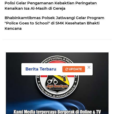
Polisi Gelar Pengamanan Kebaktian Peringatan
Kenaikan Isa Al-Masih di Gereja
Bhabinkamtibmas Polsek Jatiwangi Gelar Program
"Police Goes to School" di SMK Kesehatan Bhakti
Kencana
×
Berita Terbaru
UPDATE