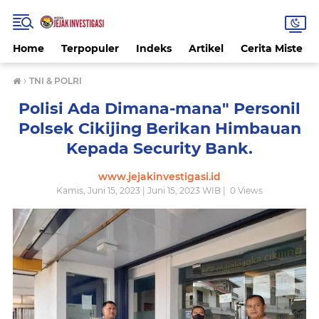
Home
Terpopuler
Indeks
Artikel
Cerita Misteri
›
TNI & POLRI
Polisi Ada Dimana-mana" Personil
Polsek Cikijing Berikan Himbauan
Kepada Security Bank.
www.jejakinvestigasi.id
Kamis, Juni 15, 2023 | Juni 15, 2023 WIB |
0
Views