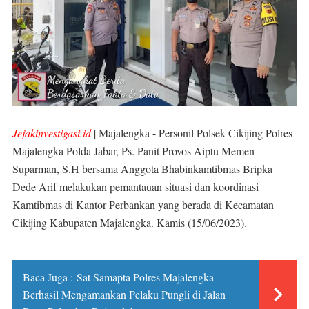
Jejakinvestigasi.id
| Majalengka - Personil Polsek Cikijing Polres
Majalengka Polda Jabar, Ps. Panit Provos Aiptu Memen
Suparman, S.H bersama Anggota Bhabinkamtibmas Bripka
Dede Arif melakukan pemantauan situasi dan koordinasi
Kamtibmas di Kantor Perbankan yang berada di Kecamatan
Cikijing Kabupaten Majalengka. Kamis (15/06/2023).
Baca Juga :
Sat Samapta Polres Majalengka
Berhasil Mengamankan Pelaku Pungli di Jalan