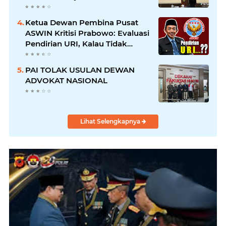
Korupsi dan Menyalahgunakan
Amanah
Ketua Dewan Pembina Pusat
ASWIN Kritisi Prabowo: Evaluasi
Pendirian URI, Kalau Tidak
Mendesak Sebaiknya
Dibatalkan
PAI TOLAK USULAN DEWAN
ADVOKAT NASIONAL
Lihat Selengkapnya