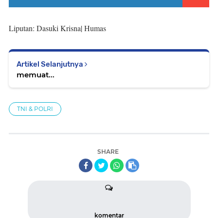
Liputan: Dasuki Krisna| Humas
Artikel Selanjutnya
memuat...
TNI & POLRI
SHARE
komentar